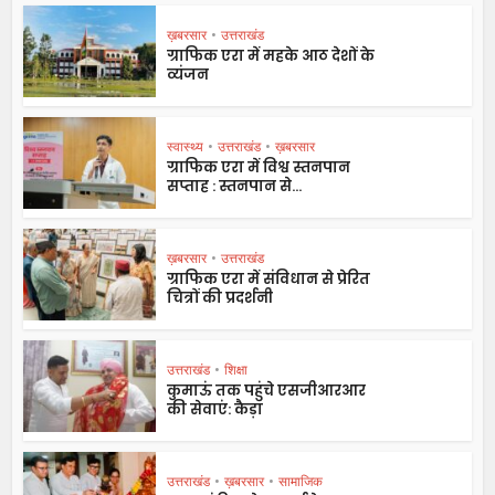
ख़बरसार
•
उत्तराखंड
ग्राफिक एरा में महके आठ देशों के
व्यंजन
स्वास्थ्य
•
उत्तराखंड
•
ख़बरसार
ग्राफिक एरा में विश्व स्तनपान
सप्ताह : स्तनपान से...
ख़बरसार
•
उत्तराखंड
ग्राफिक एरा में संविधान से प्रेरित
चित्रों की प्रदर्शनी
उत्तराखंड
•
शिक्षा
कुमाऊं तक पहुंचे एसजीआरआर
की सेवाएं: कैड़ा
उत्तराखंड
•
ख़बरसार
•
सामाजिक