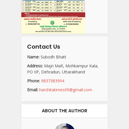
Contact Us
Name:
Subodh Bhatt
Address:
Majri Mafi, Mohkampur Kala,
PO IIP, Dehradun, Uttarakhand
Phone:
9837383994
Email:
harshitatimes09@gmail.com
ABOUT THE AUTHOR