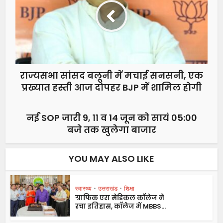
राज्यसभा सांसद बलूनी में मचाई सनसनी, एक
प्रख्यात हस्ती आज दोपहर BJP में शामिल होगी
नई SOP जारी 9, 11 व 14 जून को सायं 05:00
बजे तक खुलेगा बाजार
YOU MAY ALSO LIKE
स्वास्थ्य
•
उत्तराखंड
•
शिक्षा
ग्राफिक एरा मेडिकल कॉलेज ने
रचा इतिहास, कॉलेज में MBBS...