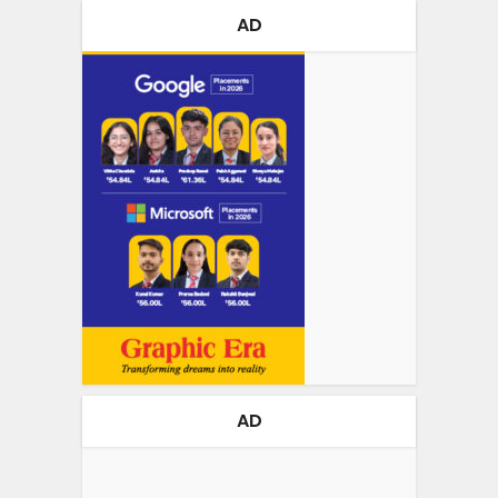
AD
AD
Video