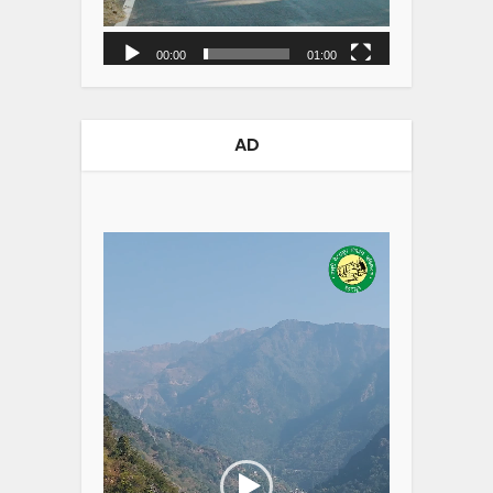
00:00
01:00
AD
Video
Player