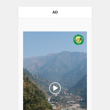
AD
Video
Player