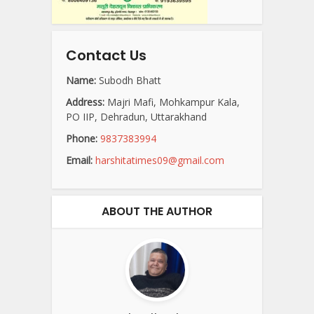
Contact Us
Name:
Subodh Bhatt
Address:
Majri Mafi, Mohkampur Kala,
PO IIP, Dehradun, Uttarakhand
Phone:
9837383994
Email:
harshitatimes09@gmail.com
ABOUT THE AUTHOR