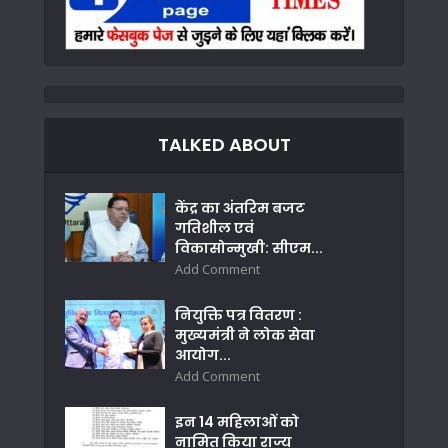
TALKED ABOUT
केंद्र का अंतरिम बजट
गतिशील एवं
विकासोन्मुखी: सीएम...
Add Comment
नियुक्ति पत्र वितरण :
मुख्यमंत्री ने लोक सेवा
आयोग...
Add Comment
इन 14 महिलाओं को
नामित किया राज्य