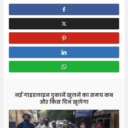
नई गाइडलाइन दुकानें खुलने का समय कब
और किस दिन खुलेगा