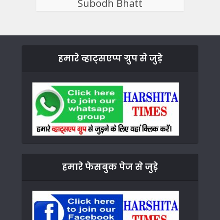
Subodh Bhatt
हमारे व्हाट्सएप्प ग्रुप से जुड़े
हमारे फेसबुक पेज से जुड़े