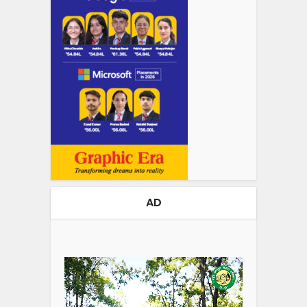
AD
Video
Player