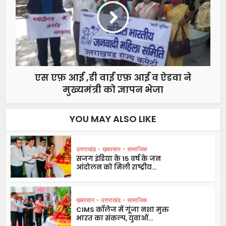
एस एफ़ आई ,डी वाई एफ़ आई व ऐडवा ने
मुख्यमंत्री को ज्ञापन भेजा
YOU MAY ALSO LIKE
उत्तराखंड
•
ख़बरसार
•
सामाजिक
सजग इंडिया के 15 वर्ष के जन
आंदोलन को मिली राष्ट्रीय...
ख़बरसार
•
उत्तराखंड
•
सामाजिक
CIMS कॉलेज में गूंजा नशा मुक्त
भारत का संकल्प, युवाओं...