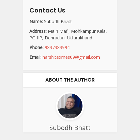
Contact Us
Name:
Subodh Bhatt
Address:
Majri Mafi, Mohkampur Kala,
PO IIP, Dehradun, Uttarakhand
Phone:
9837383994
Email:
harshitatimes09@gmail.com
ABOUT THE AUTHOR
Subodh Bhatt