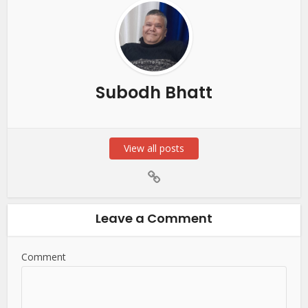
Subodh Bhatt
View all posts
Leave a Comment
Comment