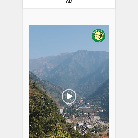
AD
Video
Player