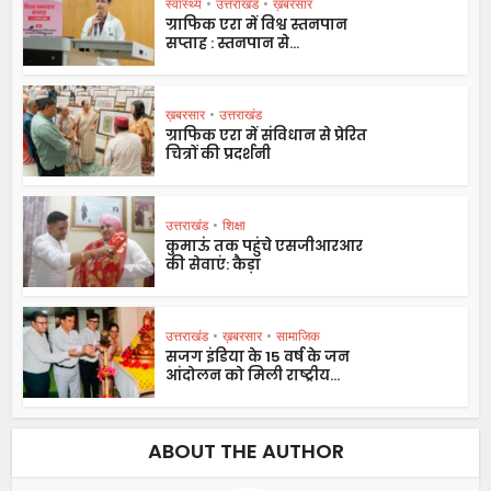
स्वास्थ्य
•
उत्तराखंड
•
ख़बरसार
ग्राफिक एरा में विश्व स्तनपान
सप्ताह : स्तनपान से...
ख़बरसार
•
उत्तराखंड
ग्राफिक एरा में संविधान से प्रेरित
चित्रों की प्रदर्शनी
उत्तराखंड
•
शिक्षा
कुमाऊं तक पहुंचे एसजीआरआर
की सेवाएं: कैड़ा
उत्तराखंड
•
ख़बरसार
•
सामाजिक
सजग इंडिया के 15 वर्ष के जन
आंदोलन को मिली राष्ट्रीय...
ABOUT THE AUTHOR