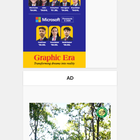
AD
Video
Player