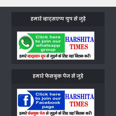
हमारे व्हाट्सएप्प ग्रुप से जुड़े
हमारे फेसबुक पेज से जुड़े