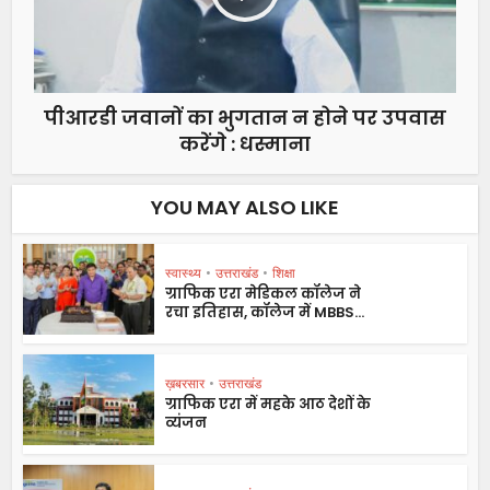
पीआरडी जवानों का भुगतान न होने पर उपवास
करेंगे : धस्माना
YOU MAY ALSO LIKE
स्वास्थ्य
•
उत्तराखंड
•
शिक्षा
ग्राफिक एरा मेडिकल कॉलेज ने
रचा इतिहास, कॉलेज में MBBS...
ख़बरसार
•
उत्तराखंड
ग्राफिक एरा में महके आठ देशों के
व्यंजन