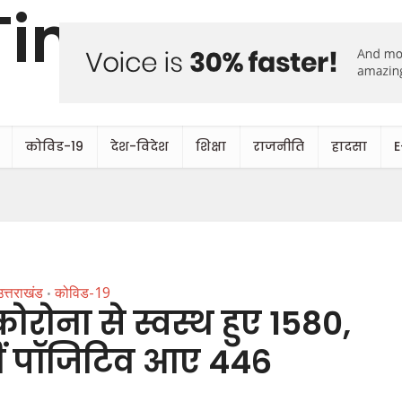
कोविड-19
देश-विदेश
शिक्षा
राजनीति
हादसा
E
उत्तराखंड
कोविड-19
•
कोरोना से स्वस्थ हुए 1580,
वहीं पॉजिटिव आए 446