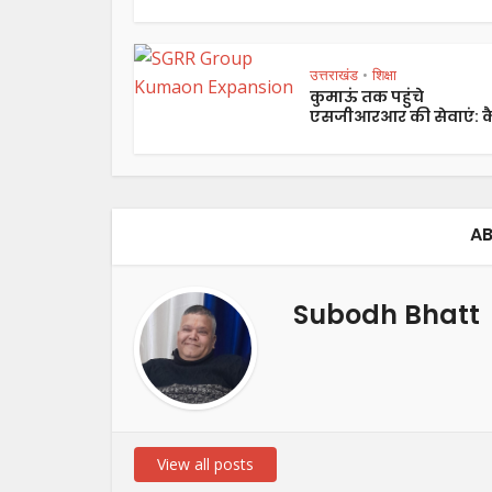
उत्तराखंड
शिक्षा
•
कुमाऊं तक पहुंचे
एसजीआरआर की सेवाएं: कै
AB
Subodh Bhatt
View all posts