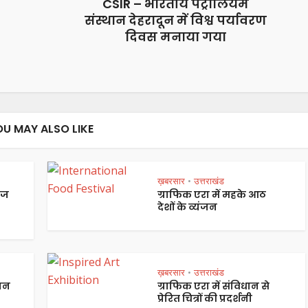
CSIR – भारतीय पेट्रोलियम
संस्थान देहरादून में विश्व पर्यावरण
दिवस मनाया गया
OU MAY ALSO LIKE
ख़बरसार
उत्तराखंड
•
ेज
ग्राफिक एरा में महके आठ
देशों के व्यंजन
ख़बरसार
उत्तराखंड
•
पान
ग्राफिक एरा में संविधान से
प्रेरित चित्रों की प्रदर्शनी