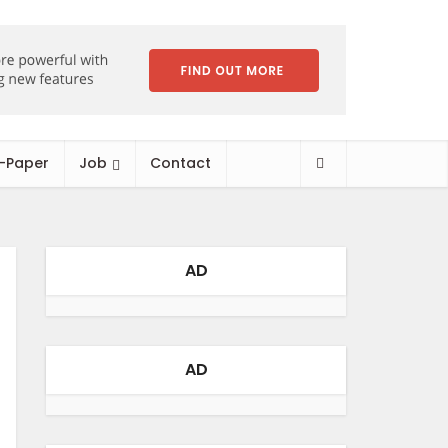
-Paper
Job
Contact
AD
AD