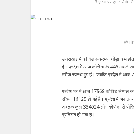
5 years ago
Add 
Writ
उत्तराखंड में कोविड संक्रमण थोड़ा कम हो
है। प्रदेश में आज कोरोना के 446 मामले सा
मरीज स्वस्थ हुए हैं। जबकि प्रदेश में आज 
प्रदेश भर में आज 17568 कोविड सेम्पल की 
सँख्या 16125 हो गई है। प्रदेश में अब तक 
अबतक कुल 334024 लोग कोरोना से पोज़िटिव
प्रतिशत हो गया है।