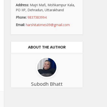
Address:
Majri Mafi, Mohkampur Kala,
PO IIP, Dehradun, Uttarakhand
Phone:
9837383994
Email:
harshitatimes09@gmail.com
ABOUT THE AUTHOR
Subodh Bhatt