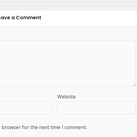
eave a Comment
Website
s browser for the next time I comment.