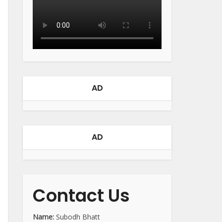
AD
AD
Contact Us
Name:
Subodh Bhatt