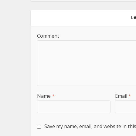
L
Comment
Name
*
Email
*
Save my name, email, and website in thi