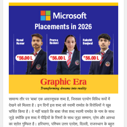
सामान्य तौर पर ‘बाबा’ एक आदरसूचक शब्द है, जिसका प्रयोग विविध रूपों में
देखने को मिलता है। इन दिनों इस शब्द को स्वामी रामदेव के विरोधियों ने खूब
चर्चित किया है। वे नहीं चाहते कि बाबा जैसा शब्द स्वामी रामदेव के नाम के साथ
जुड़े क्योंकि इस शब्द में पीढ़ियों के रिश्तों के साथ जुड़ा सम्मान, प्रेम और आस्था
का स्रोत गुम्फित है। हरियाणा, पश्चिम उत्तर प्रदेश, दिल्ली, राजस्थान के बहुत