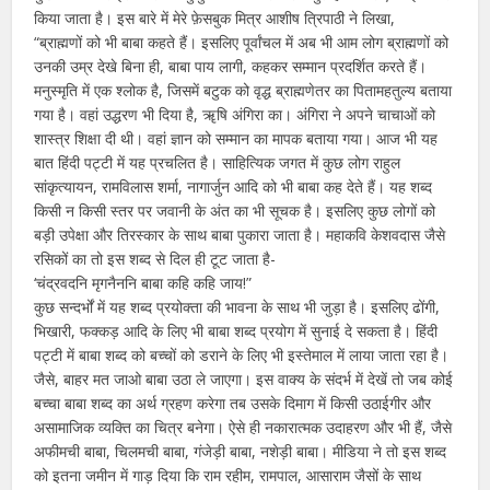
किया जाता है। इस बारे में मेरे फ़ेसबुक मित्र आशीष त्रिपाठी ने लिखा,
“ब्राह्मणों को भी बाबा कहते हैं। इसलिए पूर्वांचल में अब भी आम लोग ब्राह्मणों को
उनकी उम्र देखे बिना ही, बाबा पाय लागी, कहकर सम्मान प्रदर्शित करते हैं।
मनुस्मृति में एक श्लोक है, जिसमें बटुक को वृद्ध ब्राह्मणेतर का पितामहतुल्य बताया
गया है। वहां उद्धरण भी दिया है, ॠषि अंगिरा का। अंगिरा ने अपने चाचाओं को
शास्त्र शिक्षा दी थी। वहां ज्ञान को सम्मान का मापक बताया गया। आज भी यह
बात हिंदी पट्टी में यह प्रचलित है। साहित्यिक जगत में कुछ लोग राहुल
सांकृत्यायन, रामविलास शर्मा, नागार्जुन आदि को भी बाबा कह देते हैं। यह शब्द
किसी न किसी स्तर पर जवानी के अंत का भी सूचक है। इसलिए कुछ लोगों को
बड़ी उपेक्षा और तिरस्कार के साथ बाबा पुकारा जाता है। महाकवि केशवदास जैसे
रसिकों का तो इस शब्द से दिल ही टूट जाता है-
‘चंद्रवदनि मृगनैननि बाबा कहि कहि जाय!”
कुछ सन्दर्भों में यह शब्द प्रयोक्ता की भावना के साथ भी जुड़ा है। इसलिए ढोंगी,
भिखारी, फक्कड़ आदि के लिए भी बाबा शब्द प्रयोग में सुनाई दे सकता है। हिंदी
पट्टी में बाबा शब्द को बच्चों को डराने के लिए भी इस्तेमाल में लाया जाता रहा है।
जैसे, बाहर मत जाओ बाबा उठा ले जाएगा। इस वाक्य के संदर्भ में देखें तो जब कोई
बच्चा बाबा शब्द का अर्थ ग्रहण करेगा तब उसके दिमाग में किसी उठाईगीर और
असामाजिक व्यक्ति का चित्र बनेगा। ऐसे ही नकारात्मक उदाहरण और भी हैं, जैसे
अफीमची बाबा, चिलमची बाबा, गंजेड़ी बाबा, नशेड़ी बाबा। मीडिया ने तो इस शब्द
को इतना जमीन में गाड़ दिया कि राम रहीम, रामपाल, आसाराम जैसों के साथ