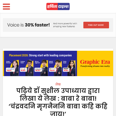
लेख
पढ़िये डॉ सुशील उपाध्याय द्वारा
लिखा ये लेख : बाबा रे बाबा!
‘चंद्रवदनि मृगनैननि बाबा कहि कहि
जाय!’