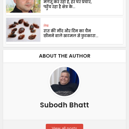
मंगतू कर रहा है, हर घर प्रचार,
पहॅुच रहा है क्षेत्र के...
लेख
रात की नींद और दिन का चैन
छीनने वाले खटमल से छुटकारा...
ABOUT THE AUTHOR
Subodh Bhatt
View all posts