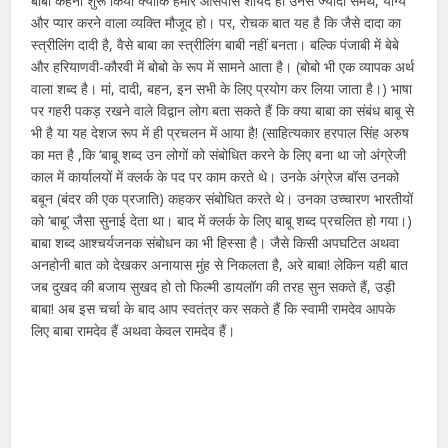
बाबा कहना शुरू किया क्योंकि हमारे आसपास शायद ही उनसे ज्यादा समर्थ, योग्य
और प्यार करने वाला व्यक्ति मौजूद हो। पर, रोचक बात यह है कि जैसे दादा का
स्त्रीलिंग दादी है, वैसे बाबा का स्त्रीलिंग बाबी नहीं बनता। बल्कि पंजाबी में बेबे
और हरियाणवी-कौरवी में बोबो के रूप में सामने आता है। (बोबो भी एक व्यापक अर्थ
वाला शब्द है। मां, दादी, बहन, इन सभी के लिए प्रयोग कर लिया जाता है।) भाषा
पर गहरी पकड़ रखने वाले विद्वान लोग बता सकते हैं कि क्या बाबा का संबंध बाबू से
भी है या यह देशज रूप में ही प्रचलन में आया है! (साहित्यकार हरपाल सिंह अरुष
का मत है ,कि ‘बाबू शब्द उन लोगों को संबोधित करने के लिए बना था जो अंग्रेजी
काल में कार्यालयों में क्लर्क के पद पर काम करते थे। उनके अंग्रेज बॉस उनको
बबून (बंदर की एक प्रजाति) कहकर संबोधित करते थे। उनका उच्चारण भारतीयों
को ‘बाबू’ जैसा सुनाई देता था। बाद में क्लर्क के लिए बाबू शब्द प्रचलित हो गया।)
बाबा शब्द आश्चर्यजनक संबोधन का भी हिस्सा है। जैसे किसी अपघटित अथवा
अनहोनी बात को देखकर अनायास मुंह से निकलता है, अरे बाबा! लेकिन यही बात
जब दुखद की बजाय सुखद हो तो फिल्मी डायलॉग की तरह सुन सकते हैं, उड़ी
बाबा! अब इस चर्चा के बाद आप स्वतंत्र कर सकते हैं कि स्वामी रामदेव आपके
लिए बाबा रामदेव हैं अथवा केवल रामदेव हैं।