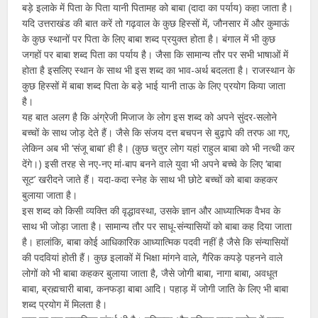
बड़े इलाके में पिता के पिता यानी पितामह को बाबा (दादा का पर्याय) कहा जाता है।
यदि उत्तराखंड की बात करें तो गढ़वाल के कुछ हिस्सों में, जौनसार में और कुमाऊं
के कुछ स्थानों पर पिता के लिए बाबा शब्द प्रयुक्त होता है। बंगाल में भी कुछ
जगहों पर बाबा शब्द पिता का पर्याय है। जैसा कि सामान्य तौर पर सभी भाषाओं में
होता है इसलिए स्थान के साथ भी इस शब्द का भाव-अर्थ बदलता है। राजस्थान के
कुछ हिस्सों में बाबा शब्द पिता के बड़े भाई यानी ताऊ के लिए प्रयोग किया जाता
है।
यह बात अलग है कि अंग्रेजी मिजाज के लोग इस शब्द को अपने सुंदर-सलोने
बच्चों के साथ जोड़ देते हैं। जैसे कि संजय दत्त बचपन से बुढ़ापे की तरफ आ गए,
लेकिन अब भी ‘संजू बाबा’ ही है। (कुछ चतुर लोग यहां राहुल बाबा को भी नत्थी कर
देंगे।) इसी तरह से नए-नए मां-बाप बनने वाले युवा भी अपने बच्चे के लिए ‘बाबा
सूट’ खरीदने जाते हैं। यदा-कदा स्नेह के साथ भी छोटे बच्चों को बाबा कहकर
बुलाया जाता है।
इस शब्द को किसी व्यक्ति की वृद्धावस्था, उसके ज्ञान और आध्यात्मिक वैभव के
साथ भी जोड़ा जाता है। सामान्य तौर पर साधू-संन्यासियों को बाबा कह दिया जाता
है। हालांकि, बाबा कोई आधिकारिक आध्यात्मिक पदवी नहीं है जैसे कि संन्यासियों
की पदवियां होती हैं। कुछ इलाकों में भिक्षा मांगने वाले, गैरिक कपड़े पहनने वाले
लोगों को भी बाबा कहकर बुलाया जाता है, जैसे जोगी बाबा, नागा बाबा, अवधूत
बाबा, ब्रह्मचारी बाबा, कनफड़ा बाबा आदि। पहाड़ में जोगी जाति के लिए भी बाबा
शब्द प्रयोग में मिलता है।