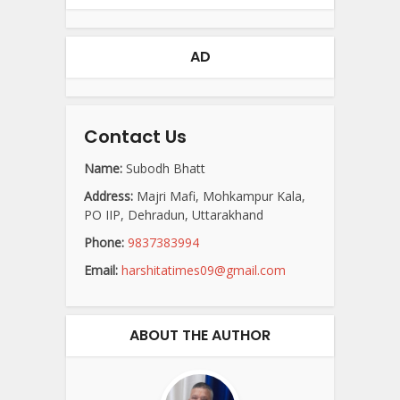
AD
Contact Us
Name:
Subodh Bhatt
Address:
Majri Mafi, Mohkampur Kala,
PO IIP, Dehradun, Uttarakhand
Phone:
9837383994
Email:
harshitatimes09@gmail.com
ABOUT THE AUTHOR