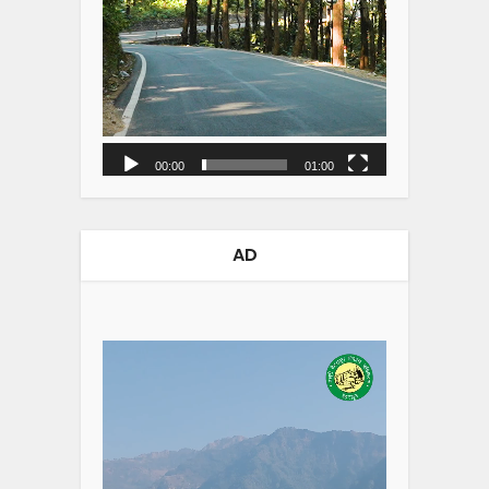
00:00
01:00
AD
Video
Player