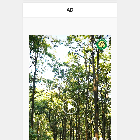
AD
Video
Player