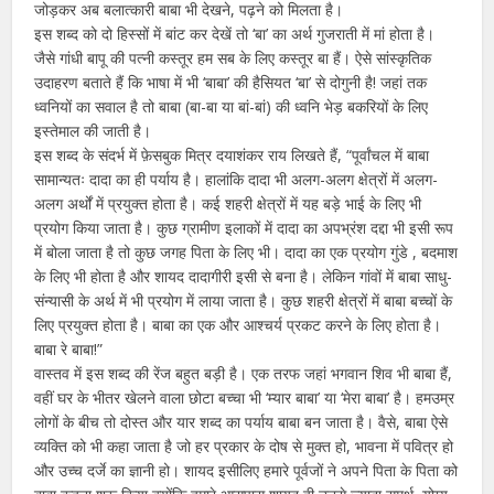
जोड़कर अब बलात्कारी बाबा भी देखने, पढ़ने को मिलता है।
इस शब्द को दो हिस्सों में बांट कर देखें तो ‘बा’ का अर्थ गुजराती में मां होता है।
जैसे गांधी बापू की पत्नी कस्तूर हम सब के लिए कस्तूर बा हैं। ऐसे सांस्कृतिक
उदाहरण बताते हैं कि भाषा में भी ‘बाबा’ की हैसियत ‘बा’ से दोगुनी है! जहां तक
ध्वनियों का सवाल है तो बाबा (बा-बा या बां-बां) की ध्वनि भेड़ बकरियों के लिए
इस्तेमाल की जाती है।
इस शब्द के संदर्भ में फ़ेसबुक मित्र दयाशंकर राय लिखते हैं, “पूर्वांचल में बाबा
सामान्यतः दादा का ही पर्याय है। हालांकि दादा भी अलग-अलग क्षेत्रों में अलग-
अलग अर्थों में प्रयुक्त होता है। कई शहरी क्षेत्रों में यह बड़े भाई के लिए भी
प्रयोग किया जाता है। कुछ ग्रामीण इलाकों में दादा का अपभ्रंश दद्दा भी इसी रूप
में बोला जाता है तो कुछ जगह पिता के लिए भी। दादा का एक प्रयोग गुंडे , बदमाश
के लिए भी होता है और शायद दादागीरी इसी से बना है। लेकिन गांवों में बाबा साधु-
संन्यासी के अर्थ में भी प्रयोग में लाया जाता है। कुछ शहरी क्षेत्रों में बाबा बच्चों के
लिए प्रयुक्त होता है। बाबा का एक और आश्चर्य प्रकट करने के लिए होता है।
बाबा रे बाबा!”
वास्तव में इस शब्द की रेंज बहुत बड़ी है। एक तरफ जहां भगवान शिव भी बाबा हैं,
वहीं घर के भीतर खेलने वाला छोटा बच्चा भी ‘म्यार बाबा’ या ‘मेरा बाबा’ है। हमउम्र
लोगों के बीच तो दोस्त और यार शब्द का पर्याय बाबा बन जाता है। वैसे, बाबा ऐसे
व्यक्ति को भी कहा जाता है जो हर प्रकार के दोष से मुक्त हो, भावना में पवित्र हो
और उच्च दर्जे का ज्ञानी हो। शायद इसीलिए हमारे पूर्वजों ने अपने पिता के पिता को