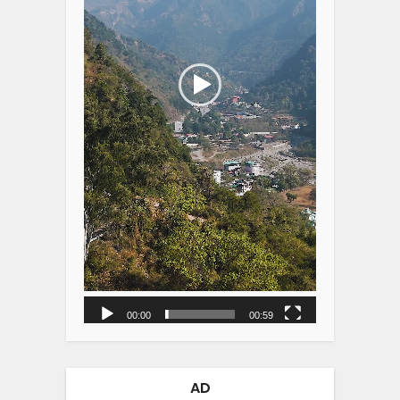
00:00
00:59
AD