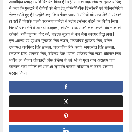
आयर्वेदिक काहड़ा आदि वितरित किया है l वहीं सभा के महासचिव स. गुलज़ार सिंह
ने कहा कि गुरूद्वारे में रोगियों की सेवा हेतू होमियोंपेथीक डिस्पेंसरी एवं फिजियोथेरेपी
सेंटर खोले हुए हैँ l उन्होंने कहा कि वर्तमान समय में रोगियों को सांस लेने में परेशानी
हो रही है जिसके चलते प्रबन्धक कमेटी ने स्टीम इन्हेलर बाँटने का निर्णय लिया
जिससे सांस लेने में आ रही दिक्क़त , कोरोना वायरस को खत्म करने, बंद नाक को
खोलने, सर्दी जुकाम, सिर दर्द, माइल्ड बुखार में भाप लेना कारगर सिद्ध होगा l
इस अवसर पर प्रधान गुरबख्श सिंह राजन, महासचिव गुलज़ार सिंह, वरिष्ठ
उपाध्यक्ष जगमिंदर सिंह छाबड़ा, चरणजीत सिंह चन्नी, अमरजीत सिंह छाबड़ा,
मनजीत सिंह, सतनाम सिंह, देविन्दर सिंह भसीन, राजिंदर सिंह राजा, देविन्दर सिंह
भसीन एवं विज़न सोसाइटी ऑफ़ इंडिया के डॉ. ओ पी गुप्ता तथा असहाय जन
कल्याण सेवा समिति की अध्यक्षा श्रीमति बलबीर नौटियाल ने विशेष सहयोग
प्रदान किया l