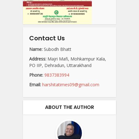
Contact Us
Name:
Subodh Bhatt
Address:
Majri Mafi, Mohkampur Kala,
PO IIP, Dehradun, Uttarakhand
Phone:
9837383994
Email:
harshitatimes09@gmail.com
ABOUT THE AUTHOR