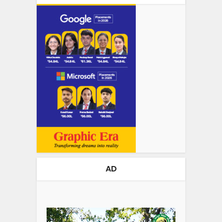
AD
Video
Player