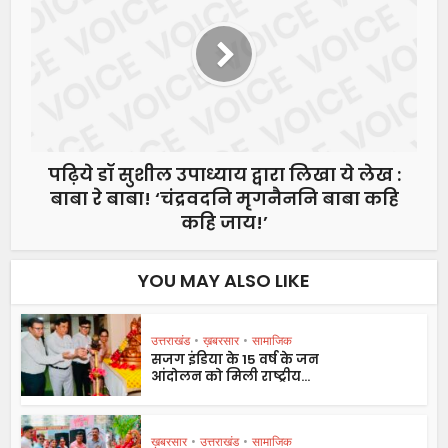
पढ़िये डॉ सुशील उपाध्याय द्वारा लिखा ये लेख :
बाबा रे बाबा! ‘चंद्रवदनि मृगनैननि बाबा कहि
कहि जाय!’
YOU MAY ALSO LIKE
उत्तराखंड
•
ख़बरसार
•
सामाजिक
सजग इंडिया के 15 वर्ष के जन
आंदोलन को मिली राष्ट्रीय...
ख़बरसार
•
उत्तराखंड
•
सामाजिक