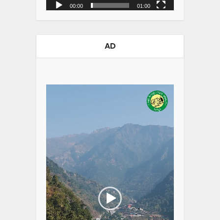
00:00
01:00
AD
Video
Player