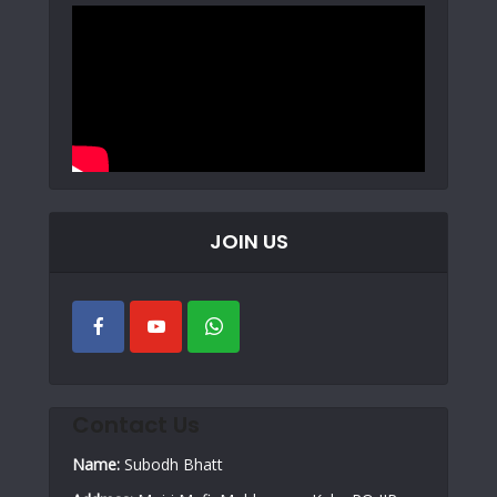
JOIN US
Contact Us
Name:
Subodh Bhatt