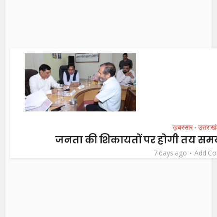
ख़बरसार
उत्तराख
•
जनता की शिकायतों पर होगी तय समय मे
7 days ago
Add C