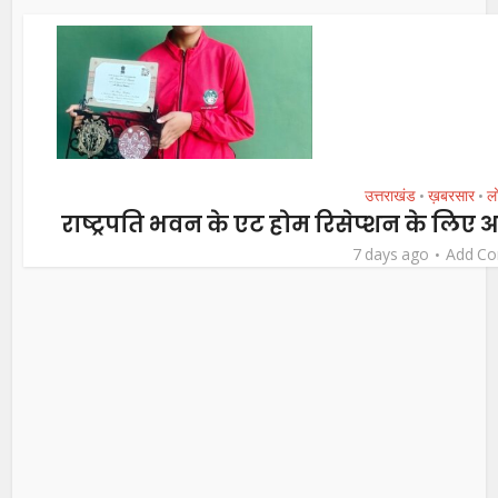
उत्तराखंड
ख़बरसार
ल
•
•
राष्ट्रपति भवन के एट होम रिसेप्शन के लिए
7 days ago
Add C