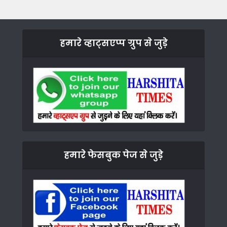
हमारे व्हाट्सएप्प ग्रुप से जुड़े
हमारे फेसबुक पेज से जुड़े