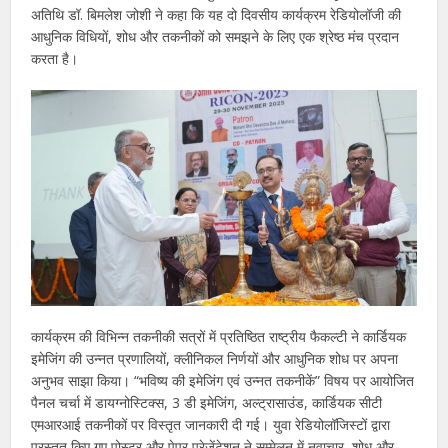
अतिथि डॉ. बिमलेश जोशी ने कहा कि यह दो दिवसीय कार्यक्रम रेडियोलॉजी की
आधुनिक विधियों, शोध और तकनीकों को समझने के लिए एक श्रेष्ठ मंच प्रदान
करता है।
कार्यक्रम की विभिन्न तकनीकी सत्रों में प्रतिष्ठित राष्ट्रीय फैकल्टी ने कार्डियक
इमेजिंग की उन्नत प्रणालियों, क्लीनिकल निर्णयों और आधुनिक शोध पर अपना
अनुभव साझा किया। “भविष्य की इमेजिंग एवं उन्नत तकनीकें” विषय पर आयोजित
पैनल चर्चा में डायग्नोस्टिक्स, 3 डी इमेजिंग, अल्ट्रासाउंड, कार्डियक सीटी
एमआरआई तकनीकों पर विस्तृत जानकारी दी गई। युवा रेडियोलॉजिस्टों द्वारा
प्रस्तुत किए गए पोस्टर और पेपर प्रेजेंटेशन ने सम्मेलन में नवाचार, शोध और