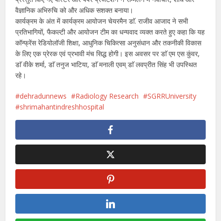
वैज्ञानिक अभिरुचि को और अधिक सशक्त बनाया।
कार्यक्रम के अंत में कार्यक्रम आयोजन चेयरमैन डाॅ. राजीव आजाद ने सभी
प्रतिभागियों, फैकल्टी और आयोजन टीम का धन्यवाद व्यक्त करते हुए कहा कि यह
कॉन्फ्रेंस रेडियोलॉजी शिक्षा, आधुनिक चिकित्सा अनुसंधान और तकनीकी विकास
के लिए एक प्रेरक एवं प्रभावी मंच सिद्ध होगी। इस अवसर पर डाॅ एम एस कुंवर,
डाॅ वीके शर्मा, डाॅ तनुज भाटिया, डाॅ मनाली एवम् डाॅ लवप्रीत सिंह भी उपस्थित
रहे।
dehradunnews
Radiology Research
SGRRUniversity
shrimahantindreshhospital