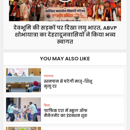
देवभूमि की सड़कों पर दिखा लघु भारत, ABVP
शोभायात्रा का देहरादूनवासियों ने किया भव्य
स्वागत
YOU MAY ALSO LIKE
स्वास्थ्य
स्तनपान से घटेगी मातृ-शिशु
मृत्यु दर
शिक्षा
ग्राफिक एरा में स्कूल ऑफ
मैनेजमेंट का इंडक्शन शुरु