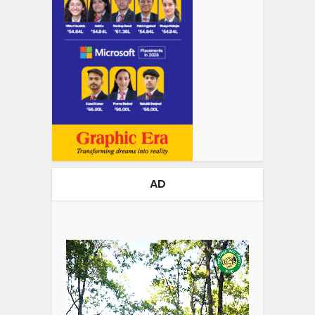
AD
Video
Player