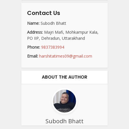
Contact Us
Name:
Subodh Bhatt
Address:
Majri Mafi, Mohkampur Kala,
PO IIP, Dehradun, Uttarakhand
Phone:
9837383994
Email:
harshitatimes09@gmail.com
ABOUT THE AUTHOR
Subodh Bhatt