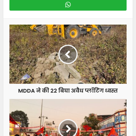
MDDA ने की 22 बिघा अवैध प्लॉटिंग ध्वस्त