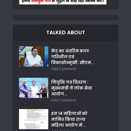
TALKED ABOUT
केंद्र का अंतरिम बजट
गतिशील एवं
विकासोन्मुखी: सीएम...
Add Comment
नियुक्ति पत्र वितरण :
मुख्यमंत्री ने लोक सेवा
आयोग...
Add Comment
इन 14 महिलाओं को
नामित किया राज्य
महिला आयोग में...