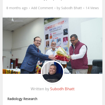
8 months ago
Add Comment
by
Subodh Bhatt
14 Views
Written by
Subodh Bhatt
Radiology Research