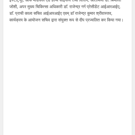
जोशी, अपर मुख्य चिकित्सा अधिकारी डाॅ. राजेन्द्र गर्ग प्रेसीडेंट आईआरआईए,
डाॅ. प्राची काला सचिव आईआरआईए एवम् डाॅ राजेन्द्र कुमार श्रीवास्तव,
कार्यक्रम के आयोजन सचिव द्वारा संयुक्त रूप से दीप प्रज्वलित कर किया गया।