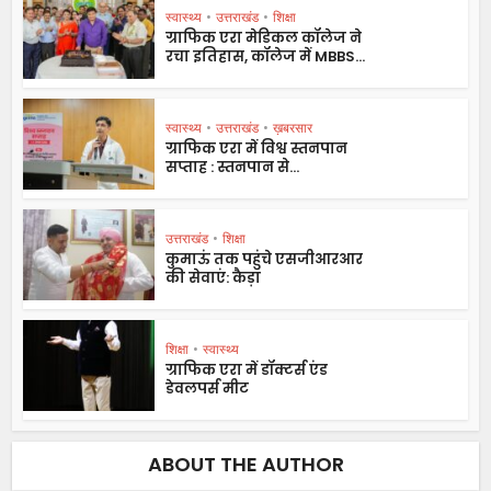
स्वास्थ्य
•
उत्तराखंड
•
शिक्षा
ग्राफिक एरा मेडिकल कॉलेज ने
रचा इतिहास, कॉलेज में MBBS...
स्वास्थ्य
•
उत्तराखंड
•
ख़बरसार
ग्राफिक एरा में विश्व स्तनपान
सप्ताह : स्तनपान से...
उत्तराखंड
•
शिक्षा
कुमाऊं तक पहुंचे एसजीआरआर
की सेवाएं: कैड़ा
शिक्षा
•
स्वास्थ्य
ग्राफिक एरा में डॉक्टर्स एंड
डेवलपर्स मीट
ABOUT THE AUTHOR