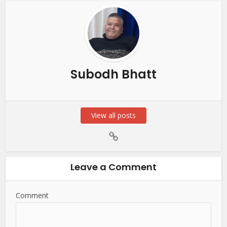
Subodh Bhatt
View all posts
Leave a Comment
Comment