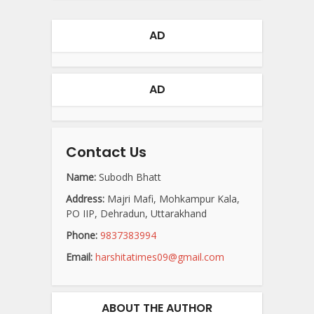
AD
AD
Contact Us
Name:
Subodh Bhatt
Address:
Majri Mafi, Mohkampur Kala,
PO IIP, Dehradun, Uttarakhand
Phone:
9837383994
Email:
harshitatimes09@gmail.com
ABOUT THE AUTHOR