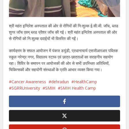
श्री महंत इन्दिरेश अस्पताल की ओर से रोगियों की निःशुल्क ई.सी.जी. जॉच, ब्लड
शुगर जॉच एवम् ब्लड प्रैशर जॉच की गई। श्री महंत इन्दिरेश अस्पताल की ओर
से रोगियों को निःशुल्क दवाईयों भी वितरित की गईं।
कार्यक्रम के सफल आयोजन में पंकज डयूंडी, प्रधानाचार्य एसजीआरआर पब्लिक
स्कूल नरेन्द्र नगर, विद्यालय स्टाफ एवं छात्र-छात्राओं का सराहनीय सहयोग
रहा। शिविर के समापन पर आयोजकों की ओर से सभी उपस्थित अतिथियों,
चिकित्सकों और सहयोगी संस्थाओं के प्रति आभार व्यक्त किया गया।
Cancer Awareness
dehradun
HealthCamp
SGRRUniversity
SMIH
SMIH Health Camp