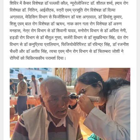
शिविर में कैसर विशेषज्ञ डॉ पल्लवी कौल, न्यूरोलोजिस्ट डॉ. शीतल शर्मा, ह्दय रोग
विशेषज्ञ डॉ. नितिन, आईवीएफ, स्त्री एवम् प्रसूति रोग विशेषज्ञ डॉ दिव्या
अग्रवाल, मेडिसिन विभाग से फिजीशियन डॉ यश अग्रवाल, डाॅ हिमांशु कुमार,
शिशु एवम् बाल रोग विशेषज्ञ डॉ ऋषभ, नाक कान गला रोग विशेषज्ञ डॉ अरुण
मनहास, नेत्र रोग विभाग से डॉ शिवानी यादव, मनोरोग विभाग से डॉ अर्पिता नेगी,
हड्डी रोग विभाग से डॉ मीतुल गुप्ता, सर्जरी विभाग से डाॅ सुखविन्दर सिंह, दंत रोग
विभाग से डॉ कनुप्रिया प्रालियान, फिजियोथैरिपिस्ट डॉ रविन्द्र सिंह, डाॅ रजनीश
चैधरी और डाॅ अतीव सिंह, त्वचा एवम् यौन रोग विभाग से डाॅ चितम्बरा जोशी ने
रोगियों को चिकित्सकीय परामर्श दिया।