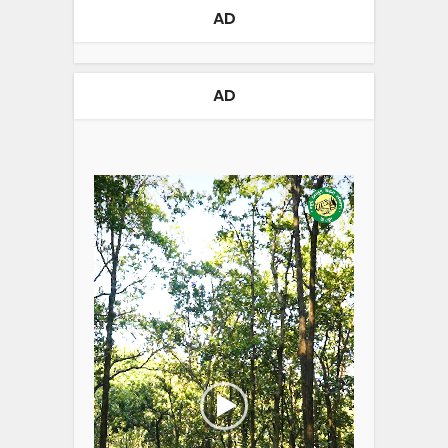
AD
AD
Video
Player