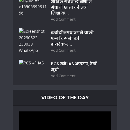
अखिल गढ़वाल सभा ने
मेधावी छात्रा को उच्च
शिक्षा के...
Add Comment
करोड़ों रुपए ठगने वाली
फर्जी कंपनी की
डायरेक्टर...
Add Comment
PCS बने IAS अफसर, देखें
सूची
Add Comment
VIDEO OF THE DAY