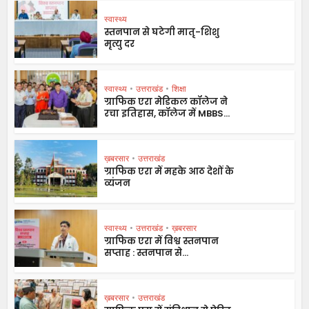
स्वास्थ्य
स्तनपान से घटेगी मातृ-शिशु
मृत्यु दर
स्वास्थ्य
•
उत्तराखंड
•
शिक्षा
ग्राफिक एरा मेडिकल कॉलेज ने
रचा इतिहास, कॉलेज में MBBS...
ख़बरसार
•
उत्तराखंड
ग्राफिक एरा में महके आठ देशों के
व्यंजन
स्वास्थ्य
•
उत्तराखंड
•
ख़बरसार
ग्राफिक एरा में विश्व स्तनपान
सप्ताह : स्तनपान से...
ख़बरसार
•
उत्तराखंड