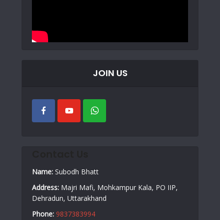
JOIN US
Contact Us
Name:
Subodh Bhatt
Address:
Majri Mafi, Mohkampur Kala, PO IIP,
Dehradun, Uttarakhand
Phone:
9837383994