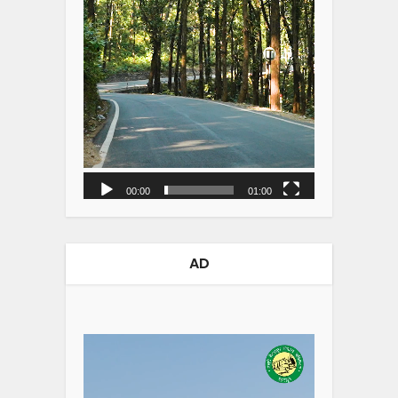
00:00
01:00
AD
Video
Player