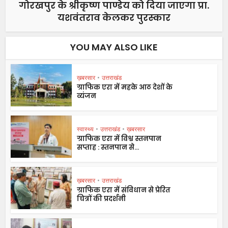
गोरखपुर के श्रीकृष्ण पाण्डेय को दिया जाएगा प्रा.
यशवंतराव केलकर पुरस्कार
YOU MAY ALSO LIKE
ख़बरसार
•
उत्तराखंड
ग्राफिक एरा में महके आठ देशों के
व्यंजन
स्वास्थ्य
•
उत्तराखंड
•
ख़बरसार
ग्राफिक एरा में विश्व स्तनपान
सप्ताह : स्तनपान से...
ख़बरसार
•
उत्तराखंड
ग्राफिक एरा में संविधान से प्रेरित
चित्रों की प्रदर्शनी