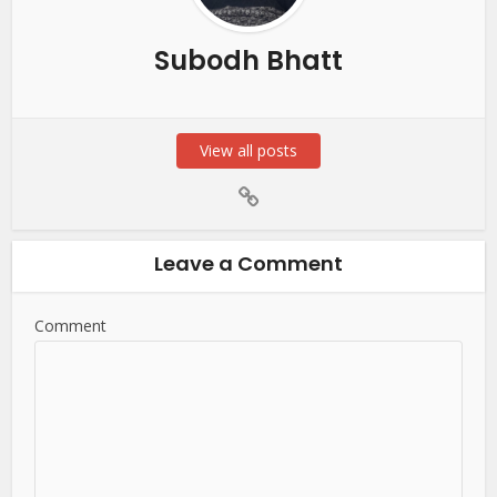
Subodh Bhatt
View all posts
Leave a Comment
Comment