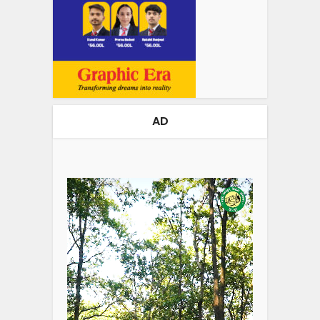
AD
Video
Player