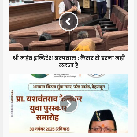
श्री महंत इन्दिरेश अस्पताल : कैंसर से डरना नहीं
लड़ना है