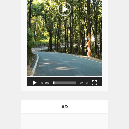
00:00
01:00
AD
Video
Player