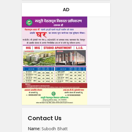
AD
Contact Us
Name:
Subodh Bhatt