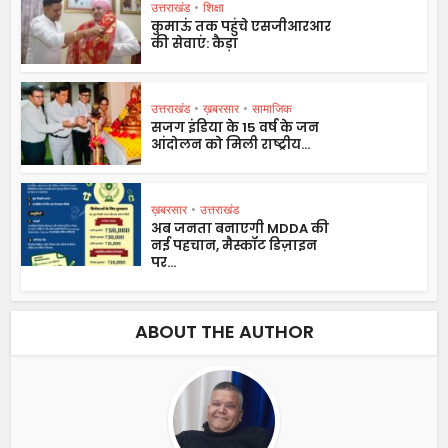
उत्तराखंड
•
शिक्षा
कुमाऊं तक पहुंचे एसजीआरआर
की सेवाएं: कैड़ा
उत्तराखंड
•
ख़बरसार
•
सामाजिक
सजग इंडिया के 15 वर्ष के जन
आंदोलन को मिली राष्ट्रीय...
ख़बरसार
•
उत्तराखंड
अब जनता बनाएगी MDDA की
नई पहचान, मैस्कॉट डिज़ाइन
पर...
ABOUT THE AUTHOR