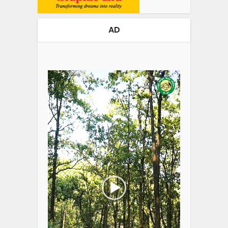
AD
Video
Player