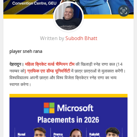
Written by
Subodh Bhatt
player sneh rana
देहरादून।
महिला क्रिकेट वर्ल्ड चैम्पियन टीम
की खिलाड़ी स्नेह राणा कल (14
नवम्बर को
) ग्राफिक एरा डीम्ड यूनिवर्सिटी
में छात्र छात्राओं से मुलाकात करेंगी।
विश्वविद्यालय अपनी छात्रा और विश्व विजेता क्रिकेटर स्नेह राणा का भव्य
स्वागत करेगा।