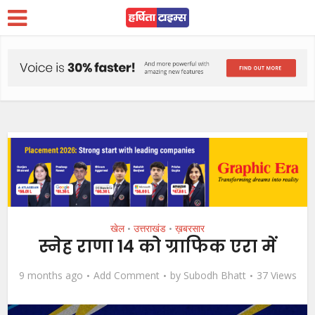
खेल
उत्तराखंड
ख़बरसार
•
•
स्नेह राणा 14 को ग्राफिक एरा में
9 months ago
Add Comment
by
Subodh Bhatt
37 Views