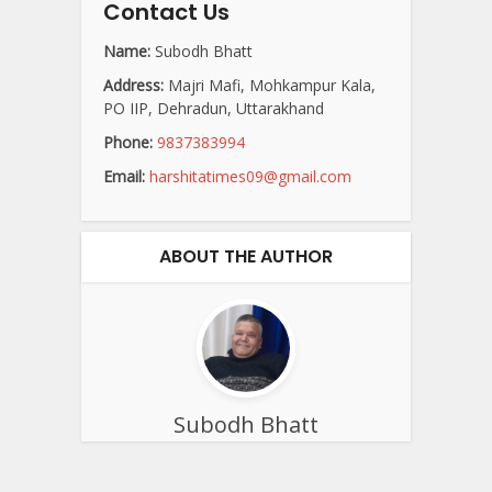
Contact Us
Name:
Subodh Bhatt
Address:
Majri Mafi, Mohkampur Kala,
PO IIP, Dehradun, Uttarakhand
Phone:
9837383994
Email:
harshitatimes09@gmail.com
ABOUT THE AUTHOR
Subodh Bhatt