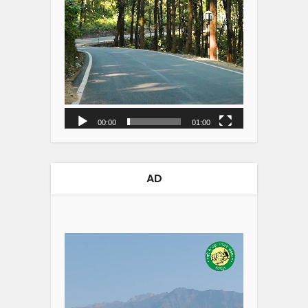
00:00
01:00
AD
Video
Player