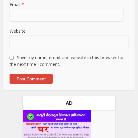
Email
*
Website
Save my name, email, and website in this browser for
the next time I comment.
AD