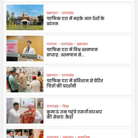
ख़बरसार
•
उत्तराखंड
ग्राफिक एरा में महके आठ देशों के
व्यंजन
स्वास्थ्य
•
उत्तराखंड
•
ख़बरसार
ग्राफिक एरा में विश्व स्तनपान
सप्ताह : स्तनपान से...
ख़बरसार
•
उत्तराखंड
ग्राफिक एरा में संविधान से प्रेरित
चित्रों की प्रदर्शनी
उत्तराखंड
•
शिक्षा
कुमाऊं तक पहुंचे एसजीआरआर
की सेवाएं: कैड़ा
उत्तराखंड
•
ख़बरसार
•
सामाजिक