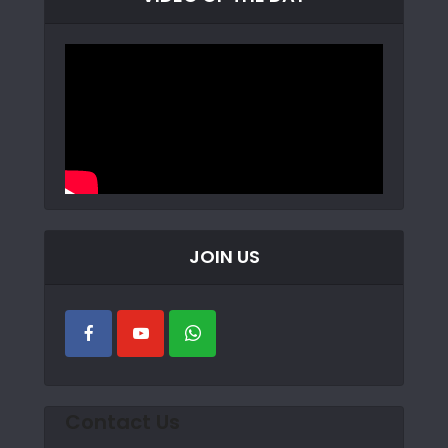
JOIN US
Contact Us