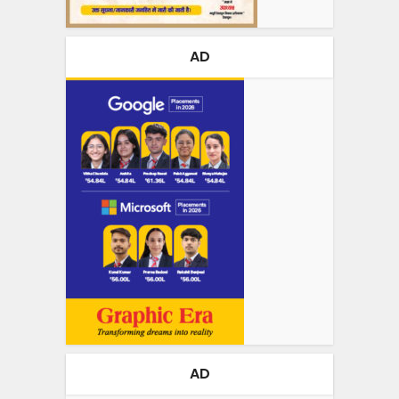
AD
AD