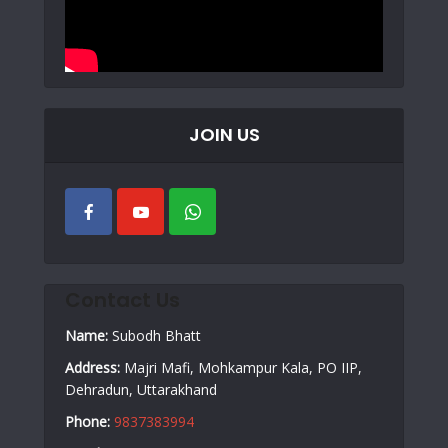
JOIN US
Contact Us
Name:
Subodh Bhatt
Address:
Majri Mafi, Mohkampur Kala, PO IIP,
Dehradun, Uttarakhand
Phone:
9837383994