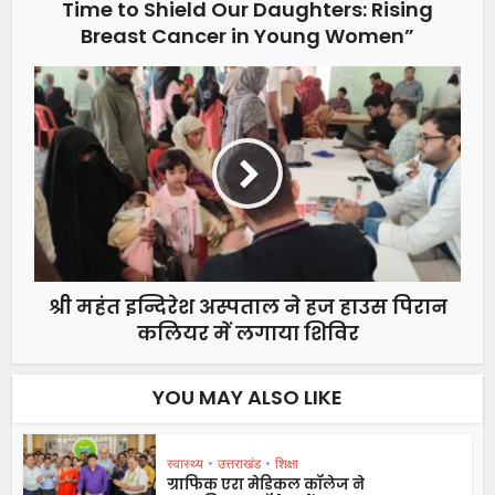
Time to Shield Our Daughters: Rising
Breast Cancer in Young Women”
श्री महंत इन्दिरेश अस्पताल ने हज हाउस पिरान
कलियर में लगाया शिविर
YOU MAY ALSO LIKE
स्वास्थ्य
•
उत्तराखंड
•
शिक्षा
ग्राफिक एरा मेडिकल कॉलेज ने