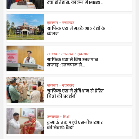
रचा इतिहास, कॉलेज में MBBS...
ख़बरसार
•
उत्तराखंड
ग्राफिक एरा में महके आठ देशों के
व्यंजन
स्वास्थ्य
•
उत्तराखंड
•
ख़बरसार
ग्राफिक एरा में विश्व स्तनपान
सप्ताह : स्तनपान से...
ख़बरसार
•
उत्तराखंड
ग्राफिक एरा में संविधान से प्रेरित
चित्रों की प्रदर्शनी
उत्तराखंड
•
शिक्षा
कुमाऊं तक पहुंचे एसजीआरआर
की सेवाएं: कैड़ा