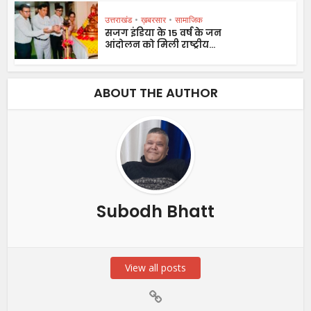
उत्तराखंड
•
ख़बरसार
•
सामाजिक
सजग इंडिया के 15 वर्ष के जन
आंदोलन को मिली राष्ट्रीय...
ABOUT THE AUTHOR
Subodh Bhatt
View all posts