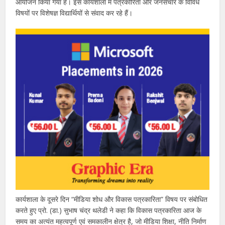
आयोजन किया गया है। इस कार्यशाला में पत्रकारिता और जनसंचार के विविध
विषयों पर विशेषज्ञ विद्यार्थियों से संवाद कर रहे हैं।
कार्यशाला के दूसरे दिन “मीडिया शोध और विकास पत्रकारिता” विषय पर संबोधित
करते हुए प्रो. (डा.) सुभाष चंद्र थलेडी ने कहा कि विकास पत्रकारिता आज के
समय का अत्यंत महत्वपूर्ण एवं समकालीन क्षेत्र है, जो मीडिया शिक्षा, नीति निर्माण