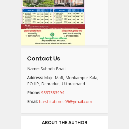
Contact Us
Name:
Subodh Bhatt
Address:
Majri Mafi, Mohkampur Kala,
PO IIP, Dehradun, Uttarakhand
Phone:
9837383994
Email:
harshitatimes09@gmail.com
ABOUT THE AUTHOR