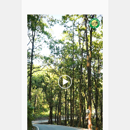
Video
Player