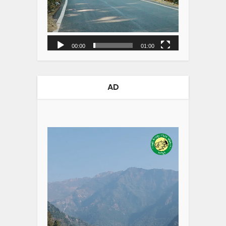
00:00
01:00
AD
Video
Player