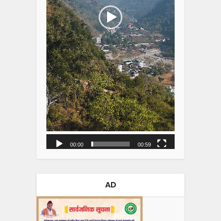
00:00
00:59
AD