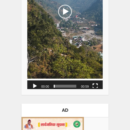
00:00
00:59
AD