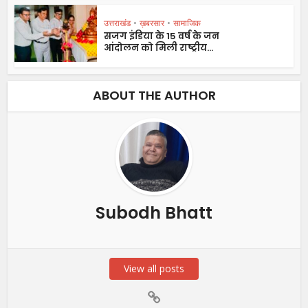
उत्तराखंड
•
ख़बरसार
•
सामाजिक
सजग इंडिया के 15 वर्ष के जन
आंदोलन को मिली राष्ट्रीय...
ABOUT THE AUTHOR
Subodh Bhatt
View all posts