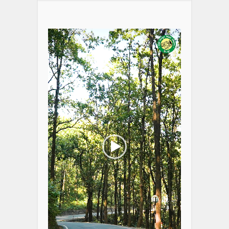
Video
Player