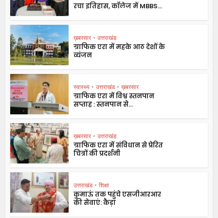
रचा इतिहास, कॉलेज में MBBS...
ख़बरसार
•
उत्तराखंड
ग्राफिक एरा में महके आठ देशों के
व्यंजन
स्वास्थ्य
•
उत्तराखंड
•
ख़बरसार
ग्राफिक एरा में विश्व स्तनपान
सप्ताह : स्तनपान से...
ख़बरसार
•
उत्तराखंड
ग्राफिक एरा में संविधान से प्रेरित
चित्रों की प्रदर्शनी
उत्तराखंड
•
शिक्षा
कुमाऊं तक पहुंचे एसजीआरआर
की सेवाएं: कैड़ा