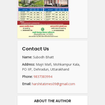
Contact Us
Name:
Subodh Bhatt
Address:
Majri Mafi, Mohkampur Kala,
PO IIP, Dehradun, Uttarakhand
Phone:
9837383994
Email:
harshitatimes09@gmail.com
ABOUT THE AUTHOR