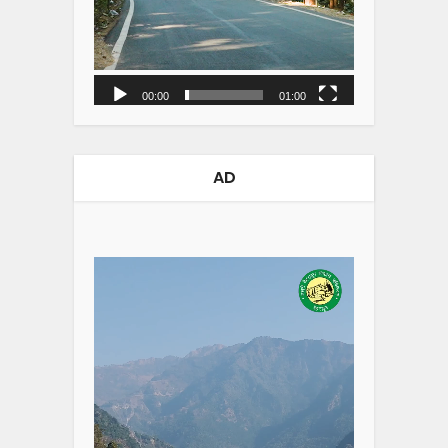
00:00
01:00
AD
Video
Player