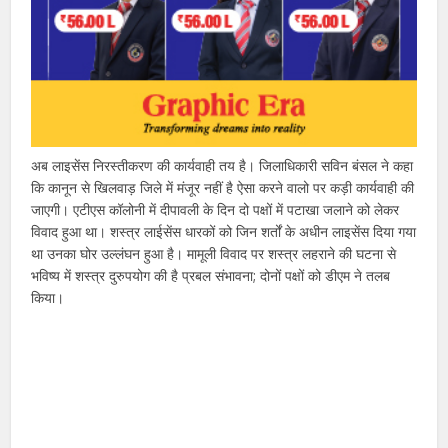
अब लाइसेंस निरस्तीकरण की कार्यवाही तय है। जिलाधिकारी सविन बंसल ने कहा
कि कानून से खिलवाड़ जिले में मंजूर नहीं है ऐसा करने वालो पर कड़ी कार्यवाही की
जाएगी। एटीएस कॉलोनी में दीपावली के दिन दो पक्षों में पटाखा जलाने को लेकर
विवाद हुआ था। शस्त्र लाईसेंस धारकों को जिन शर्तों के अधीन लाइसेंस दिया गया
था उनका घोर उल्लंघन हुआ है। मामूली विवाद पर शस्त्र लहराने की घटना से
भविष्य में शस्त्र दुरुपयोग की है प्रबल संभावना; दोनों पक्षों को डीएम ने तलब
किया।