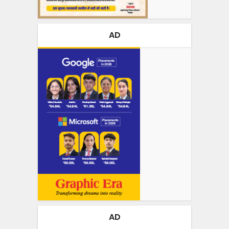
AD
AD