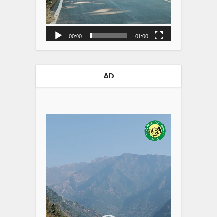
00:00
01:00
AD
Video
Player