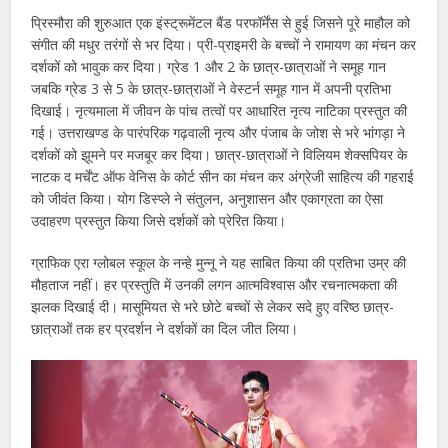
प्रिस्मौरा की शुरुआत एक इंस्ट्रूमेंटल बैंड परफॉर्मेंस से हुई जिसने पूरे माहौल को
संगीत की मधुर तरंगों से भर दिया। प्री-प्राइमरी के बच्चों ने रामायण का मंचन कर
दर्शकों को भावुक कर दिया। ग्रेड 1 और 2 के छात्र-छात्राओं ने समूह गान
जबकि ग्रेड 3 से 5 के छात्र-छात्राओं ने वेस्टर्न समूह गान में अपनी प्रतिभा
दिखाई। नृत्यमाला में जीवन के पांच तत्वों पर आधारित नृत्य नाटिका प्रस्तुत की
गई। उत्तराखण्ड के पारंपरिक गढ़वाली नृत्य और पंजाब के जोश से भरे भांगड़ा ने
दर्शकों को झूमने पर मजबूर कर दिया। छात्र-छात्राओं ने विलियम शेक्सपियर के
नाटक द मर्चेंट ऑफ वेनिस के कोर्ट सीन का मंचन कर अंग्रेजी साहित्य की गहराई
को जीवंत किया। योग डिस्प्ले ने संतुलन, अनुशासन और एकाग्रता का ऐसा
उदाहरण प्रस्तुत किया जिसे दर्शकों को प्रेरित किया।
ग्राफिक एरा ग्लोबल स्कूल के नन्हे मुन्नू ने यह साबित किया की प्रतिभा उम्र की
मौहताज नहीं। हर प्रस्तुति में उनकी लगन आत्मविश्वास और रचनात्मकता की
झलक दिखाई दी। मासूमियत से भरे छोटे बच्चों से लेकर सदे हुए वरिष्ठ छात्र-
छात्राओं तक हर प्रदर्शन ने दर्शकों का दिल जीत लिया।