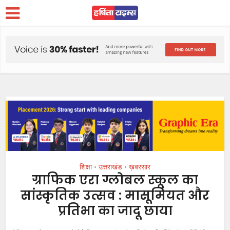
शिक्षा
उत्तराखंड
ख़बरसार
•
•
ग्राफिक एरा ग्लोबल स्कूल का
सांस्कृतिक उत्सव : मासूमियत और
प्रतिभा का जादू छाया