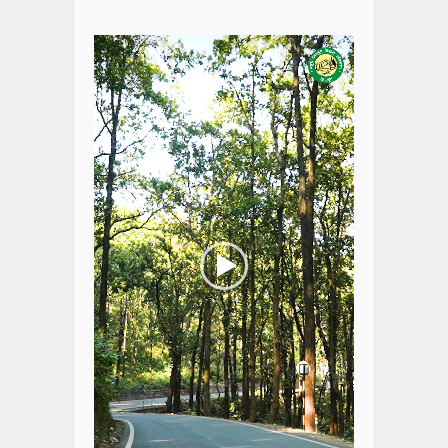
Video
Player