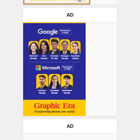
AD
AD