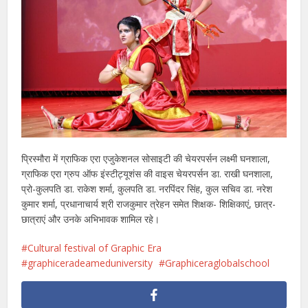
प्रिस्मौरा में ग्राफिक एरा एजुकेशनल सोसाइटी की चेयरपर्सन लक्ष्मी घनशाला,
ग्राफिक एरा ग्रुप ऑफ इंस्टीट्यूशंस की वाइस चेयरपर्सन डा. राखी घनशाला,
प्रो-कुलपति डा. राकेश शर्मा, कुलपति डा. नरपिंदर सिंह, कुल सचिव डा. नरेश
कुमार शर्मा, प्रधानाचार्य श्री राजकुमार त्रेहन समेत शिक्षक- शिक्षिकाएं, छात्र-
छात्राएं और उनके अभिभावक शामिल रहे।
Cultural festival of Graphic Era
graphiceradeameduniversity
Graphiceraglobalschool