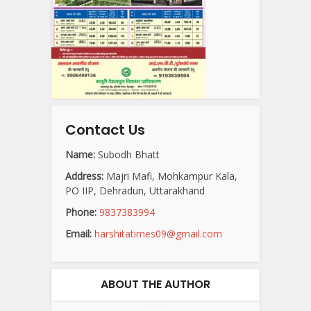
Contact Us
Name:
Subodh Bhatt
Address:
Majri Mafi, Mohkampur Kala,
PO IIP, Dehradun, Uttarakhand
Phone:
9837383994
Email:
harshitatimes09@gmail.com
ABOUT THE AUTHOR