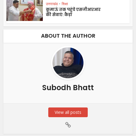
उत्तराखंड
•
शिक्षा
कुमाऊं तक पहुंचे एसजीआरआर
की सेवाएं: कैड़ा
ABOUT THE AUTHOR
Subodh Bhatt
View all posts