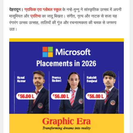
देहरादून।
ग्राफिक एरा ग्लोबल स्कूल
के नन्हे-मुन्नू ने सांस्कृतिक उत्सव में अपनी
मासूमियत और
प्रतिभा
का जादू बिखरा। संगीत, नृत्य और नाटक से सजा यह
रंगारंग उत्सव उत्साह, तालियों की गूंज और रचनात्मकता की चमक से जगमगा
उठा।