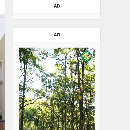
AD
AD