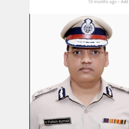
10 months ago
Add