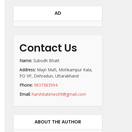
AD
Contact Us
Name:
Subodh Bhatt
Address:
Majri Mafi, Mohkampur Kala,
PO IIP, Dehradun, Uttarakhand
Phone:
9837383994
Email:
harshitatimes09@gmail.com
ABOUT THE AUTHOR