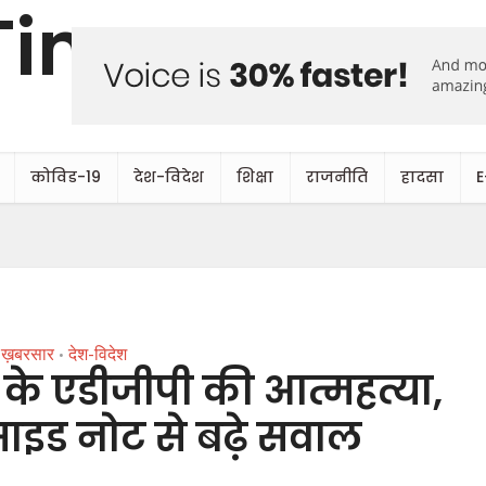
कोविड-19
देश-विदेश
शिक्षा
राजनीति
हादसा
E
ख़बरसार
देश-विदेश
•
ा के एडीजीपी की आत्महत्या,
ुसाइड नोट से बढ़े सवाल