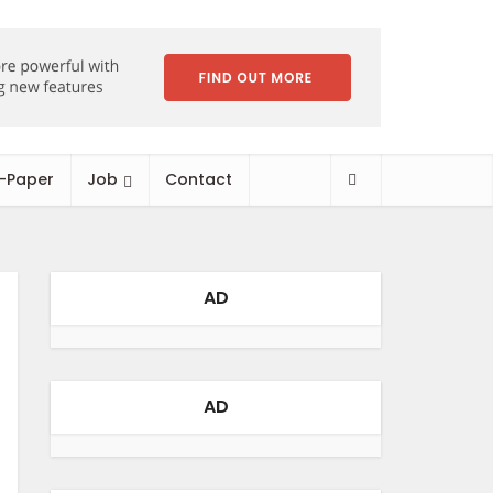
-Paper
Job
Contact
AD
AD