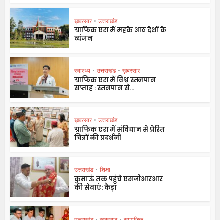
ख़बरसार
•
उत्तराखंड
ग्राफिक एरा में महके आठ देशों के
व्यंजन
स्वास्थ्य
•
उत्तराखंड
•
ख़बरसार
ग्राफिक एरा में विश्व स्तनपान
सप्ताह : स्तनपान से...
ख़बरसार
•
उत्तराखंड
ग्राफिक एरा में संविधान से प्रेरित
चित्रों की प्रदर्शनी
उत्तराखंड
•
शिक्षा
कुमाऊं तक पहुंचे एसजीआरआर
की सेवाएं: कैड़ा
उत्तराखंड
•
ख़बरसार
•
सामाजिक