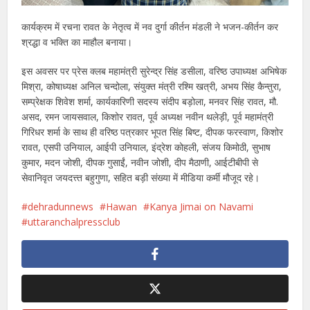
कार्यक्रम में रचना रावत के नेतृत्व में नव दुर्गा कीर्तन मंडली ने भजन-कीर्तन कर
श्रद्धा व भक्ति का माहौल बनाया।
इस अवसर पर प्रेस क्लब महामंत्री सुरेन्द्र सिंह डसीला, वरिष्ठ उपाध्यक्ष अभिषेक
मिश्रा, कोषाध्यक्ष अनिल चन्दोला, संयुक्त मंत्री रश्मि खत्री, अभय सिंह कैन्तुरा,
सम्प्रेक्षक शिवेश शर्मा, कार्यकारिणी सदस्य संदीप बड़ोला, मनवर सिंह रावत, मौ.
असद, रमन जायसवाल, किशोर रावत, पूर्व अध्यक्ष नवीन थलेड़ी, पूर्व महामंत्री
गिरिधर शर्मा के साथ ही वरिष्ठ पत्रकार भूपत सिंह बिष्ट, दीपक फरस्वाण, किशोर
रावत, एसपी उनियाल, आईपी उनियाल, इंद्रेश कोहली, संजय किमोठी, सुभाष
कुमार, मदन जोशी, दीपक गुसाईं, नवीन जोशी, दीप मैठाणी, आईटीबीपी से
सेवानिवृत जयदत्त्त बहुगुणा, सहित बड़ी संख्या में मीडिया कर्मी मौजूद रहे।
dehradunnews
Hawan
Kanya Jimai on Navami
uttaranchalpressclub