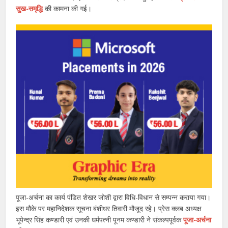
सुख-समृद्धि
की कामना की गई।
पूजा-अर्चना का कार्य पंडित शेखर जोशी द्वारा विधि-विधान से सम्पन्न कराया गया।
इस मौके पर महानिदेशक सूचना बंशीधर तिवारी मौजूद रहे। प्रेस क्लब अध्यक्ष
भूपेन्द्र सिंह कण्डारी एवं उनकी धर्मपत्नी पूनम कण्डारी ने संकल्पपूर्वक
पूजा-अर्चना