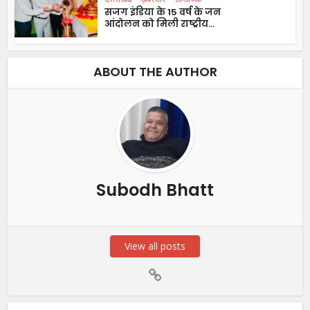
सजग इंडिया के 15 वर्ष के जन
आंदोलन को मिली राष्ट्रीय...
ABOUT THE AUTHOR
Subodh Bhatt
View all posts