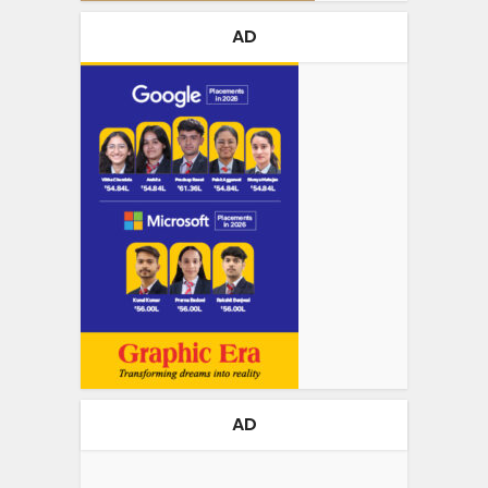
AD
AD
Video