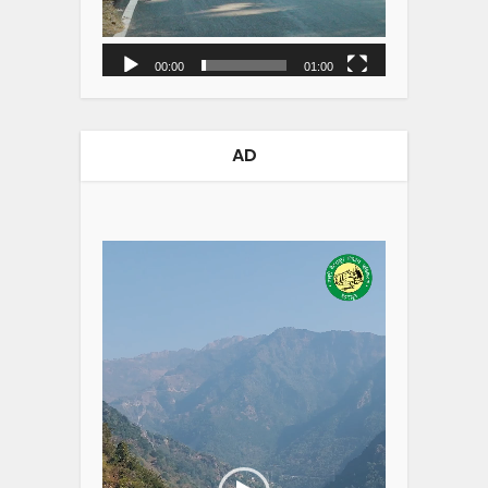
00:00
01:00
AD
Video
Player