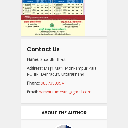
Contact Us
Name:
Subodh Bhatt
Address:
Majri Mafi, Mohkampur Kala,
PO IIP, Dehradun, Uttarakhand
Phone:
9837383994
Email:
harshitatimes09@gmail.com
ABOUT THE AUTHOR