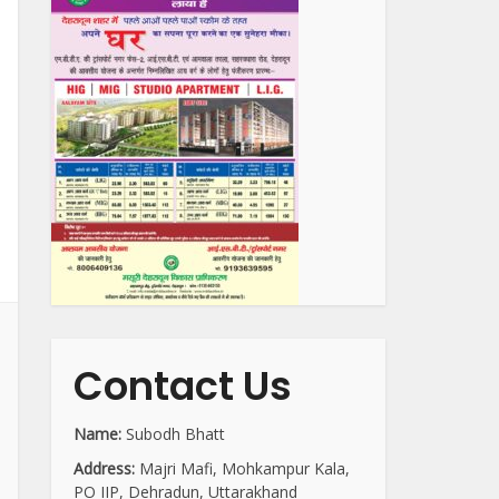
Contact Us
Name:
Subodh Bhatt
Address:
Majri Mafi, Mohkampur Kala,
PO IIP, Dehradun, Uttarakhand