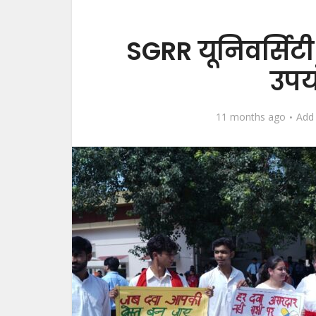
SGRR यूनिवर्सिटी मे
उपय
11 months ago
Add