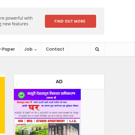
E-Paper
Job
Contact
AD