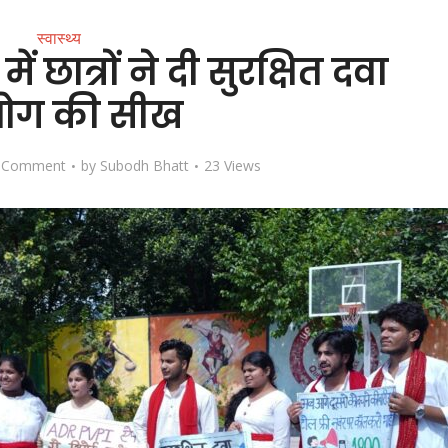
स्वास्थ्य
ं छात्रों ने दी सुरक्षित दवा
ोग की सीख
 Comment
by
Subodh Bhatt
23 Views