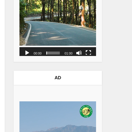
00:00
01:00
AD
Video
Player