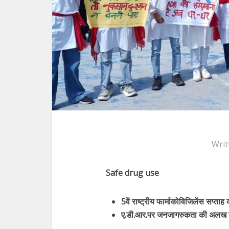
Writ
Safe drug use
5वें राष्ट्रीय फार्माकोविजिलेंस सप्ता
ए.डी.आर.पर जनजागरुकता की अलख 