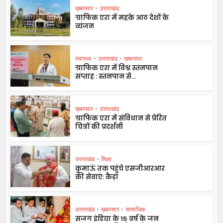
ख़बरसार
•
उत्तराखंड
ग्राफिक एरा में महके आठ देशों के
व्यंजन
स्वास्थ्य
•
उत्तराखंड
•
ख़बरसार
ग्राफिक एरा में विश्व स्तनपान
सप्ताह : स्तनपान से...
ख़बरसार
•
उत्तराखंड
ग्राफिक एरा में संविधान से प्रेरित
चित्रों की प्रदर्शनी
उत्तराखंड
•
शिक्षा
कुमाऊं तक पहुंचे एसजीआरआर
की सेवाएं: कैड़ा
उत्तराखंड
•
ख़बरसार
•
सामाजिक
सजग इंडिया के 15 वर्ष के जन