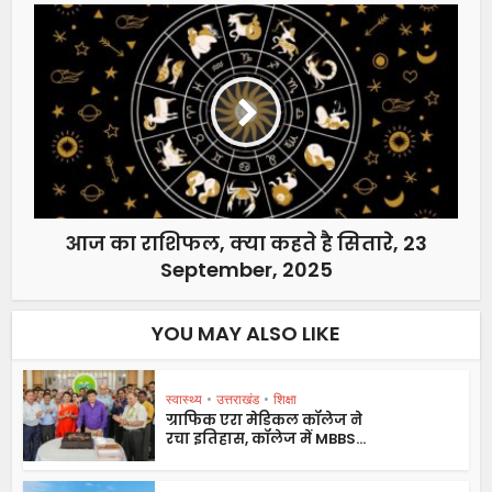
आज का राशिफल, क्या कहते है सितारे, 23
September, 2025
YOU MAY ALSO LIKE
स्वास्थ्य
•
उत्तराखंड
•
शिक्षा
ग्राफिक एरा मेडिकल कॉलेज ने
रचा इतिहास, कॉलेज में MBBS...