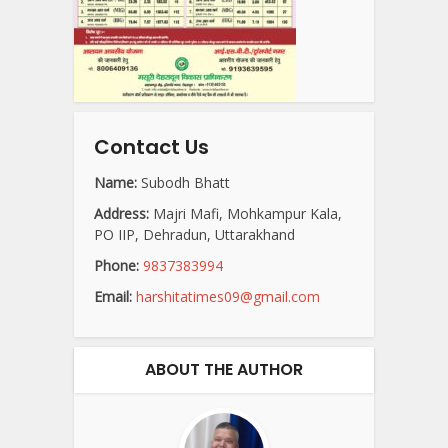
Contact Us
Name:
Subodh Bhatt
Address:
Majri Mafi, Mohkampur Kala,
PO IIP, Dehradun, Uttarakhand
Phone:
9837383994
Email:
harshitatimes09@gmail.com
ABOUT THE AUTHOR