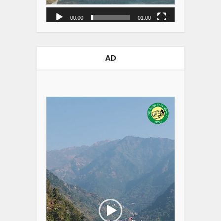
00:00
01:00
AD
Video
Player