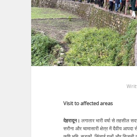
Writ
Visit to affected areas
देहरादून।
लगातार भारी वर्षा से तहसील सदर
सरौना और चामासारी क्षेत्र में दैवीय आपदा 
कृषि भूमि, सड़कों, सिंचाई गूलों और बिजली 