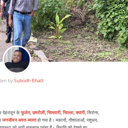
ten by
Subodh Bhatt
 देहरादून के
फुलेत, छमरोली, सिमयारी, सिल्ला, क्यारी,
सिरोना,
से
जनजीवन अस्त-व्यस्त
हो गया है। मकानों, गौशालाओं, पशुधन,
व्यवस्था को भारी नुकसान पहुंचा है। स्थिति को देखते हुए