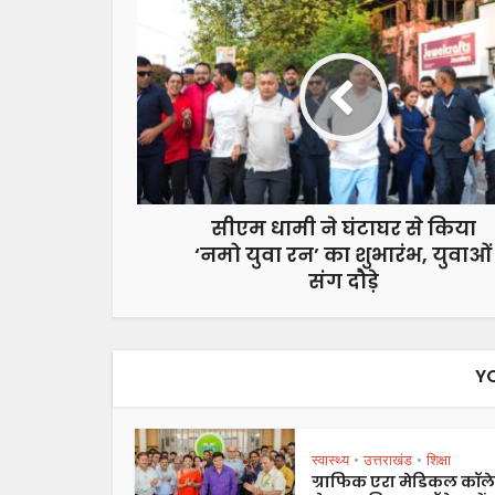
सीएम धामी ने घंटाघर से किया
‘नमो युवा रन’ का शुभारंभ, युवाओं
संग दौड़े
Y
स्वास्थ्य
उत्तराखंड
शिक्षा
•
•
ग्राफिक एरा मेडिकल कॉल