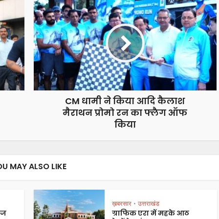
CM धामी ने किया आदि कैलाश
मैराथन प्रोमो रन का फ्लैग ऑफ
किया
OU MAY ALSO LIKE
ख़बरसार
उत्तराखंड
•
ेज
ग्राफिक एरा में महके आठ