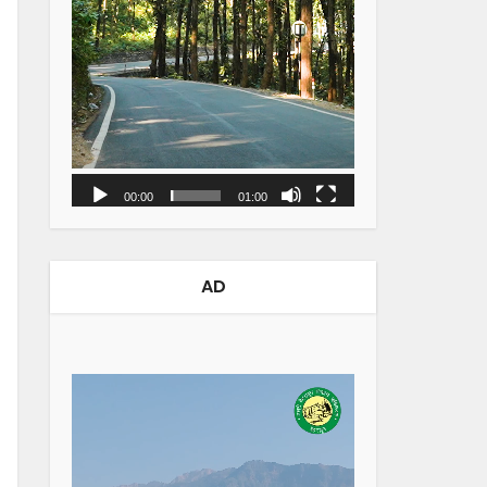
00:00
01:00
AD
Video
Player