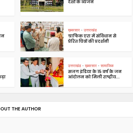
देशों के व्यंजन
ख़बरसार
उत्तराखंड
•
पान
ग्राफिक एरा में संविधान से
प्रेरित चित्रों की प्रदर्शनी
उत्तराखंड
ख़बरसार
सामाजिक
•
•
सजग इंडिया के 15 वर्ष के जन
ड़ा
आंदोलन को मिली राष्ट्रीय...
OUT THE AUTHOR