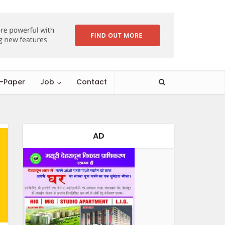
E-Paper
Job
Contact
AD