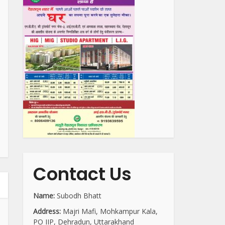
Contact Us
Name:
Subodh Bhatt
Address:
Majri Mafi, Mohkampur Kala,
PO IIP, Dehradun, Uttarakhand