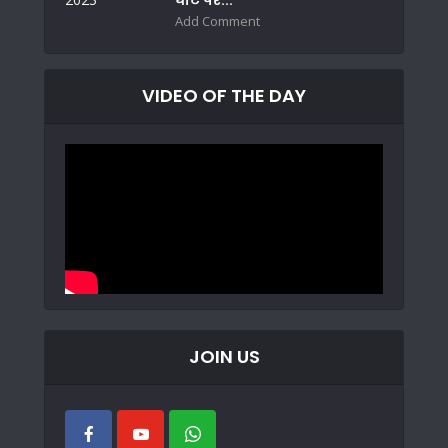
घाट पर...
Add Comment
VIDEO OF THE DAY
JOIN US