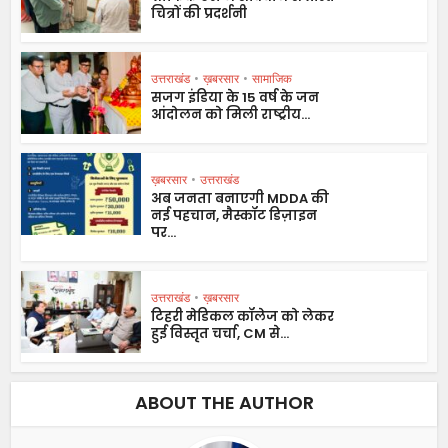
चित्रों की प्रदर्शनी
उत्तराखंड
•
ख़बरसार
•
सामाजिक
सजग इंडिया के 15 वर्ष के जन
आंदोलन को मिली राष्ट्रीय...
ख़बरसार
•
उत्तराखंड
अब जनता बनाएगी MDDA की
नई पहचान, मैस्कॉट डिज़ाइन
पर...
उत्तराखंड
•
ख़बरसार
टिहरी मेडिकल कॉलेज को लेकर
हुई विस्तृत चर्चा, CM से...
ABOUT THE AUTHOR