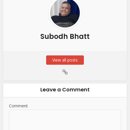
Subodh Bhatt
View all posts
Leave a Comment
Comment