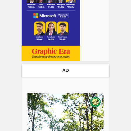
AD
Video
Player