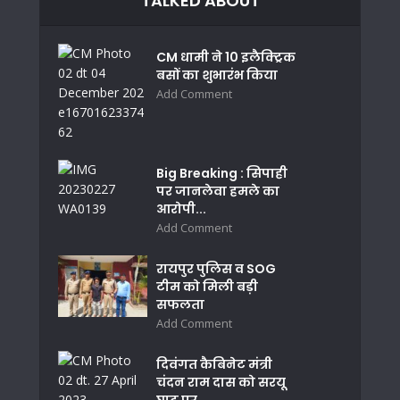
TALKED ABOUT
CM धामी ने 10 इलैक्ट्रिक
बसों का शुभारंभ किया
Add Comment
Big Breaking : सिपाही
पर जानलेवा हमले का
आरोपी...
Add Comment
रायपुर पुलिस व SOG
टीम को मिली बड़ी
सफलता
Add Comment
दिवंगत कैबिनेट मंत्री
चंदन राम दास को सरयू