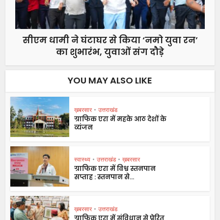
सीएम धामी ने घंटाघर से किया ‘नमो युवा रन’
का शुभारंभ, युवाओं संग दौड़े
YOU MAY ALSO LIKE
ख़बरसार
•
उत्तराखंड
ग्राफिक एरा में महके आठ देशों के
व्यंजन
स्वास्थ्य
•
उत्तराखंड
•
ख़बरसार
ग्राफिक एरा में विश्व स्तनपान
सप्ताह : स्तनपान से...
ख़बरसार
•
उत्तराखंड
ग्राफिक एरा में संविधान से प्रेरित