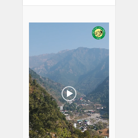
Video
Player