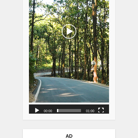
00:00
01:00
AD