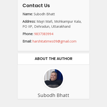
Contact Us
Name:
Subodh Bhatt
Address:
Majri Mafi, Mohkampur Kala,
PO IIP, Dehradun, Uttarakhand
Phone:
9837383994
Email:
harshitatimes09@gmail.com
ABOUT THE AUTHOR
Subodh Bhatt