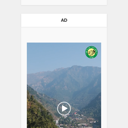
AD
Video
Player