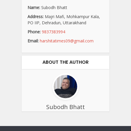
Name:
Subodh Bhatt
Address:
Majri Mafi, Mohkampur Kala,
PO IIP, Dehradun, Uttarakhand
Phone:
9837383994
Email:
harshitatimes09@gmail.com
ABOUT THE AUTHOR
Subodh Bhatt