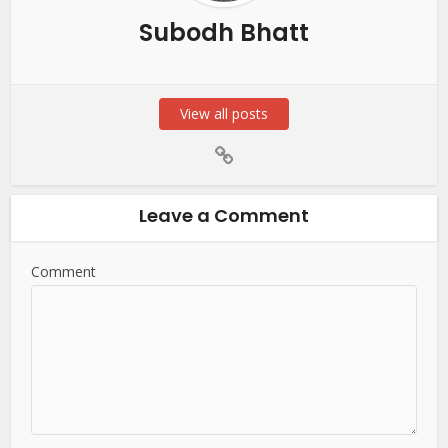
Subodh Bhatt
View all posts
Leave a Comment
Comment