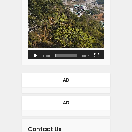
00:00
00:59
AD
AD
Contact Us