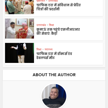
ख़बरसार
•
उत्तराखंड
ग्राफिक एरा में संविधान से प्रेरित
चित्रों की प्रदर्शनी
उत्तराखंड
•
शिक्षा
कुमाऊं तक पहुंचे एसजीआरआर
की सेवाएं: कैड़ा
शिक्षा
•
स्वास्थ्य
ग्राफिक एरा में डॉक्टर्स एंड
डेवलपर्स मीट
ABOUT THE AUTHOR