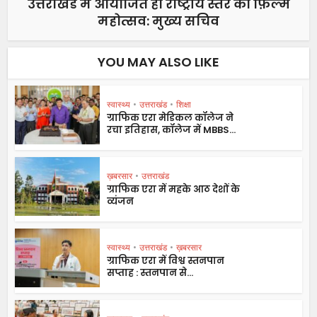
उत्तराखंड में आयोजित हो राष्ट्रीय स्तर का फ़िल्म
महोत्सव: मुख्य सचिव
YOU MAY ALSO LIKE
स्वास्थ्य
•
उत्तराखंड
•
शिक्षा
ग्राफिक एरा मेडिकल कॉलेज ने
रचा इतिहास, कॉलेज में MBBS...
ख़बरसार
•
उत्तराखंड
ग्राफिक एरा में महके आठ देशों के
व्यंजन
स्वास्थ्य
•
उत्तराखंड
•
ख़बरसार
ग्राफिक एरा में विश्व स्तनपान
सप्ताह : स्तनपान से...