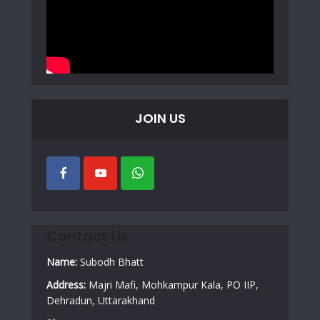
JOIN US
Contact Us
Name:
Subodh Bhatt
Address:
Majri Mafi, Mohkampur Kala, PO IIP,
Dehradun, Uttarakhand