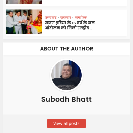
उत्तराखंड
•
ख़बरसार
•
सामाजिक
सजग इंडिया के 15 वर्ष के जन
आंदोलन को मिली राष्ट्रीय...
ABOUT THE AUTHOR
Subodh Bhatt
View all posts