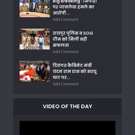
Big Breaking : सिपाही
पर जानलेवा हमले का
आरोपी...
Add Comment
रायपुर पुलिस व SOG
टीम को मिली बड़ी
सफलता
Add Comment
दिवंगत कैबिनेट मंत्री
चंदन राम दास को सरयू
घाट पर...
Add Comment
VIDEO OF THE DAY