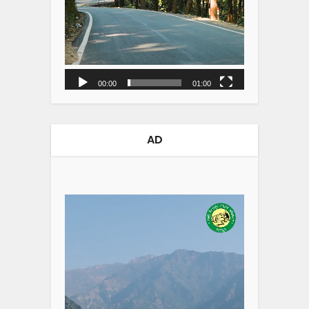
00:00
01:00
AD
Video
Player