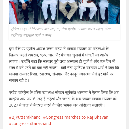
पुलिस लाइन में गिरफ्तार कर लाए गए नेता प्रदेश अध्यक्ष करण महरा, नेता
प्रतिपक्ष यशपाल आर्य व अन्य
इस मौके पर प्रदेश अध्यक्ष करण माहरा ने भाजपा सरकार पर महिलाओं के
खिलाफ बढ़ते अपराध, भ्रष्टाचार और पंचायत चुनावों में धांधली का आरोप
लगाया। उन्होंने कहा कि सरकार पूरी तरह असफल हो चुकी है और एक दिन भी
सत्ता में बने रहने का हक नहीं रखती। वहीं नेता प्रतिपक्ष यशपाल आर्य ने कहा कि
भाजपा सरकार शिक्षा, स्वास्थ्य, रोजगार और कानून व्यवस्था जैसे हर मोर्चे पर
नाकाम रही है।
प्रदेश कांग्रेस के वरिष्ठ उपाध्यक्ष संगठन सूर्यकांत धस्माना ने ऐलान किया कि अब
कांग्रेस आर-पार की लड़ाई लड़ेगी और जनता के बीच जाकर भाजपा सरकार को
2027 में सत्ता से बेदखल करने के लिए व्यापक जन आंदोलन चलाएगी।
BJPuttarakhand
Congress marches to Raj Bhavan
congressuttarakhand