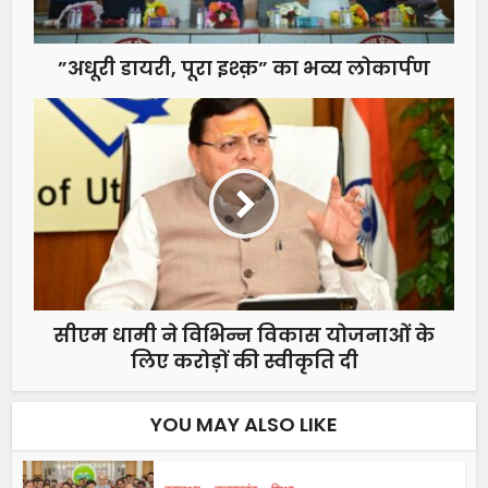
”अधूरी डायरी, पूरा इश्क़” का भव्य लोकार्पण
सीएम धामी ने विभिन्न विकास योजनाओं के
लिए करोड़ों की स्वीकृति दी
YOU MAY ALSO LIKE