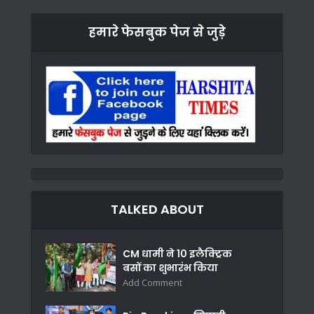
हमारे फेसबुक पेज से जुड़े
TALKED ABOUT
CM धामी ने 10 इलैक्ट्रिक
बसों का शुभारंभ किया
Add Comment