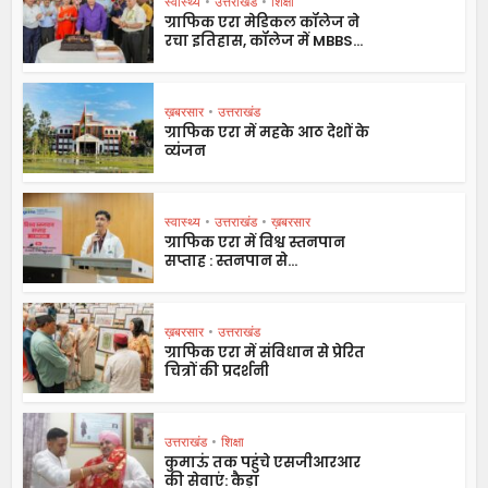
स्वास्थ्य
•
उत्तराखंड
•
शिक्षा
ग्राफिक एरा मेडिकल कॉलेज ने
रचा इतिहास, कॉलेज में MBBS...
ख़बरसार
•
उत्तराखंड
ग्राफिक एरा में महके आठ देशों के
व्यंजन
स्वास्थ्य
•
उत्तराखंड
•
ख़बरसार
ग्राफिक एरा में विश्व स्तनपान
सप्ताह : स्तनपान से...
ख़बरसार
•
उत्तराखंड
ग्राफिक एरा में संविधान से प्रेरित
चित्रों की प्रदर्शनी
उत्तराखंड
•
शिक्षा
कुमाऊं तक पहुंचे एसजीआरआर
की सेवाएं: कैड़ा