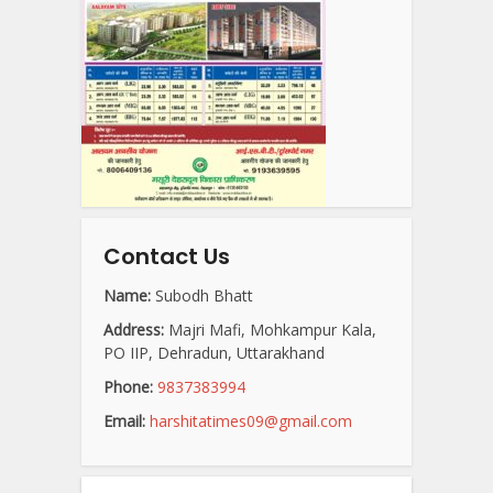
Contact Us
Name:
Subodh Bhatt
Address:
Majri Mafi, Mohkampur Kala,
PO IIP, Dehradun, Uttarakhand
Phone:
9837383994
Email:
harshitatimes09@gmail.com