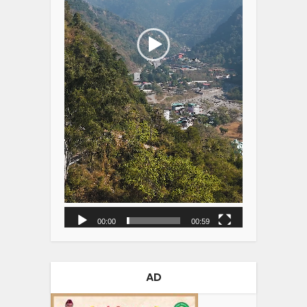
00:00
00:59
AD