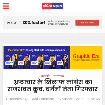
राजनीति
उत्तराखंड
•
भ्रष्टाचार के खिलाफ कांग्रेस का
राजभवन कूच, दर्जनों नेता गिरफ्तार
12 months ago
Add Comment
by
Subodh Bhatt
30 Views