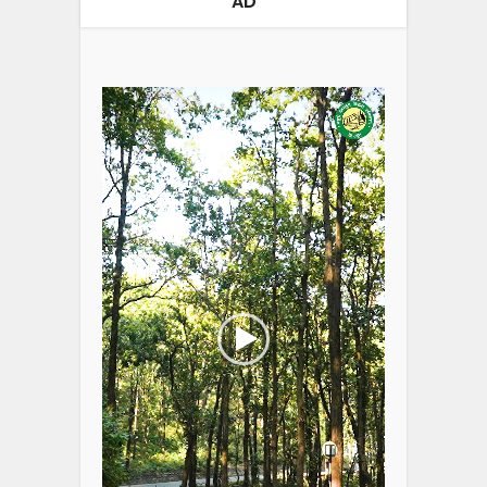
AD
Video
Player