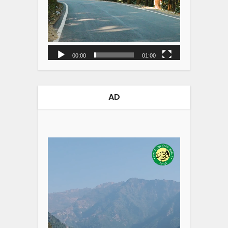
00:00
01:00
AD
Video
Player