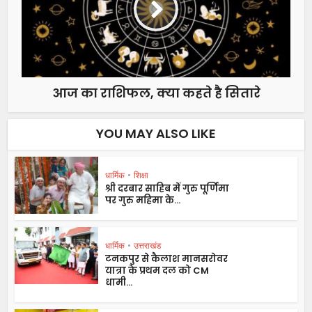
आज का राशिफल, क्या कहते है सितारे
YOU MAY ALSO LIKE
धार्मिक
•
शिक्षा
श्री दरबार साहिब में गुरु पूर्णिमा
पर गुरु महिमा के...
धार्मिक
•
उत्तराखंड
टनकपुर से कैलाश मानसरोवर
यात्रा के प्रथम दल को CM
धामी...