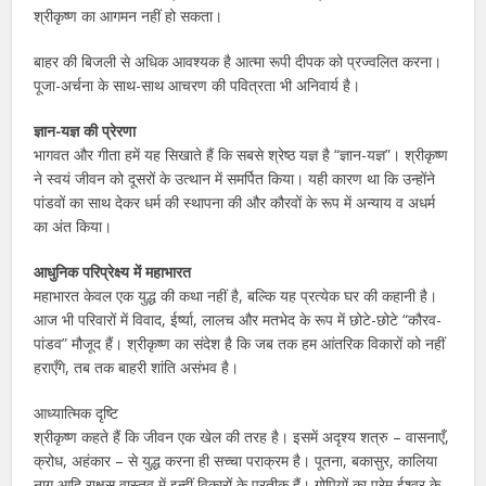
श्रीकृष्ण का आगमन नहीं हो सकता।
बाहर की बिजली से अधिक आवश्यक है आत्मा रूपी दीपक को प्रज्वलित करना।
पूजा-अर्चना के साथ-साथ आचरण की पवित्रता भी अनिवार्य है।
ज्ञान-यज्ञ की प्रेरणा
भागवत और गीता हमें यह सिखाते हैं कि सबसे श्रेष्ठ यज्ञ है “ज्ञान-यज्ञ”। श्रीकृष्ण
ने स्वयं जीवन को दूसरों के उत्थान में समर्पित किया। यही कारण था कि उन्होंने
पांडवों का साथ देकर धर्म की स्थापना की और कौरवों के रूप में अन्याय व अधर्म
का अंत किया।
आधुनिक परिप्रेक्ष्य में महाभारत
महाभारत केवल एक युद्ध की कथा नहीं है, बल्कि यह प्रत्येक घर की कहानी है।
आज भी परिवारों में विवाद, ईर्ष्या, लालच और मतभेद के रूप में छोटे-छोटे “कौरव-
पांडव” मौजूद हैं। श्रीकृष्ण का संदेश है कि जब तक हम आंतरिक विकारों को नहीं
हराएँगे, तब तक बाहरी शांति असंभव है।
आध्यात्मिक दृष्टि
श्रीकृष्ण कहते हैं कि जीवन एक खेल की तरह है। इसमें अदृश्य शत्रु – वासनाएँ,
क्रोध, अहंकार – से युद्ध करना ही सच्चा पराक्रम है। पूतना, बकासुर, कालिया
नाग आदि राक्षस वास्तव में इन्हीं विकारों के प्रतीक हैं। गोपियों का प्रेम ईश्वर के