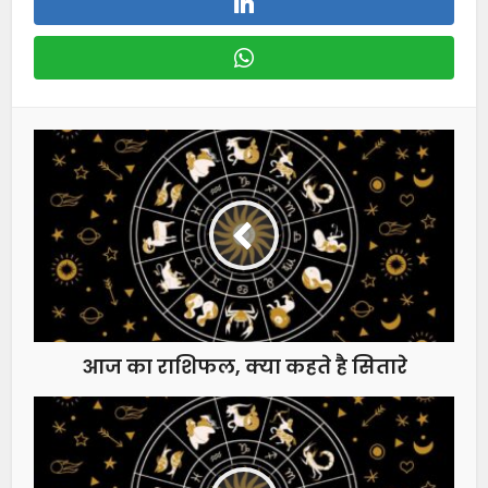
आज का राशिफल, क्या कहते है सितारे