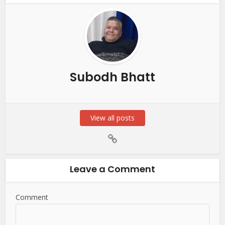
Subodh Bhatt
View all posts
Leave a Comment
Comment