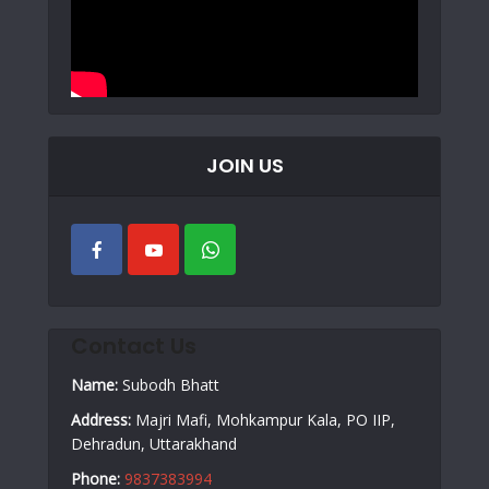
JOIN US
Contact Us
Name:
Subodh Bhatt
Address:
Majri Mafi, Mohkampur Kala, PO IIP,
Dehradun, Uttarakhand
Phone:
9837383994