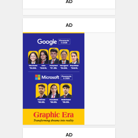
AD
AD
AD