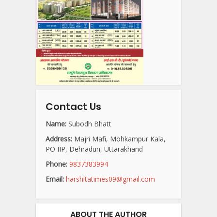
Contact Us
Name:
Subodh Bhatt
Address:
Majri Mafi, Mohkampur Kala,
PO IIP, Dehradun, Uttarakhand
Phone:
9837383994
Email:
harshitatimes09@gmail.com
ABOUT THE AUTHOR