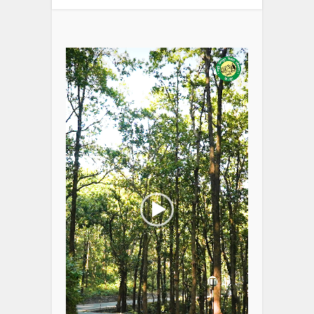
Video
Player