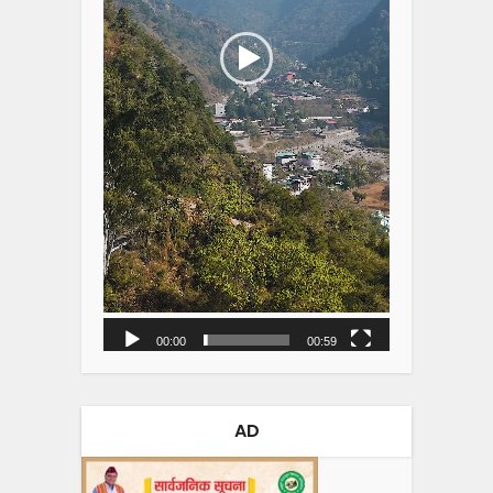
00:00
00:59
AD