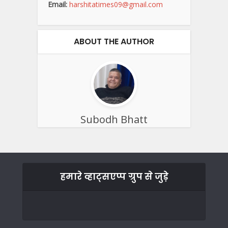
Email:
harshitatimes09@gmail.com
ABOUT THE AUTHOR
Subodh Bhatt
हमारे व्हाट्सएप्प ग्रुप से जुड़े