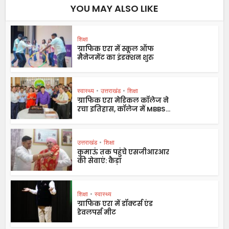
YOU MAY ALSO LIKE
शिक्षा
ग्राफिक एरा में स्कूल ऑफ
मैनेजमेंट का इंडक्शन शुरु
स्वास्थ्य
•
उत्तराखंड
•
शिक्षा
ग्राफिक एरा मेडिकल कॉलेज ने
रचा इतिहास, कॉलेज में MBBS...
उत्तराखंड
•
शिक्षा
कुमाऊं तक पहुंचे एसजीआरआर
की सेवाएं: कैड़ा
शिक्षा
•
स्वास्थ्य
ग्राफिक एरा में डॉक्टर्स एंड
डेवलपर्स मीट