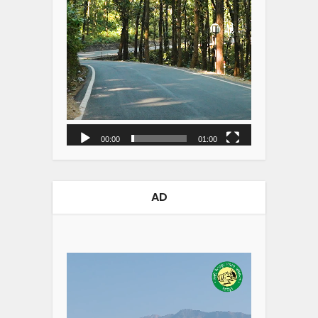
00:00
01:00
AD
Video
Player