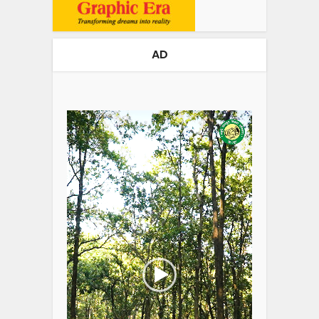
AD
Video
Player