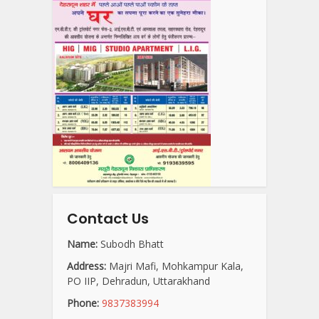
Contact Us
Name:
Subodh Bhatt
Address:
Majri Mafi, Mohkampur Kala,
PO IIP, Dehradun, Uttarakhand
Phone:
9837383994