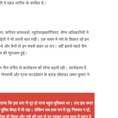
 की ये पहल तारीफ के काबिल है।
र, करियर कांसलर्स, न्यूरोसाइक्लॉजिस्ट, सैन्य अधिकारियों ने
़ितों ने भी अपनी बात रखी। एक समय में नशे के शिकार रहे इन
ं थे और कैसे वो इन सबसे बाहर आ पाए। वहीं इससे पहले दीप
्रम की शुरुआत हुई।
र गीत संगीत से कार्यक्रम की शोभा बढ़ती रही। कार्यक्रम में
क गोस्वामी और प्रया फाउंडेशन के ब्रांड एंबेसडर अमन कुमार ने
बताया कि इस लत से दूर हो पाना बहुत मुश्किल था। लत इस कदर
्ति केंद्र में भी रहा। लेकिन जब तक मन में दृढ़ निश्चय न हो,
 ऐसा ही किया और नशे की लत से दूर रहकर आज काम में ध्यान दे