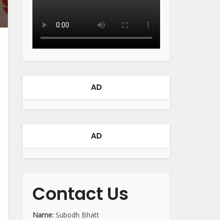
AD
AD
Contact Us
Name:
Subodh Bhatt