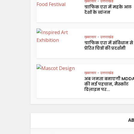
ख़बरसार
उत्तराखंड
•
ग्राफिक एरा में महके आठ
देशों के व्यंजन
ख़बरसार
उत्तराखंड
•
ग्राफिक एरा में संविधान से
प्रेरित चित्रों की प्रदर्शनी
ख़बरसार
उत्तराखंड
•
अब जनता बनाएगी MDD
की नई पहचान, मैस्कॉट
डिज़ाइन पर...
AB