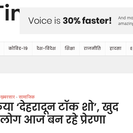
कोविड-19
देश-विदेश
शिक्षा
राजनीति
हादसा
E
ख़बरसार
सामाजिक
•
ा ‘देहरादून टॉक शो’, खुद
 लोग आज बन रहे प्रेरणा