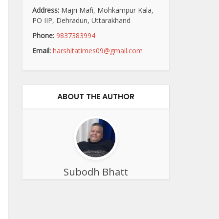
Address:
Majri Mafi, Mohkampur Kala,
PO IIP, Dehradun, Uttarakhand
Phone:
9837383994
Email:
harshitatimes09@gmail.com
ABOUT THE AUTHOR
Subodh Bhatt