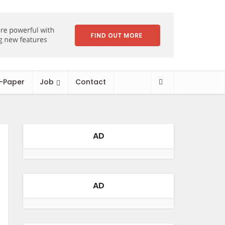
-Paper
Job
Contact
AD
AD