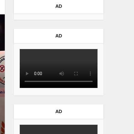
AD
AD
AD