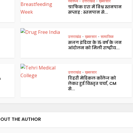
स्वास्थ्य
उत्तराखंड
ख़बरसार
•
•
ग्राफिक एरा में विश्व स्तनपान
सप्ताह : स्तनपान से...
उत्तराखंड
ख़बरसार
सामाजिक
•
•
सजग इंडिया के 15 वर्ष के जन
आंदोलन को मिली राष्ट्रीय...
उत्तराखंड
ख़बरसार
•
A
टिहरी मेडिकल कॉलेज को
लेकर हुई विस्तृत चर्चा, CM
से...
OUT THE AUTHOR