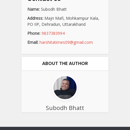
Name:
Subodh Bhatt
Address:
Majri Mafi, Mohkampur Kala,
PO IIP, Dehradun, Uttarakhand
Phone:
9837383994
Email:
harshitatimes09@gmail.com
ABOUT THE AUTHOR
Subodh Bhatt