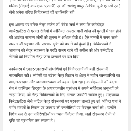
मलिक (सीएमई कार्यक्रम प्रभारी) एवं डॉ. सतांशु माथुर (सचिव, यू.के.एस.ओ.एस.)
जैसे अनेक वरिष्ठ चिकित्सकों की उपस्थिति रही।
इस अवसर पर वरिष्ठ नेत्र सर्जन डॉ. देवेश शर्मा ने कहा कि रूमेटॉइड
आर्थराइटिस से ग्रस्त रोगियों में कॉर्नियल अल्सर यानी आंख की पुतली में घाव होने
की आशंका सामान्य लोगों की तुलना में अधिक होती है। ऐसे मामलों में समय रहते
अल्सर की पहचान और उपचार दृष्टि को बचाने की कुंजी है। चिकित्सकों ने
आमजन को नेत्र स्वास्थ्य के प्रति सजग रहने की अपील की और रूमेटॉइड
रोगियों की नियमित नेत्र जांच करवाने पर बल दिया।
कार्यक्रम में छात्र-छात्राओं शोधार्थियों एवं चिकित्सकों की बड़ी संख्या में
सहभागिता रही। संगोष्ठी का उद्देश्य नेत्र विज्ञान के क्षेत्र में नवीन जानकारियों का
आदान-प्रदान और जनजागरूकता को बढ़ावा देना रहा। कार्यक्रम में डाॅ. बंदना
येन ने कार्निलय छिद्रण के आपातकालीन प्रबंधन में अपने सर्जिकल अनुभवों को
साझा किया, जो नेत्र चिकित्सकों के लिए अत्यंत उपयोगी साबित हुए। संक्रामक
किरैटाइटिस जैसे जटिल नेत्र संक्रमणों पर प्रकाश डालते हुए डाॅ. अंकित शर्मा ने
गंभीर मामलों के निदान एवं उपचार की रणनीतियों पर विस्तृत चर्चा की। उन्होंने
विशेष रूप से उन परिस्थितियों पर ध्यान केंद्रित किया, जहां संक्रमण तेजी से
दृष्टि को प्रभावित कर सकता है।