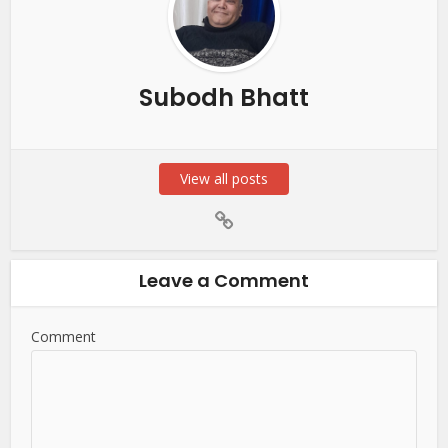
Subodh Bhatt
View all posts
Leave a Comment
Comment