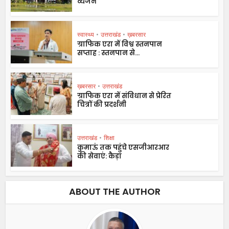
व्यंजन
स्वास्थ्य
•
उत्तराखंड
•
ख़बरसार
ग्राफिक एरा में विश्व स्तनपान
सप्ताह : स्तनपान से...
ख़बरसार
•
उत्तराखंड
ग्राफिक एरा में संविधान से प्रेरित
चित्रों की प्रदर्शनी
उत्तराखंड
•
शिक्षा
कुमाऊं तक पहुंचे एसजीआरआर
की सेवाएं: कैड़ा
ABOUT THE AUTHOR