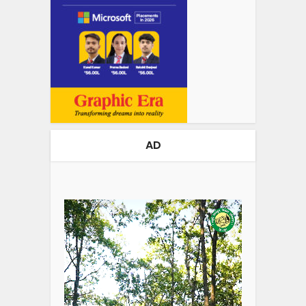
AD
Video
Player