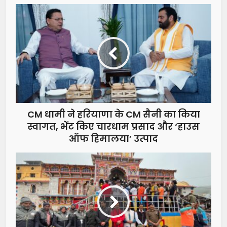
CM धामी ने हरियाणा के CM सैनी का किया
स्वागत, भेंट किए चारधाम प्रसाद और ‘हाउस
ऑफ हिमालया’ उत्पाद