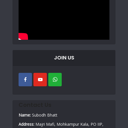
JOIN US
Contact Us
Name:
Subodh Bhatt
Address:
Majri Mafi, Mohkampur Kala, PO IIP,