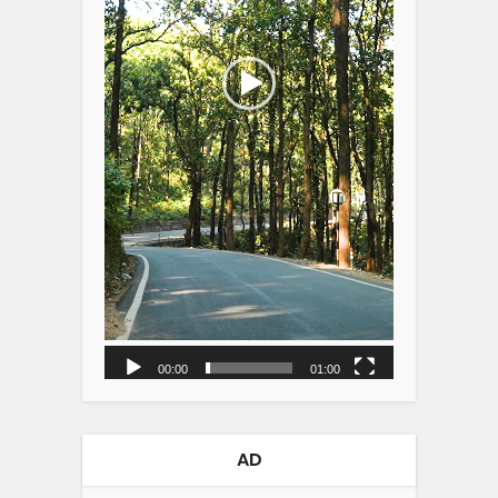
00:00
01:00
AD