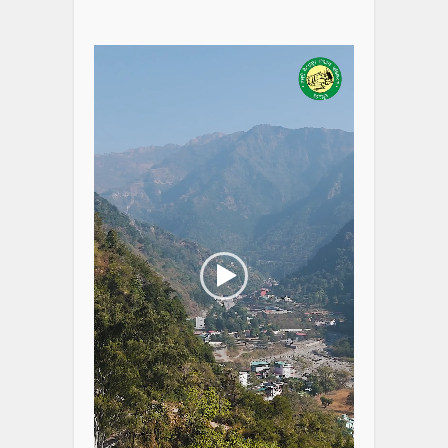
Video
Player