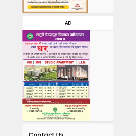
AD
Contact Us