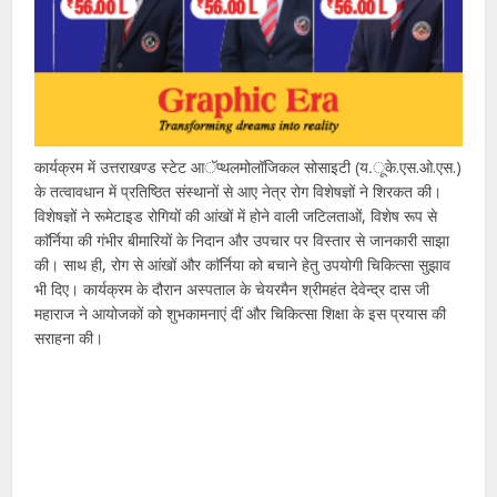
कार्यक्रम में उत्तराखण्ड स्टेट आॅप्थलमोलॉजिकल सोसाइटी (य.ूके.एस.ओ.एस.)
के तत्वावधान में प्रतिष्ठित संस्थानों से आए नेत्र रोग विशेषज्ञों ने शिरकत की।
विशेषज्ञों ने रूमेटाइड रोगियों की आंखों में होने वाली जटिलताओं, विशेष रूप से
काॅर्निया की गंभीर बीमारियों के निदान और उपचार पर विस्तार से जानकारी साझा
की। साथ ही, रोग से आंखों और काॅर्निया को बचाने हेतु उपयोगी चिकित्सा सुझाव
भी दिए। कार्यक्रम के दौरान अस्पताल के चेयरमैन श्रीमहंत देवेन्द्र दास जी
महाराज ने आयोजकों को शुभकामनाएं दीं और चिकित्सा शिक्षा के इस प्रयास की
सराहना की।