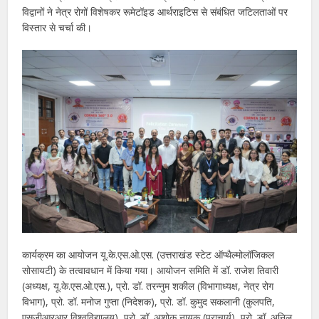
विद्वानों ने नेत्र रोगों विशेषकर रूमेटॉइड आर्थराइटिस से संबंधित जटिलताओं पर
विस्तार से चर्चा की।
कार्यक्रम का आयोजन यू.के.एस.ओ.एस. (उत्तराखंड स्टेट ऑप्थैल्मोलॉजिकल
सोसायटी) के तत्वावधान में किया गया। आयोजन समिति में डॉ. राजेश तिवारी
(अध्यक्ष, यू.के.एस.ओ.एस.), प्रो. डॉ. तरन्नुम शकील (विभागाध्यक्ष, नेत्र रोग
विभाग), प्रो. डॉ. मनोज गुप्ता (निदेशक), प्रो. डॉ. कुमुद सकलानी (कुलपति,
एसजीआरआर विश्वविद्यालय), प्रो. डॉ. अशोक नायक (प्राचार्य), प्रो. डॉ. अनिल