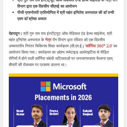
विभाग द्वारा एक दिवसीय सीएमई का आयोजन
पीजी प्रश्नोत्तरी प्रतियोगिता में श्री महंत इन्दिरेश अस्पताल की डाॅ तन्वी
एवम डाॅ श्रेष्ठा अव्वल
देहरादून।
श्री गुरु राम राय इंस्टीट्यूट ऑफ मेडिकल एंड हेल्थ साइंसेज, श्री
महंत इन्दिरेश अस्पताल के
नेत्र
रोग विभाग द्वारा रविवार को एक दिवसीय
उच्चस्तरीय निरंतर चिकित्सा शिक्षा कार्यक्रम (सी.एम.ई.) ‘
काॅर्निया 360° 2.0
’ का
आयोजन किया गया। कार्यक्रम का उद्देश्य रूमेटाइड आर्थराइटिस से पीड़ित
रोगियों में होने वाली काॅर्निया संबंधी जटिलताओं पर जनजागरुकता फैलाना एवम्
बीमारी की रोकथाम पर प्रकाश डालना था।