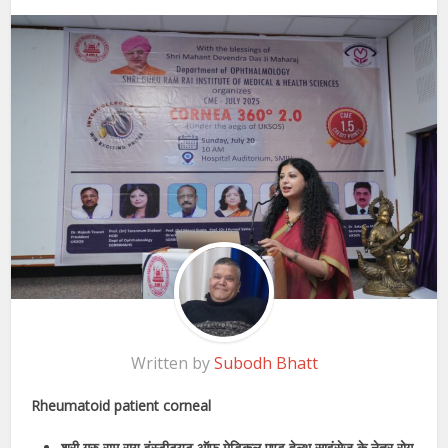
Written by
Subodh Bhatt
Rheumatoid patient corneal
श्री गुरु राम राय इंस्टीट्यूट ऑफ मेडिकल एण्ड हेल्थ साइंसेज़ के नेत्र रोग