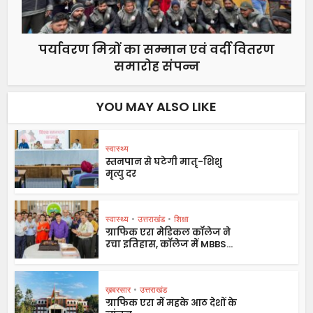
पर्यावरण मित्रों का सम्मान एवं वर्दी वितरण
समारोह संपन्न
YOU MAY ALSO LIKE
स्वास्थ्य
स्तनपान से घटेगी मातृ-शिशु
मृत्यु दर
स्वास्थ्य
•
उत्तराखंड
•
शिक्षा
ग्राफिक एरा मेडिकल कॉलेज ने
रचा इतिहास, कॉलेज में MBBS...
ख़बरसार
•
उत्तराखंड
ग्राफिक एरा में महके आठ देशों के