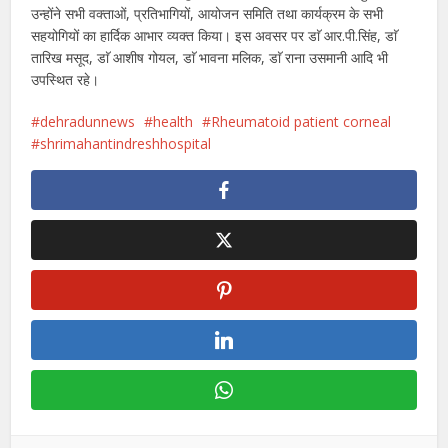
उन्होंने सभी वक्ताओं, प्रतिभागियों, आयोजन समिति तथा कार्यक्रम के सभी
सहयोगियों का हार्दिक आभार व्यक्त किया। इस अवसर पर डाॅ आर.पी.सिंह, डाॅ
तारिख मसूद, डाॅ आशीष गोयल, डाॅ भावना मलिक, डाॅ राना उसमानी आदि भी
उपस्थित रहे।
dehradunnews
health
Rheumatoid patient corneal
shrimahantindreshhospital