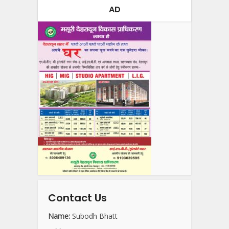
AD
Contact Us
Name:
Subodh Bhatt