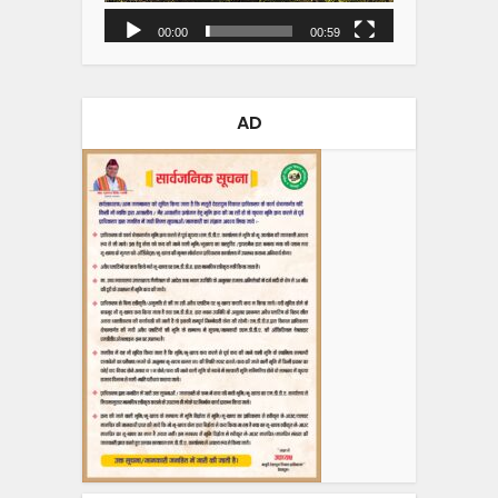
00:00
00:59
AD