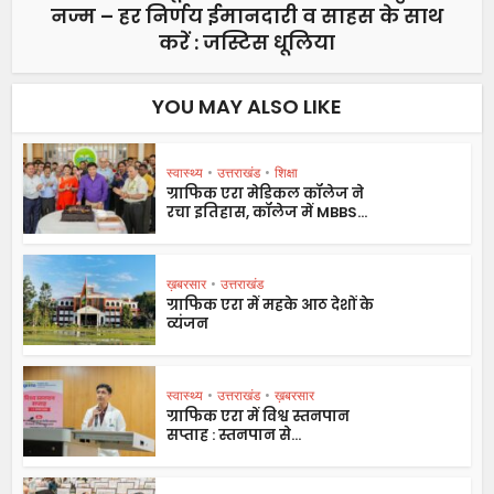
नज्म – हर निर्णय ईमानदारी व साहस के साथ
करें : जस्टिस धूलिया
YOU MAY ALSO LIKE
स्वास्थ्य
•
उत्तराखंड
•
शिक्षा
ग्राफिक एरा मेडिकल कॉलेज ने
रचा इतिहास, कॉलेज में MBBS...
ख़बरसार
•
उत्तराखंड
ग्राफिक एरा में महके आठ देशों के
व्यंजन
स्वास्थ्य
•
उत्तराखंड
•
ख़बरसार
ग्राफिक एरा में विश्व स्तनपान
सप्ताह : स्तनपान से...