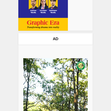
AD
Video
Player