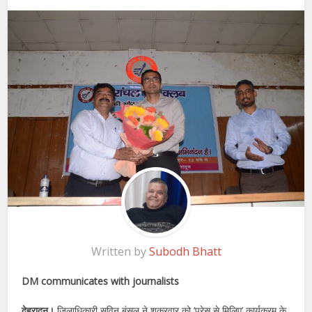
Written by
Subodh Bhatt
DM communicates with journalists
देहरादून।
जिलाधिकारी सविन बंसल ने शुक्रवार को ‘प्रेस से मिलिए’ कार्यक्रम के