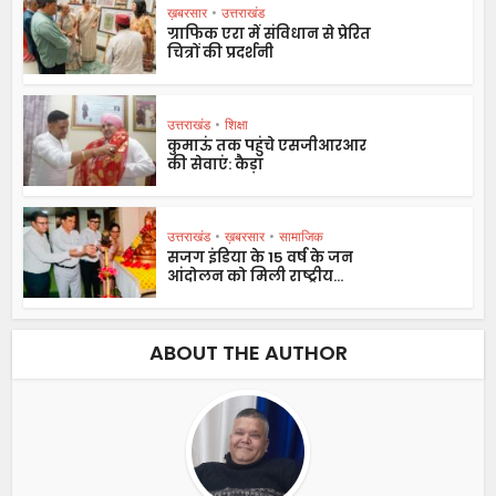
ख़बरसार
•
उत्तराखंड
ग्राफिक एरा में संविधान से प्रेरित
चित्रों की प्रदर्शनी
उत्तराखंड
•
शिक्षा
कुमाऊं तक पहुंचे एसजीआरआर
की सेवाएं: कैड़ा
उत्तराखंड
•
ख़बरसार
•
सामाजिक
सजग इंडिया के 15 वर्ष के जन
आंदोलन को मिली राष्ट्रीय...
ABOUT THE AUTHOR