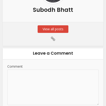
Subodh Bhatt
View all posts
Leave a Comment
Comment