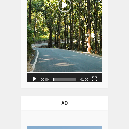
00:00
01:00
AD
Video
Player