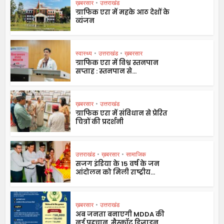
ख़बरसार
•
उत्तराखंड
ग्राफिक एरा में महके आठ देशों के
व्यंजन
स्वास्थ्य
•
उत्तराखंड
•
ख़बरसार
ग्राफिक एरा में विश्व स्तनपान
सप्ताह : स्तनपान से...
ख़बरसार
•
उत्तराखंड
ग्राफिक एरा में संविधान से प्रेरित
चित्रों की प्रदर्शनी
उत्तराखंड
•
ख़बरसार
•
सामाजिक
सजग इंडिया के 15 वर्ष के जन
आंदोलन को मिली राष्ट्रीय...
ख़बरसार
•
उत्तराखंड
अब जनता बनाएगी MDDA की
नई पहचान, मैस्कॉट डिज़ाइन