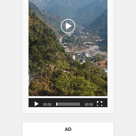
00:00
00:59
AD