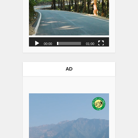
00:00
01:00
AD
Video
Player