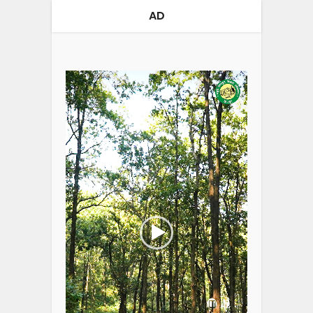
AD
Video
Player