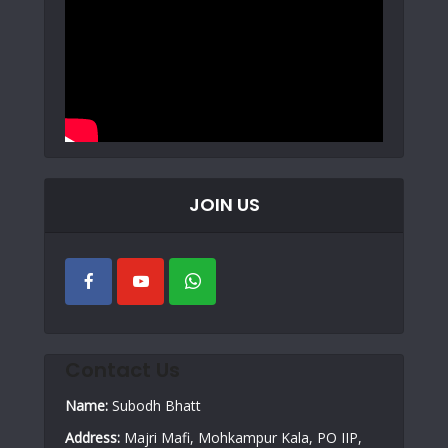
JOIN US
Contact Us
Name:
Subodh Bhatt
Address:
Majri Mafi, Mohkampur Kala, PO IIP,