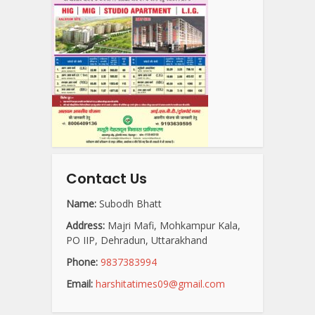
Contact Us
Name:
Subodh Bhatt
Address:
Majri Mafi, Mohkampur Kala,
PO IIP, Dehradun, Uttarakhand
Phone:
9837383994
Email:
harshitatimes09@gmail.com