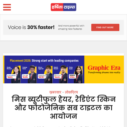
ख़बरसार
लोकप्रिय
•
मिस ब्यूटीफुल हेयर, रेडिएंट स्किन
और फोटोजेनिक सब टाइटल का
आयोजन