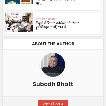
पर...
उत्तराखंड
•
ख़बरसार
टिहरी मेडिकल कॉलेज को लेकर
हुई विस्तृत चर्चा, CM से...
ABOUT THE AUTHOR
Subodh Bhatt
View all posts