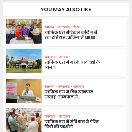
YOU MAY ALSO LIKE
स्वास्थ्य
•
उत्तराखंड
•
शिक्षा
ग्राफिक एरा मेडिकल कॉलेज ने
रचा इतिहास, कॉलेज में MBBS...
ख़बरसार
•
उत्तराखंड
ग्राफिक एरा में महके आठ देशों के
व्यंजन
स्वास्थ्य
•
उत्तराखंड
•
ख़बरसार
ग्राफिक एरा में विश्व स्तनपान
सप्ताह : स्तनपान से...
ख़बरसार
•
उत्तराखंड
ग्राफिक एरा में संविधान से प्रेरित
चित्रों की प्रदर्शनी