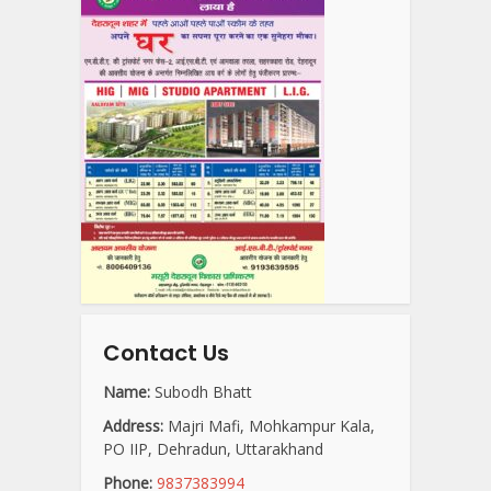
Contact Us
Name:
Subodh Bhatt
Address:
Majri Mafi, Mohkampur Kala,
PO IIP, Dehradun, Uttarakhand
Phone:
9837383994