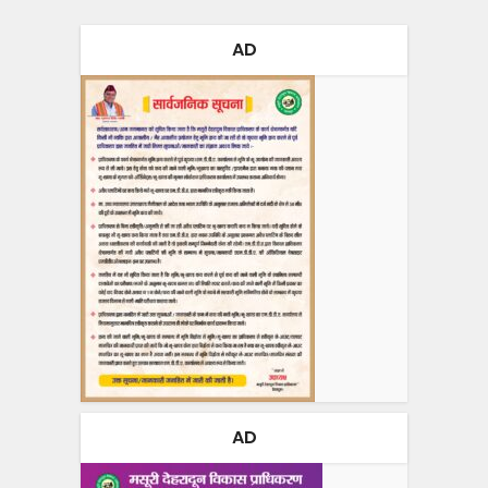
AD
AD