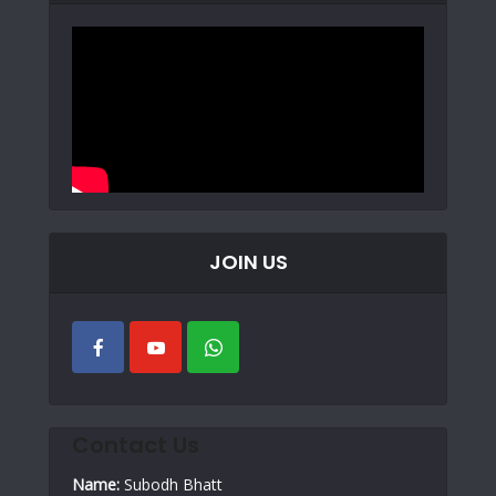
JOIN US
Contact Us
Name:
Subodh Bhatt