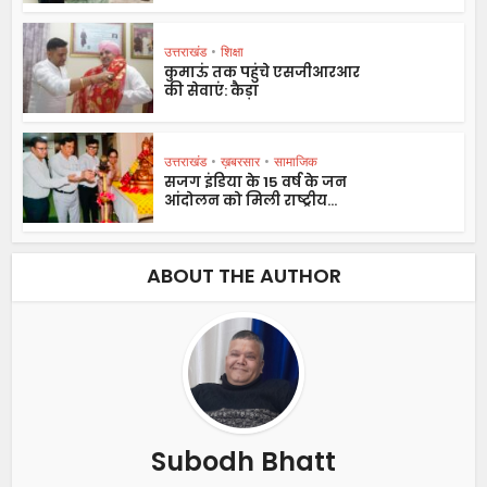
उत्तराखंड
•
शिक्षा
कुमाऊं तक पहुंचे एसजीआरआर
की सेवाएं: कैड़ा
उत्तराखंड
•
ख़बरसार
•
सामाजिक
सजग इंडिया के 15 वर्ष के जन
आंदोलन को मिली राष्ट्रीय...
ABOUT THE AUTHOR
Subodh Bhatt