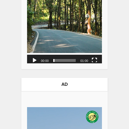
00:00
01:00
AD
Video
Player