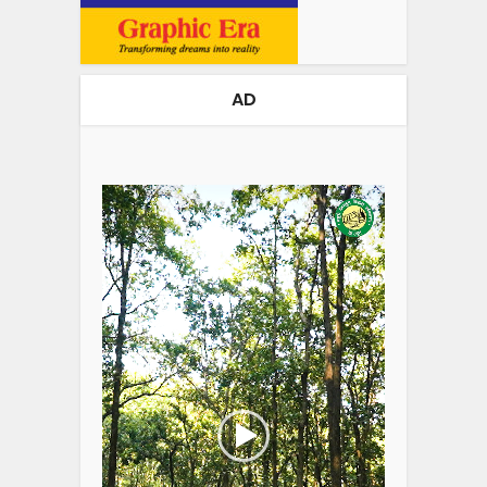
AD
Video
Player