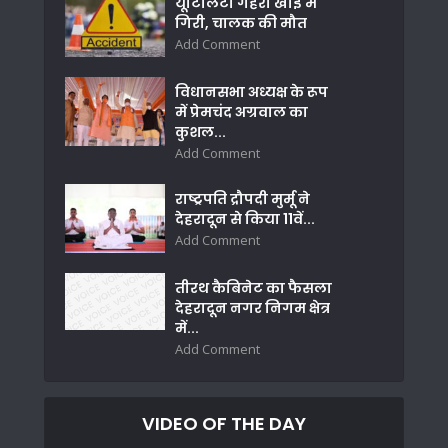
यूटिलिटी गहरी खाई में
गिरी, चालक की मौत
Add Comment
विधानसभा अध्यक्ष के रूप
में प्रेमचंद अग्रवाल का
कुशल...
Add Comment
राष्ट्रपति द्रौपदी मुर्मू ने
देहरादून से किया 11वें...
Add Comment
तीरथ कैबिनेट का फैसला
देहरादून नगर निगम क्षेत्र
में...
Add Comment
VIDEO OF THE DAY