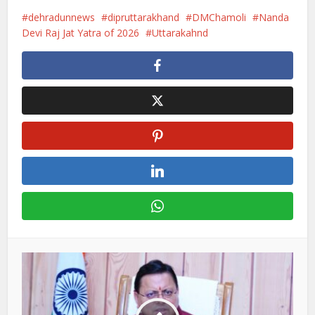
dehradunnews
dipruttarakhand
DMChamoli
Nanda
Devi Raj Jat Yatra of 2026
Uttarakahnd