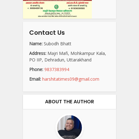
Contact Us
Name:
Subodh Bhatt
Address:
Majri Mafi, Mohkampur Kala,
PO IIP, Dehradun, Uttarakhand
Phone:
9837383994
Email:
harshitatimes09@gmail.com
ABOUT THE AUTHOR