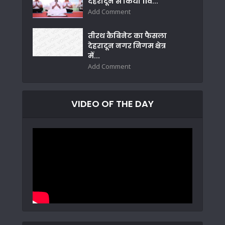
देहरादून से किया 11वें...
Add Comment
तीरथ कैबिनेट का फैसला
देहरादून नगर निगम क्षेत्र
में...
Add Comment
VIDEO OF THE DAY