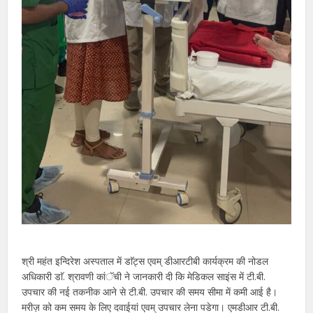
श्री महंत इन्दिरेश अस्पताल में डाॅट्स एवम् डीआरटीबी कार्यक्रम की नोडल
अधिकारी डाॅ. श्रावणी कांॅची ने जानकारी दी कि मेडिकल साइंस में टी.बी.
उपचार की नई तकनीक आने से टी.बी. उपचार की समय सीमा में कमी आई है।
मरीज़ को कम समय के लिए दवाईयां एवम् उपचार लेना पडेगा। एमडीआर टी.बी.