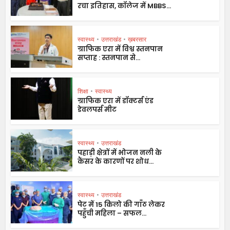
रचा इतिहास, कॉलेज में MBBS...
स्वास्थ्य
•
उत्तराखंड
•
ख़बरसार
ग्राफिक एरा में विश्व स्तनपान
सप्ताह : स्तनपान से...
शिक्षा
•
स्वास्थ्य
ग्राफिक एरा में डॉक्टर्स एंड
डेवलपर्स मीट
स्वास्थ्य
•
उत्तराखंड
पहाड़ी क्षेत्रों में भोजन नली के
कैंसर के कारणों पर शोध...
स्वास्थ्य
•
उत्तराखंड
पेट में 15 किलो की गाँठ लेकर
पहुँची महिला – सफल...