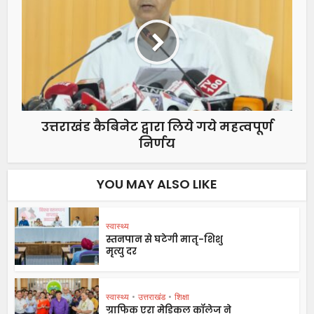
उत्तराखंड कैबिनेट द्वारा लिये गये महत्वपूर्ण
निर्णय
YOU MAY ALSO LIKE
स्वास्थ्य
स्तनपान से घटेगी मातृ-शिशु
मृत्यु दर
स्वास्थ्य
•
उत्तराखंड
•
शिक्षा
ग्राफिक एरा मेडिकल कॉलेज ने