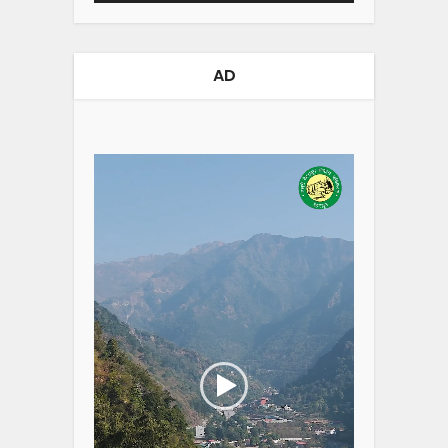
AD
Video
Player