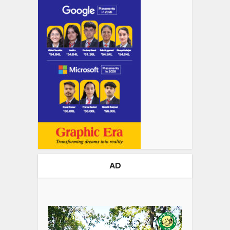
AD
Video
Player