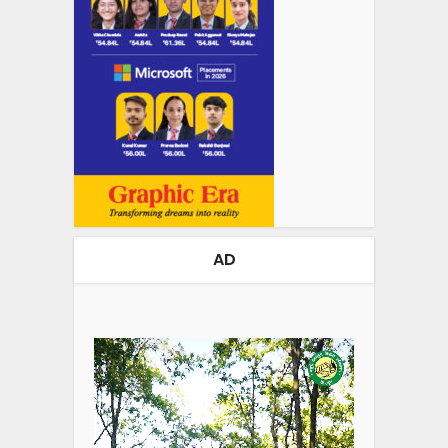
AD
Video
Player