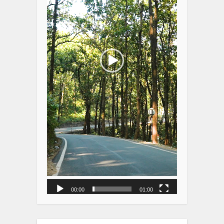
00:00
01:00