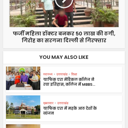
फर्जी महिला डॉक्टर बनकर 50 लाख की ठगी,
गिरोह का सरगना दिल्ली से गिरफ्तार
YOU MAY ALSO LIKE
स्वास्थ्य
•
उत्तराखंड
•
शिक्षा
ग्राफिक एरा मेडिकल कॉलेज ने
रचा इतिहास, कॉलेज में MBBS...
ख़बरसार
•
उत्तराखंड
ग्राफिक एरा में महके आठ देशों के
व्यंजन