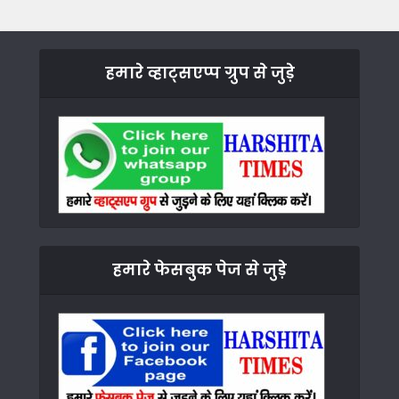
हमारे व्हाट्सएप्प ग्रुप से जुड़े
हमारे फेसबुक पेज से जुड़े