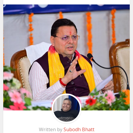
Written by
Subodh Bhatt