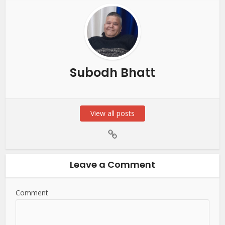
Subodh Bhatt
View all posts
Leave a Comment
Comment