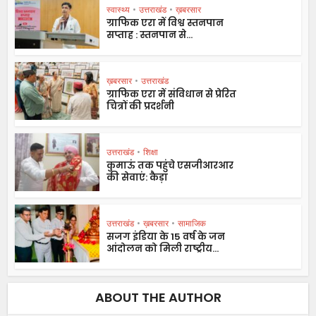
स्वास्थ्य
•
उत्तराखंड
•
ख़बरसार
ग्राफिक एरा में विश्व स्तनपान
सप्ताह : स्तनपान से...
ख़बरसार
•
उत्तराखंड
ग्राफिक एरा में संविधान से प्रेरित
चित्रों की प्रदर्शनी
उत्तराखंड
•
शिक्षा
कुमाऊं तक पहुंचे एसजीआरआर
की सेवाएं: कैड़ा
उत्तराखंड
•
ख़बरसार
•
सामाजिक
सजग इंडिया के 15 वर्ष के जन
आंदोलन को मिली राष्ट्रीय...
ABOUT THE AUTHOR