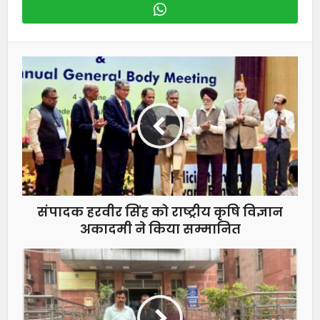
संपादक हरवीर सिंह को राष्ट्रीय कृषि विज्ञान
अकादमी ने किया सम्मानित