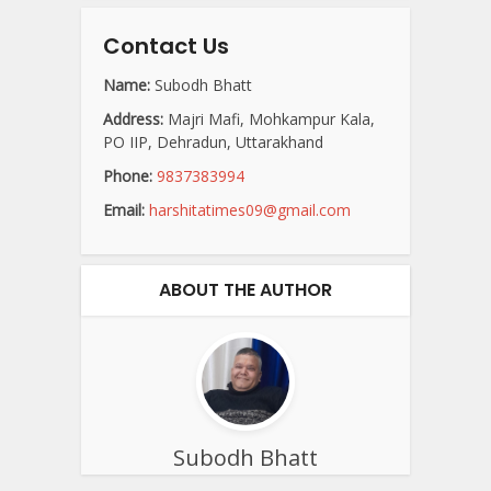
Contact Us
Name:
Subodh Bhatt
Address:
Majri Mafi, Mohkampur Kala,
PO IIP, Dehradun, Uttarakhand
Phone:
9837383994
Email:
harshitatimes09@gmail.com
ABOUT THE AUTHOR
Subodh Bhatt