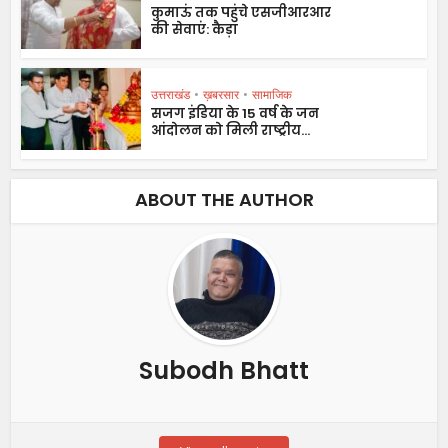
कुमाऊं तक पहुंचे एसजीआरआर
की सेवाएं: कैड़ा
उत्तराखंड
•
ख़बरसार
•
सामाजिक
सजग इंडिया के 15 वर्ष के जन
आंदोलन को मिली राष्ट्रीय...
ABOUT THE AUTHOR
Subodh Bhatt