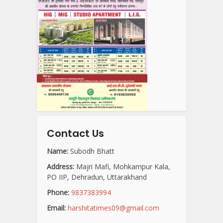
Contact Us
Name:
Subodh Bhatt
Address:
Majri Mafi, Mohkampur Kala,
PO IIP, Dehradun, Uttarakhand
Phone:
9837383994
Email:
harshitatimes09@gmail.com