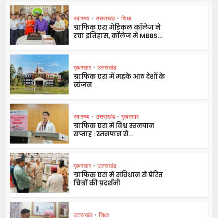
स्वास्थ्य
•
उत्तराखंड
•
शिक्षा
ग्राफिक एरा मेडिकल कॉलेज ने
रचा इतिहास, कॉलेज में MBBS...
ख़बरसार
•
उत्तराखंड
ग्राफिक एरा में महके आठ देशों के
व्यंजन
स्वास्थ्य
•
उत्तराखंड
•
ख़बरसार
ग्राफिक एरा में विश्व स्तनपान
सप्ताह : स्तनपान से...
ख़बरसार
•
उत्तराखंड
ग्राफिक एरा में संविधान से प्रेरित
चित्रों की प्रदर्शनी
उत्तराखंड
•
शिक्षा