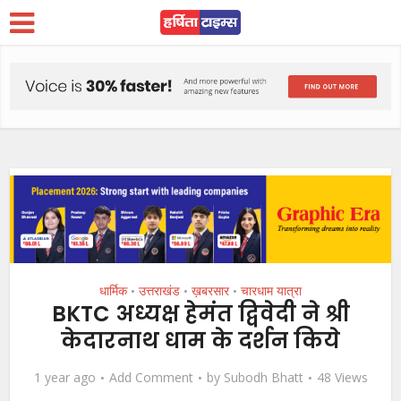
धार्मिक
उत्तराखंड
ख़बरसार
चारधाम यात्रा
•
•
•
BKTC अध्यक्ष हेमंत द्विवेदी ने श्री
केदारनाथ धाम के दर्शन किये
1 year ago
Add Comment
by
Subodh Bhatt
48 Views