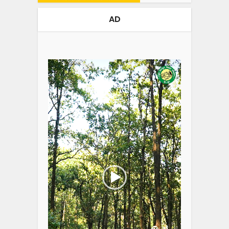
AD
Video
Player