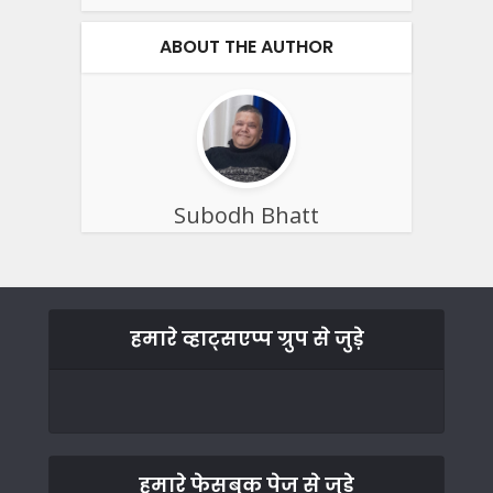
ABOUT THE AUTHOR
Subodh Bhatt
हमारे व्हाट्सएप्प ग्रुप से जुड़े
हमारे फेसबुक पेज से जुड़े