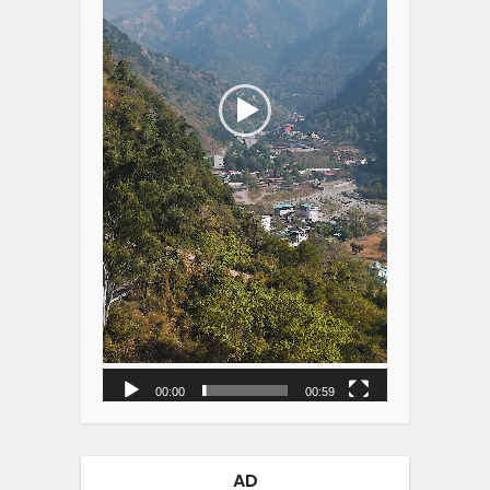
00:00
00:59
AD