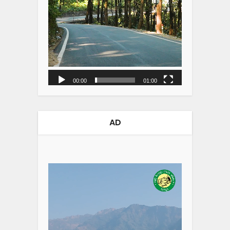
00:00
01:00
AD
Video
Player