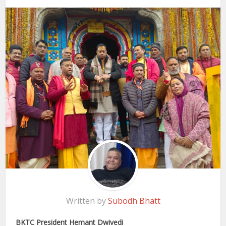
Written by
Subodh Bhatt
BKTC President Hemant Dwivedi