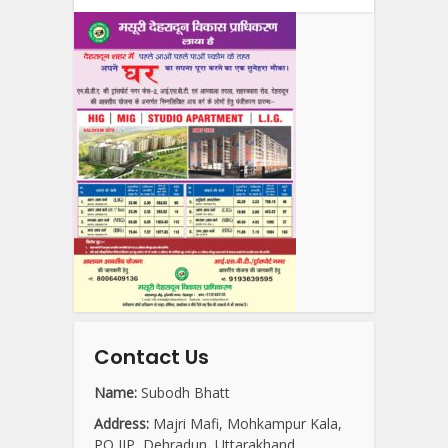
Contact Us
Name:
Subodh Bhatt
Address:
Majri Mafi, Mohkampur Kala,
PO IIP, Dehradun, Uttarakhand