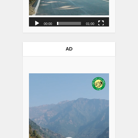
00:00
01:00
AD
Video
Player