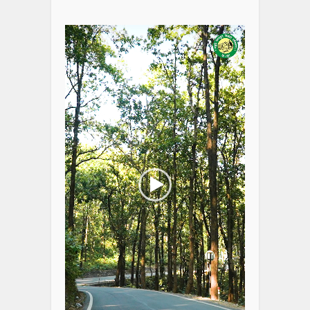
Video
Player