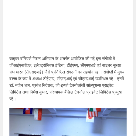
साइबर वॉरियर्स मिशन अभियान के अंतर्गत आयोजित की गई इस संगोष्ठी में
जीआईएसपीएल, इलेक्ट्रॉनिक्स इंडिया, टीईएमए, सीएमएआई एवं साइबर सुरक्षा
संघ भारत (सीएसएआई) जैसे प्रतिष्ठित संगठनों का सहयोग रहा। संगोष्ठी में मुख्य
वक्ता के रूप में अध्यक्ष टीईएमए, सीएमएआई एवं सीएसएआई उपस्थित रहे। इनमें
डॉ. नवीन धाम, प्रबंध निदेशक, जी-इन्फो टेक्नोलॉजी सॉल्यूशन्स प्राइवेट
लिमिटेड तथा निर्मेश कुमार, संस्थापक बैंडिज़ टेक्नोज़ प्राइवेट लिमिटेड प्रमुख
रहे।