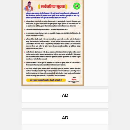
AD
AD