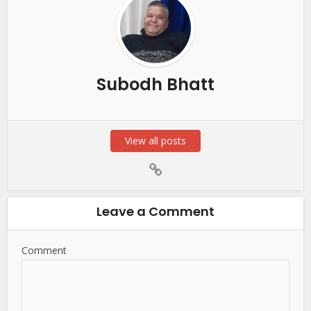
Subodh Bhatt
View all posts
Leave a Comment
Comment