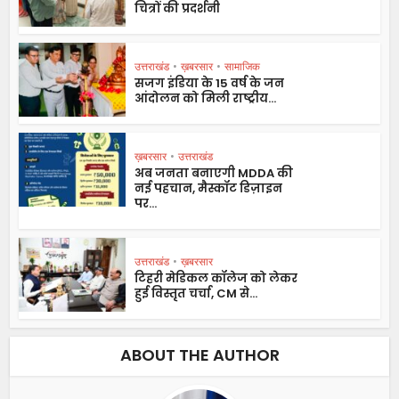
चित्रों की प्रदर्शनी
उत्तराखंड
•
ख़बरसार
•
सामाजिक
सजग इंडिया के 15 वर्ष के जन
आंदोलन को मिली राष्ट्रीय...
ख़बरसार
•
उत्तराखंड
अब जनता बनाएगी MDDA की
नई पहचान, मैस्कॉट डिज़ाइन
पर...
उत्तराखंड
•
ख़बरसार
टिहरी मेडिकल कॉलेज को लेकर
हुई विस्तृत चर्चा, CM से...
ABOUT THE AUTHOR