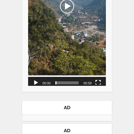
00:00
00:59
AD
AD