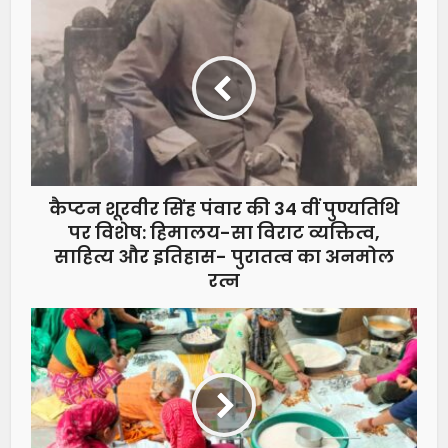
कैप्टन शूरवीर सिंह पंवार की 34 वीं पुण्यतिथि
पर विशेष: हिमालय-सा विराट व्यक्तित्व,
साहित्य और इतिहास- पुरातत्व का अनमोल
रत्न