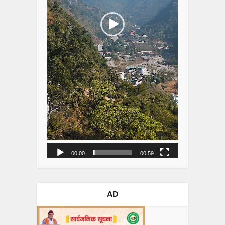
00:00
00:59
AD