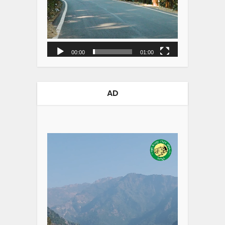
00:00
01:00
AD
Video
Player