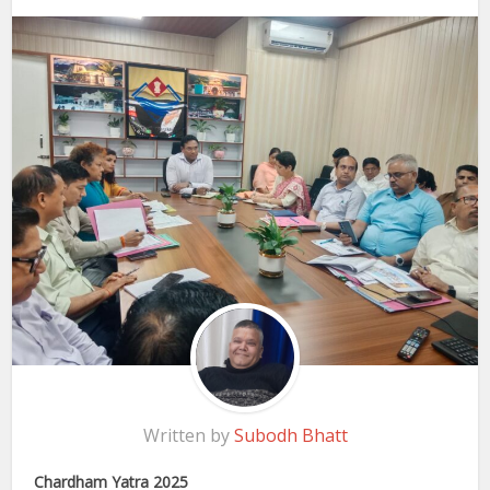
Written by
Subodh Bhatt
Chardham Yatra 2025