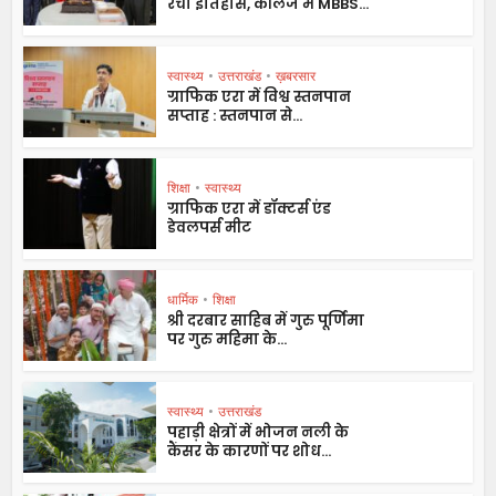
रचा इतिहास, कॉलेज में MBBS...
स्वास्थ्य
•
उत्तराखंड
•
ख़बरसार
ग्राफिक एरा में विश्व स्तनपान
सप्ताह : स्तनपान से...
शिक्षा
•
स्वास्थ्य
ग्राफिक एरा में डॉक्टर्स एंड
डेवलपर्स मीट
धार्मिक
•
शिक्षा
श्री दरबार साहिब में गुरु पूर्णिमा
पर गुरु महिमा के...
स्वास्थ्य
•
उत्तराखंड
पहाड़ी क्षेत्रों में भोजन नली के
कैंसर के कारणों पर शोध...