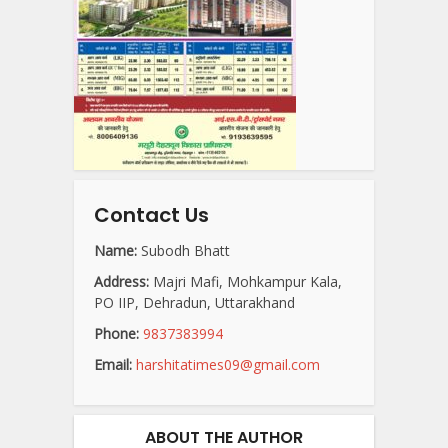
Contact Us
Name:
Subodh Bhatt
Address:
Majri Mafi, Mohkampur Kala,
PO IIP, Dehradun, Uttarakhand
Phone:
9837383994
Email:
harshitatimes09@gmail.com
ABOUT THE AUTHOR