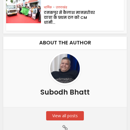
धार्मिक
•
उत्तराखंड
टनकपुर से कैलाश मानसरोवर
यात्रा के प्रथम दल को CM
धामी...
ABOUT THE AUTHOR
Subodh Bhatt
View all posts