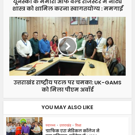
यूनेस्को के मेमोरी ऑफ वर्ल्ड रजिस्टर में नाट्य
शास्त्र को शामिल करना स्वागतयोग्य : ममगाईं
उत्तराखंड राष्ट्रीय पटल पर चमका: UK-GAMS
को मिला पीएम अवॉर्ड
YOU MAY ALSO LIKE
स्वास्थ्य
•
उत्तराखंड
•
शिक्षा
ग्राफिक एरा मेडिकल कॉलेज ने