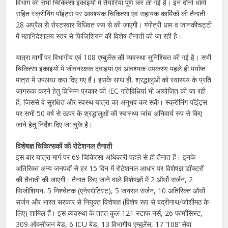
विभाग की सभी चिकित्सा इकाइयों में तैयारियां पूर्ण कर ली गई हैं। इन दोनों धामों
सहित स्क्रीनिंग पॉइंट्स पर आवश्यक चिकित्सा एवं सहायक कार्मिकों की तैनाती
28 अप्रैल से रोस्टरवार विधिवत रूप से की जाएगी। गंगोत्री धाम व जानकीचट्टी
में महानिदेशालय स्तर से फिजिशियन की विशेष तैनाती की जा रही है।
यात्रा मार्गों पर विभागीय एवं 108 एम्बुलेंस की व्यवस्था सुनिश्चित की गई है। सभी
चिकित्सा इकाइयों में जीवनरक्षक दवाइयां एवं आवश्यक उपकरण पहले ही पर्याप्त
मात्रा में उपलब्ध करा दिए गए हैं। इसके साथ ही, श्रद्धालुओं को स्वास्थ्य के प्रति
जागरूक करने हेतु विभिन्न प्रकार की IEC गतिविधियां भी आयोजित की जा रही
हैं, जिससे वे सुरक्षित और स्वस्थ यात्रा का अनुभव कर सकें। स्क्रीनिंग पॉइंट्स
पर सभी 50 वर्ष से ऊपर के श्रद्धालुओं की स्वास्थ्य जांच अनिवार्य रुप से किए
जाने हेतु निर्देश दिए जा चुके है।
विशेषज्ञ चिकित्सकों की रोटेशनल तैनाती
इस बार यात्रा मार्ग पर 69 चिकित्सा अधिकारी पहले से ही तैनात हैं। इनके
अतिरिक्त अन्य जनपदों से हर 15 दिन में रोटेशनल आधार पर विशेषज्ञ डॉक्टरों
की तैनाती की जाएगी। तैनात किए जाने वाले विशेषज्ञों में 2 ऑर्थो सर्जन, 2
फिजीशियन, 5 निश्चेतक (एनेस्थेटिस्ट), 5 जनरल सर्जन, 10 अतिरिक्त ऑर्थो
सर्जन और भारत सरकार से नियुक्त विशेषज्ञ (विशेष रूप से बद्रीनाथ/जोशीमठ के
लिए) शामिल हैं। इस व्यवस्था के तहत कुल 121 स्टाफ नर्स, 26 फार्मासिस्ट,
309 ऑक्सीजन बेड, 6 ICU बेड, 13 विभागीय एम्बुलेंस, 17 ‘108’ सेवा