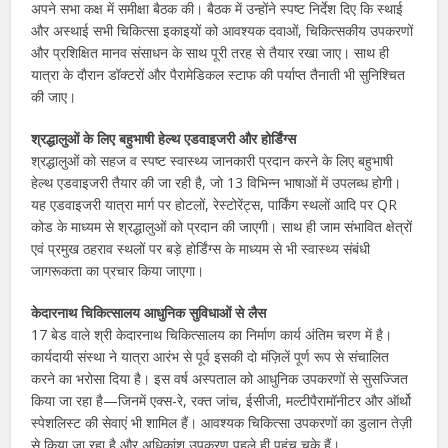
अपने सभा कक्ष में समीक्षा बैठक की। बैठक में उन्होंने स्पष्ट निर्देश दिए कि स्थाई
और अस्थाई सभी चिकित्सा इकाइयों को आवश्यक दवाओं, चिकित्सकीय उपकरणों
और प्रशिक्षित मानव संसाधन के साथ पूरी तरह से तैयार रखा जाए। साथ ही
यात्रा के दौरान डॉक्टरों और पैरामेडिकल स्टाफ की पर्याप्त तैनाती भी सुनिश्चित
की जाए।
श्रद्धालुओं के लिए बहुभाषी हेल्थ एडवाइजरी और होर्डिंग्स
श्रद्धालुओं को सहज व स्पष्ट स्वास्थ्य जानकारी प्रदान करने के लिए बहुभाषी
हेल्थ एडवाइजरी तैयार की जा रही है, जो 13 विभिन्न भाषाओं में उपलब्ध होगी।
यह एडवाइजरी यात्रा मार्ग पर होटलों, रेस्टोरेंट्स, पार्किंग स्थलों आदि पर QR
कोड के माध्यम से श्रद्धालुओं को प्रदान की जाएगी। साथ ही जाम संभावित क्षेत्रों
एवं प्रमुख ठहराव स्थलों पर बड़े होर्डिंग्स के माध्यम से भी स्वास्थ्य संबंधी
जागरूकता का प्रचार किया जाएगा।
केदारनाथ चिकित्सालय आधुनिक सुविधाओं से लैस
17 बेड वाले श्री केदारनाथ चिकित्सालय का निर्माण कार्य अंतिम चरण में है।
कार्यदायी संस्था ने यात्रा आरंभ से पूर्व इसकी दो मंज़िलें पूर्ण रूप से संचालित
करने का भरोसा दिया है। इस वर्ष अस्पताल को आधुनिक उपकरणों से सुसज्जित
किया जा रहा है—जिनमें एक्स-रे, रक्त जांच, ईसीजी, मल्टीपैरामॉनीटर और ऑर्थो
स्पेशलिस्ट की सेवाएं भी शामिल हैं। आवश्यक चिकित्सा उपकरणों का डुलान तेज़ी
से किया जा रहा है और अधिकांश उपकरण पहले ही पहुंच चुके हैं।