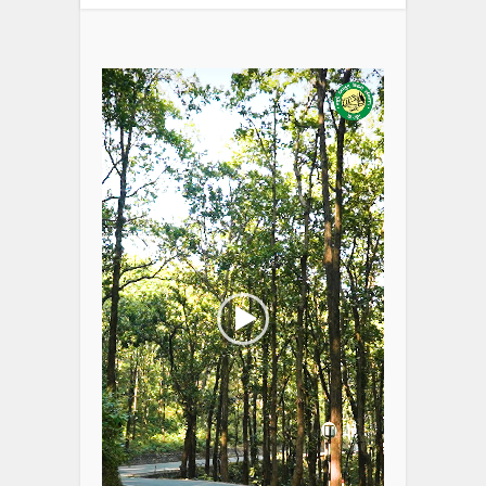
Video
Player