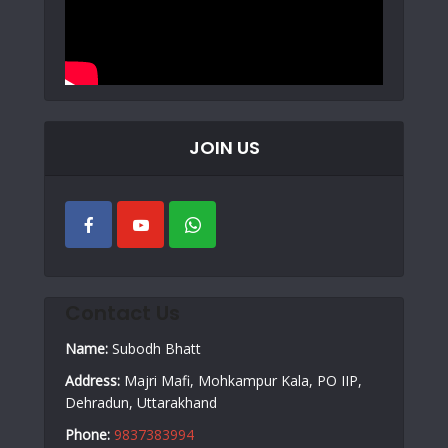
JOIN US
Contact Us
Name:
Subodh Bhatt
Address:
Majri Mafi, Mohkampur Kala, PO IIP,
Dehradun, Uttarakhand
Phone:
9837383994