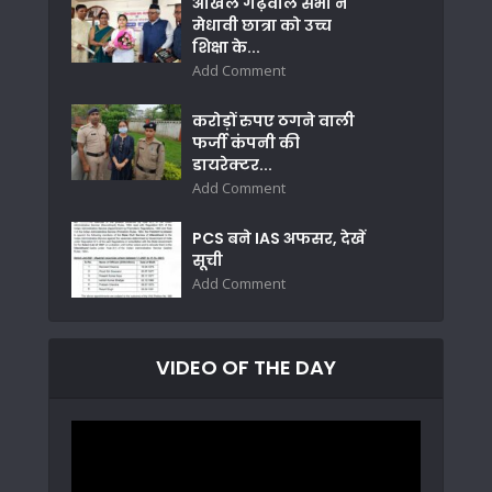
अखिल गढ़वाल सभा ने
मेधावी छात्रा को उच्च
शिक्षा के...
Add Comment
करोड़ों रुपए ठगने वाली
फर्जी कंपनी की
डायरेक्टर...
Add Comment
PCS बने IAS अफसर, देखें
सूची
Add Comment
VIDEO OF THE DAY