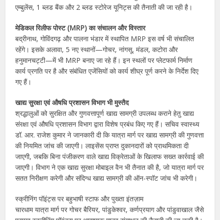
एम्बुलेंस, 1 ब्लड बैंक और 2 ब्लड स्टोरेज यूनिट्स की तैनाती की जा रही है।
मेडिकल रिलीफ पोस्ट (MRP) का संचालन और विस्तार
बद्रीनाथ, गोविंदगढ़ और पालना भंडार में स्थापित MRP इस वर्ष भी संचालित
रहेंगे। इसके अलावा, 5 नए स्थानों—गोचर, नांगसू, मंडल, कटोरा और
हनुमानचट्टी—में भी MRP बनाए जा रहे हैं। इन स्थलों पर प्लेटफार्म निर्माण
कार्य प्रगति पर है और संबंधित एजेंसियों को कार्य शीघ्र पूर्ण करने के निर्देश दिए
गए हैं।
खाद्य सुरक्षा एवं औषधि प्रशासन विभाग भी मुस्तैद
श्रद्धालुओं को सुरक्षित और गुणवत्तापूर्ण खाद्य सामग्री उपलब्ध कराने हेतु खाद्य
संरक्षा एवं औषधि प्रशासन विभाग द्वारा विशेष प्रबंध किए गए हैं। सचिव स्वास्थ्य
डॉ. आर. राजेश कुमार ने जानकारी दी कि यात्रा मार्ग पर खाद्य सामग्री की गुणवत्ता
की नियमित जांच की जाएगी। लाइसेंस प्राप्त दुकानदारों को प्राथमिकता दी
जाएगी, जबकि बिना पंजीकरण वाले खाद्य विक्रेताओं के खिलाफ सख्त कार्रवाई की
जाएगी। विभाग ने एक खाद्य सुरक्षा मोबाइल वैन भी तैनात की है, जो यात्रा मार्ग पर
सतत निरीक्षण करेगी और संदिग्ध खाद्य सामग्री की ऑन-स्पॉट जांच भी करेगी।
स्क्रीनिंग पॉइंट्स पर बहुभाषी स्टाफ और पुख्ता इंतज़ाम
चारधाम यात्रा मार्ग पर गोचर बैरियर, पांडुकेश्वर, कर्णप्रयाग और पांडुवाखाल जैसे