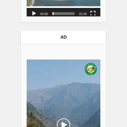
00:00
01:00
AD
Video
Player