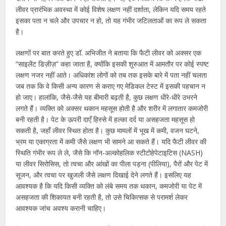
लीवर प्रारंभिक अवस्था में कोई विशेष लक्षण नहीं दर्शाता, लेकिन यदि समय रहते
इसका पता न चले और उपचार न हो, तो यह गंभीर जटिलताओं का रूप ले सकता
है।
लक्षणों पर बात करते हुए डॉ. अभिजीत ने बताया कि फैटी लीवर को अक्सर एक
“साइलेंट डिज़ीज़” कहा जाता है, क्योंकि इसकी शुरुआत में आमतौर पर कोई स्पष्ट
लक्षण नजर नहीं आते। अधिकांश लोगों को तब तक इसके बारे में पता नहीं चलता
जब तक कि वे किसी अन्य कारण से कराए गए मेडिकल टेस्ट में इसकी पहचान न
हो जाए। हालांकि, जैसे-जैसे यह बीमारी बढ़ती है, कुछ लक्षण धीरे-धीरे उभरने
लगते हैं। व्यक्ति को अक्सर थकान महसूस होती है और शरीर में लगातार कमजोरी
बनी रहती है। पेट के ऊपरी दाएँ हिस्से में हल्का दर्द या असहजता महसूस हो
सकती है, जहाँ लीवर स्थित होता है। कुछ मामलों में भूख में कमी, वजन घटने,
भ्रम या एकाग्रता में कमी जैसे लक्षण भी सामने आ सकते हैं। यदि फैटी लीवर की
स्थिति गंभीर रूप ले ले, जैसे कि नॉन-अल्कोहलिक स्टीटोहेपेटाइटिस (NASH)
या लीवर सिरोसिस, तो त्वचा और आंखों का पीला पड़ना (पीलिया), पैरों और पेट में
सूजन, और त्वचा पर खुजली जैसे लक्षण दिखाई देने लगते हैं। इसलिए यह
आवश्यक है कि यदि किसी व्यक्ति को लंबे समय तक थकान, कमजोरी या पेट में
असहजता की शिकायत बनी रहती है, तो उसे चिकित्सक से परामर्श लेकर
आवश्यक जांच अवश्य करानी चाहिए।