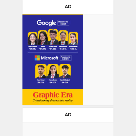
AD
AD
Video