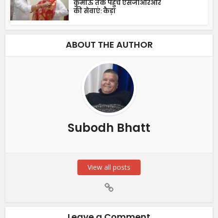
कुमाऊं तक पहुंचे एसजीआरआर
की सेवाएं: कैड़ा
ABOUT THE AUTHOR
Subodh Bhatt
View all posts
Leave a Comment