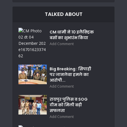
TALKED ABOUT
CM धामी ने 10 इलैक्ट्रिक
बसों का शुभारंभ किया
Add Comment
Big Breaking : सिपाही
पर जानलेवा हमले का
आरोपी...
Add Comment
रायपुर पुलिस व SOG
टीम को मिली बड़ी
सफलता
Add Comment