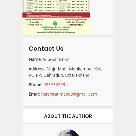
Contact Us
Name:
Subodh Bhatt
Address:
Majri Mafi, Mohkampur Kala,
PO IIP, Dehradun, Uttarakhand
Phone:
9837383994
Email:
harshitatimes09@gmail.com
ABOUT THE AUTHOR