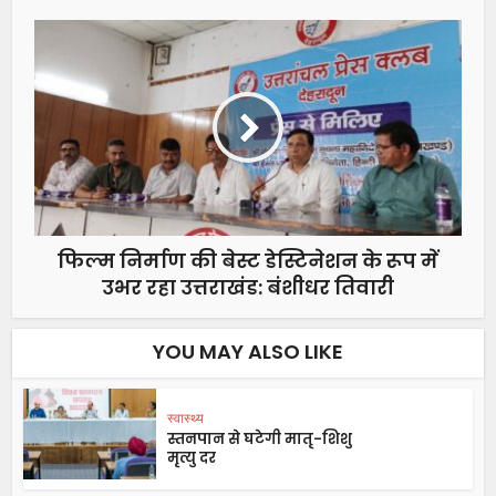
फिल्म निर्माण की बेस्ट डेस्टिनेशन के रूप में
उभर रहा उत्तराखंड: बंशीधर तिवारी
YOU MAY ALSO LIKE
स्वास्थ्य
स्तनपान से घटेगी मातृ-शिशु
मृत्यु दर