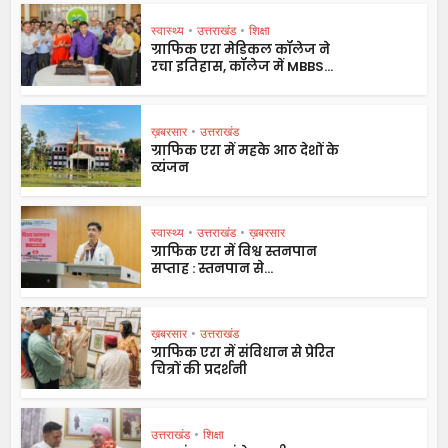
स्वास्थ्य
•
उत्तराखंड
•
शिक्षा
ग्राफिक एरा मेडिकल कॉलेज ने
रचा इतिहास, कॉलेज में MBBS...
ख़बरसार
•
उत्तराखंड
ग्राफिक एरा में महके आठ देशों के
व्यंजन
स्वास्थ्य
•
उत्तराखंड
•
ख़बरसार
ग्राफिक एरा में विश्व स्तनपान
सप्ताह : स्तनपान से...
ख़बरसार
•
उत्तराखंड
ग्राफिक एरा में संविधान से प्रेरित
चित्रों की प्रदर्शनी
उत्तराखंड
•
शिक्षा