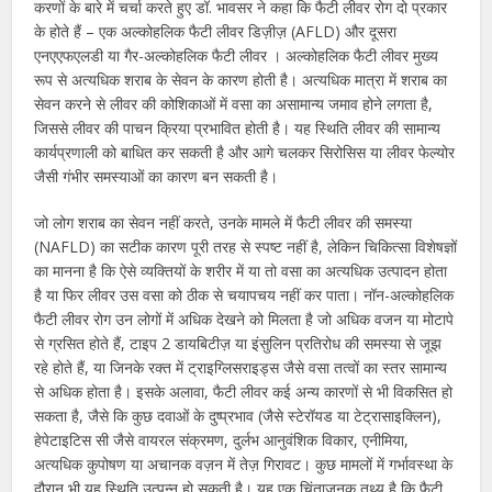
करणों के बारे में चर्चा करते हुए डॉ. भावसर ने कहा कि फैटी लीवर रोग दो प्रकार
के होते हैं – एक अल्कोहलिक फैटी लीवर डिज़ीज़ (AFLD) और दूसरा
एनएएफएलडी या गैर-अल्कोहलिक फैटी लीवर । अल्कोहलिक फैटी लीवर मुख्य
रूप से अत्यधिक शराब के सेवन के कारण होती है। अत्यधिक मात्रा में शराब का
सेवन करने से लीवर की कोशिकाओं में वसा का असामान्य जमाव होने लगता है,
जिससे लीवर की पाचन क्रिया प्रभावित होती है। यह स्थिति लीवर की सामान्य
कार्यप्रणाली को बाधित कर सकती है और आगे चलकर सिरोसिस या लीवर फेल्योर
जैसी गंभीर समस्याओं का कारण बन सकती है।
जो लोग शराब का सेवन नहीं करते, उनके मामले में फैटी लीवर की समस्या
(NAFLD) का सटीक कारण पूरी तरह से स्पष्ट नहीं है, लेकिन चिकित्सा विशेषज्ञों
का मानना है कि ऐसे व्यक्तियों के शरीर में या तो वसा का अत्यधिक उत्पादन होता
है या फिर लीवर उस वसा को ठीक से चयापचय नहीं कर पाता। नॉन-अल्कोहलिक
फैटी लीवर रोग उन लोगों में अधिक देखने को मिलता है जो अधिक वजन या मोटापे
से ग्रसित होते हैं, टाइप 2 डायबिटीज़ या इंसुलिन प्रतिरोध की समस्या से जूझ
रहे होते हैं, या जिनके रक्त में ट्राइग्लिसराइड्स जैसे वसा तत्वों का स्तर सामान्य
से अधिक होता है। इसके अलावा, फैटी लीवर कई अन्य कारणों से भी विकसित हो
सकता है, जैसे कि कुछ दवाओं के दुष्प्रभाव (जैसे स्टेरॉयड या टेट्रासाइक्लिन),
हेपेटाइटिस सी जैसे वायरल संक्रमण, दुर्लभ आनुवंशिक विकार, एनीमिया,
अत्यधिक कुपोषण या अचानक वज़न में तेज़ गिरावट। कुछ मामलों में गर्भावस्था के
दौरान भी यह स्थिति उत्पन्न हो सकती है। यह एक चिंताजनक तथ्य है कि फैटी