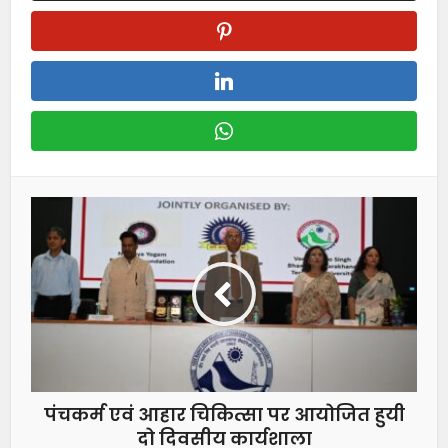
पंचकर्म एवं आहार चिकित्सा पर आयोजित हुयी
दो दिवसीय कार्यशाला