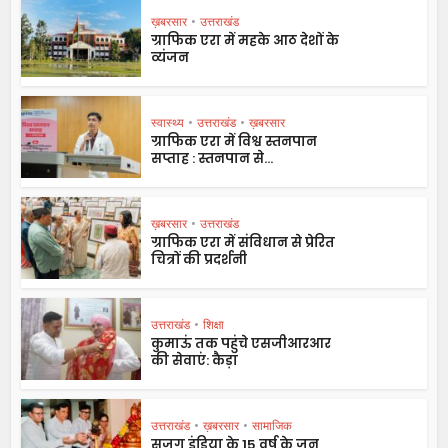
ख़बरसार
•
उत्तराखंड
ग्राफिक एरा में महके आठ देशों के
व्यंजन
स्वास्थ्य
•
उत्तराखंड
•
ख़बरसार
ग्राफिक एरा में विश्व स्तनपान
सप्ताह : स्तनपान से...
ख़बरसार
•
उत्तराखंड
ग्राफिक एरा में संविधान से प्रेरित
चित्रों की प्रदर्शनी
उत्तराखंड
•
शिक्षा
कुमाऊं तक पहुंचे एसजीआरआर
की सेवाएं: कैड़ा
उत्तराखंड
•
ख़बरसार
•
सामाजिक
सजग इंडिया के 15 वर्ष के जन