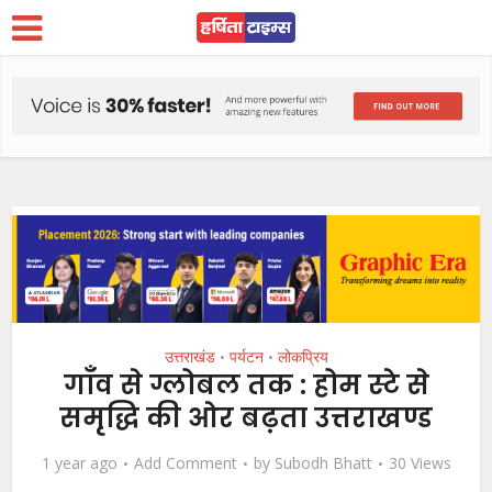
उत्तराखंड
पर्यटन
लोकप्रिय
•
•
गाँव से ग्लोबल तक : होम स्टे से
समृद्धि की ओर बढ़ता उत्तराखण्ड
1 year ago
Add Comment
by
Subodh Bhatt
30 Views