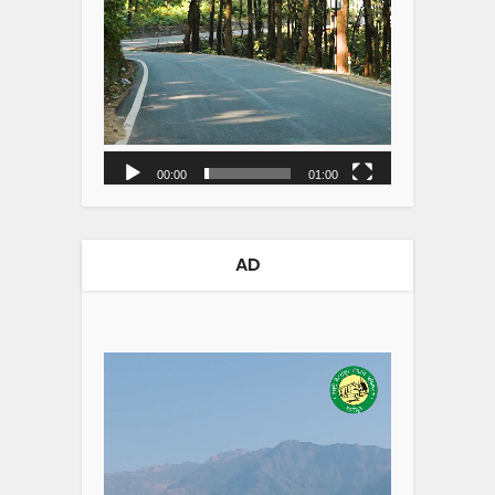
00:00
01:00
AD
Video
Player