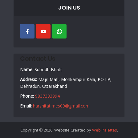
JOIN US
Contact Us
Name:
Subodh Bhatt
Address:
Majri Mafi, Mohkampur Kala, PO IIP,
Dehradun, Uttarakhand
Phone:
9837383994
Email:
harshitatimes09@gmail.com
Copyright © 2026. Website Created by
Web Palettes
.