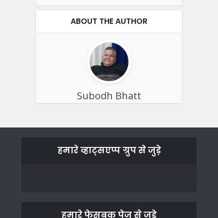
ABOUT THE AUTHOR
Subodh Bhatt
हमारे व्हाट्सएप्प ग्रुप से जुड़े
हमारे फेसबुक पेज से जुड़े