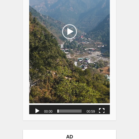
00:00
00:59
AD