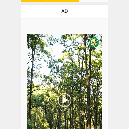
AD
Video
Player