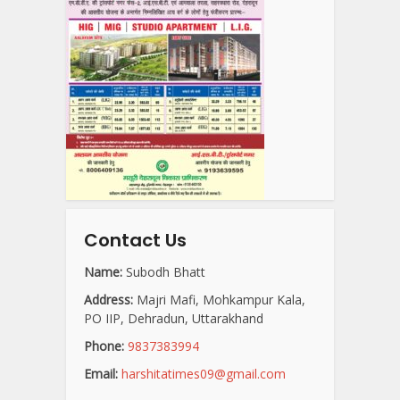
Contact Us
Name:
Subodh Bhatt
Address:
Majri Mafi, Mohkampur Kala,
PO IIP, Dehradun, Uttarakhand
Phone:
9837383994
Email:
harshitatimes09@gmail.com