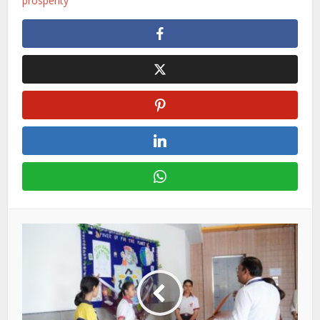
prosperity