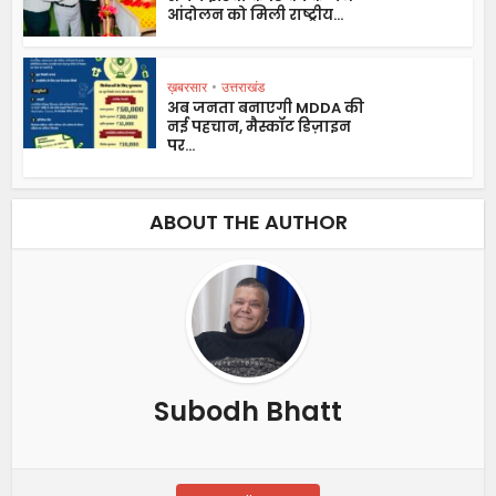
आंदोलन को मिली राष्ट्रीय...
ख़बरसार
•
उत्तराखंड
अब जनता बनाएगी MDDA की
नई पहचान, मैस्कॉट डिज़ाइन
पर...
ABOUT THE AUTHOR
Subodh Bhatt