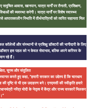
िए समुचित आवास, खानपान, यात्रा मार्गों पर तैनाती, प्रशिक्षण,
ओं की व्यवस्था करेगी। यात्रा मार्गों पर विशेष स्वास्थ्य
से आपातकालीन स्थिति में तीर्थयात्रियों को त्वरित सहायता मिल
 कॉलेजों और संस्थानों से प्रशिक्षु डॉक्टरों की भागीदारी के लिए
वा डॉक्टर इस पहल को न केवल सेवाभाव, बल्कि अपने करियर के
ान रहे हैं।
रक्षित, सुगम और संतुलित
का स्वागत करते हुए कहा, “हमारी सरकार का उद्देश्य है कि चारधाम
िधा की दृष्टि से भी एक उदाहरण बने। एनएमसी की स्वीकृति हमारे
ानमंत्री नरेंद्र मोदी के नेतृत्व में केंद्र और राज्य सरकारें मिलकर
ं।”