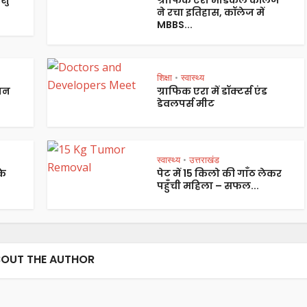
ने रचा इतिहास, कॉलेज में
MBBS...
शिक्षा
स्वास्थ्य
•
पान
ग्राफिक एरा में डॉक्टर्स एंड
डेवलपर्स मीट
स्वास्थ्य
उत्तराखंड
•
के
पेट में 15 किलो की गाँठ लेकर
पहुँची महिला – सफल...
OUT THE AUTHOR