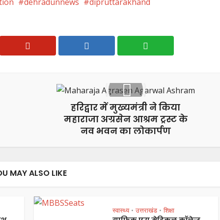
tion
dehradunnews
dipruttarakhand
हरिद्वार में मुख्यमंत्री ने किया
महाराजा अग्रसेन आश्रम ट्रस्ट के
नव भवन का लोकार्पण
OU MAY ALSO LIKE
स्वास्थ्य
उत्तराखंड
शिक्षा
•
•
शु
ग्राफिक एरा मेडिकल कॉलेज