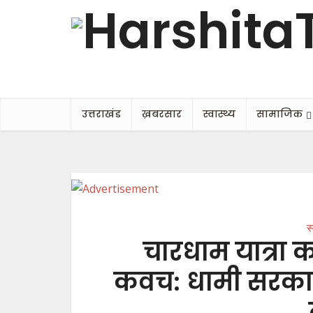
उत्तराखंड
ख़बरसार
स्वास्थ्य
सामाजिक
स
चारधाम यात्रा को
कवच: धामी सरका