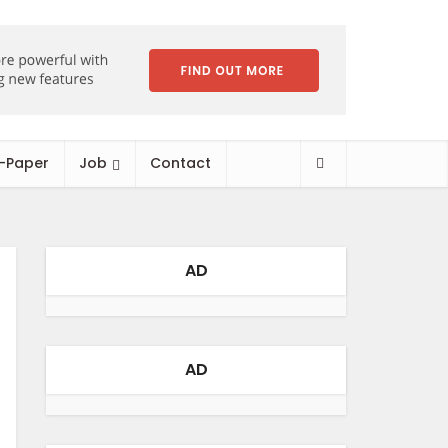
-Paper
Job
Contact
AD
AD