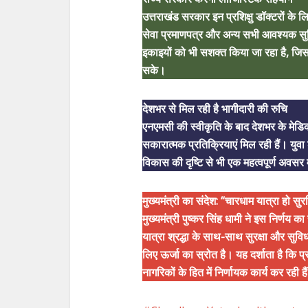
उत्तराखंड सरकार इन प्रशिक्षु डॉक्टरों के ल
सेवा प्रमाणपत्र और अन्य सभी आवश्यक सुविधा
इकाइयों को भी सशक्त किया जा रहा है, जिस
सके।
देशभर से मिल रही है भागीदारी की रुचि
एनएमसी की स्वीकृति के बाद देशभर के मेडिकल
सकारात्मक प्रतिक्रियाएं मिल रही हैं। यु
विकास की दृष्टि से भी एक महत्वपूर्ण अवसर म
मुख्यमंत्री का संदेश: “चारधाम यात्रा हो सु
मुख्यमंत्री पुष्कर सिंह धामी ने इस निर्णय 
यात्रा श्रद्धा के साथ-साथ सुरक्षा और सुव
लिए ऊर्जा का स्रोत है। यह दर्शाता है कि प्रध
नागरिकों के हित में निर्णायक कार्य कर रही है