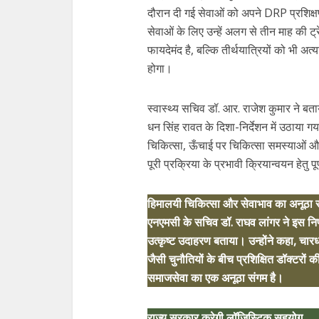
दौरान दी गई सेवाओं को अपने DRP प्रशिक्षण
सेवाओं के लिए उन्हें अलग से तीन माह की ट
फायदेमंद है, बल्कि तीर्थयात्रियों को भी अत्
होगा।
स्वास्थ्य सचिव डॉ. आर. राजेश कुमार ने बताय
धन सिंह रावत के दिशा-निर्देशन में उठाया गय
चिकित्सा, ऊँचाई पर चिकित्सा समस्याओं और 
पूरी प्रक्रिया के प्रभावी क्रियान्वयन हेतु पू
हिमालयी चिकित्सा और सेवाभाव का अनूठा 
एनएमसी के सचिव डॉ. राघव लांगर ने इस निर
उत्कृष्ट उदाहरण बताया। उन्होंने कहा, चा
जैसी चुनौतियों के बीच प्रशिक्षित डॉक्टरो
समाजसेवा का एक अनूठा संगम है।
राज्य सरकार करेगी लॉजिस्टिक सहयोग