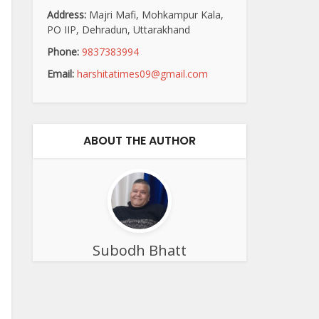
Address:
Majri Mafi, Mohkampur Kala,
PO IIP, Dehradun, Uttarakhand
Phone:
9837383994
Email:
harshitatimes09@gmail.com
ABOUT THE AUTHOR
Subodh Bhatt