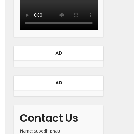
AD
AD
Contact Us
Name:
Subodh Bhatt