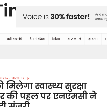
कोविड-19
देश-विदेश
शिक्षा
राजनीति
हादसा
E
्वास्थ्य
चारधाम यात्रा
•
 मिलेगा स्वास्थ्य सुरक्षा
र की पहल पर एनएमसी ने
दी मंजूरी