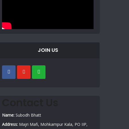
JOIN US
Contact Us
Name:
Subodh Bhatt
Address:
Majri Mafi, Mohkampur Kala, PO IIP,