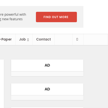
-Paper
Job
Contact
AD
AD