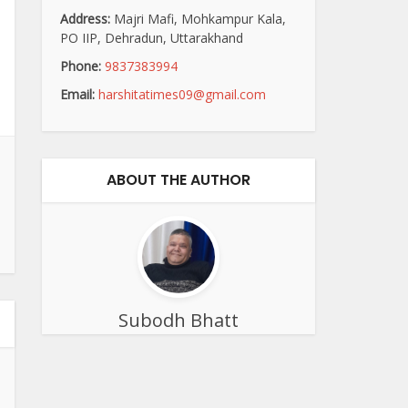
Address:
Majri Mafi, Mohkampur Kala,
PO IIP, Dehradun, Uttarakhand
Phone:
9837383994
Email:
harshitatimes09@gmail.com
ABOUT THE AUTHOR
Subodh Bhatt