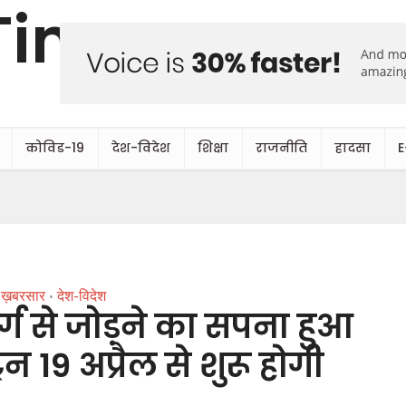
कोविड-19
देश-विदेश
शिक्षा
राजनीति
हादसा
E
ख़बरसार
देश-विदेश
•
्ग से जोड़ने का सपना हुआ
रेन 19 अप्रैल से शुरू होगी