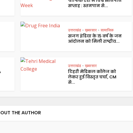
ग्राफिक एरा में विश्व स्तनपान
सप्ताह : स्तनपान से...
उत्तराखंड
ख़बरसार
सामाजिक
•
•
सजग इंडिया के 15 वर्ष के जन
आंदोलन को मिली राष्ट्रीय...
उत्तराखंड
ख़बरसार
•
A
टिहरी मेडिकल कॉलेज को
लेकर हुई विस्तृत चर्चा, CM
से...
OUT THE AUTHOR