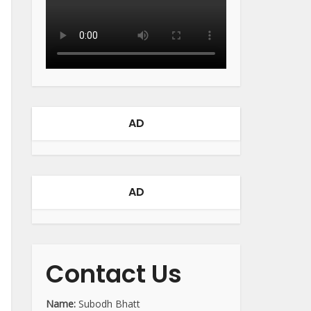
AD
AD
Contact Us
Name:
Subodh Bhatt