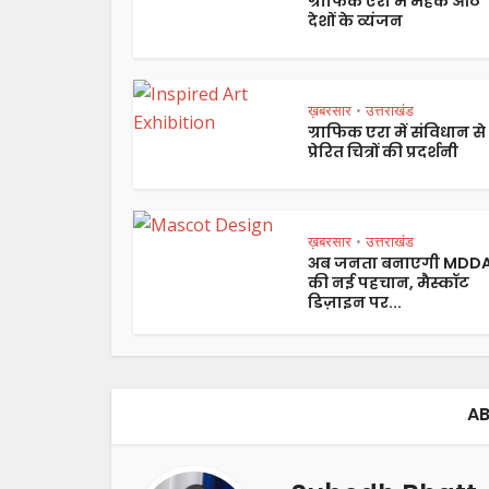
ग्राफिक एरा में महके आठ
देशों के व्यंजन
ख़बरसार
उत्तराखंड
•
ग्राफिक एरा में संविधान से
प्रेरित चित्रों की प्रदर्शनी
ख़बरसार
उत्तराखंड
•
अब जनता बनाएगी MDD
की नई पहचान, मैस्कॉट
डिज़ाइन पर...
AB