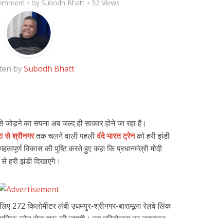
omment
by
Subodh Bhatt
52 Views
ten by
Subodh Bhatt
ं से जोड़ने का सपना अब जल्‍द ही साकार होने जा रहा है।
 से श्रीनगर
तक चलने वाली पहली
वंदे भारत ट्रेन
को हरी झंडी
स महत्‍वपूर्ण विकास की पुष्टि करते हुए कहा कि प्रधानमंत्री मोदी
 से हरी झंडी दिखाएंगे।
 के लिए 272 किलोमीटर लंबी उधमपुर-श्रीनगर-बारामूला रेलवे लिंक