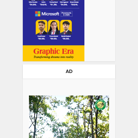
AD
Video
Player