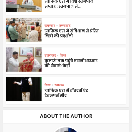
ग्राफिक एरा में विश्व स्तनपान
सप्ताह : स्तनपान से...
ख़बरसार
•
उत्तराखंड
ग्राफिक एरा में संविधान से प्रेरित
चित्रों की प्रदर्शनी
उत्तराखंड
•
शिक्षा
कुमाऊं तक पहुंचे एसजीआरआर
की सेवाएं: कैड़ा
शिक्षा
•
स्वास्थ्य
ग्राफिक एरा में डॉक्टर्स एंड
डेवलपर्स मीट
ABOUT THE AUTHOR