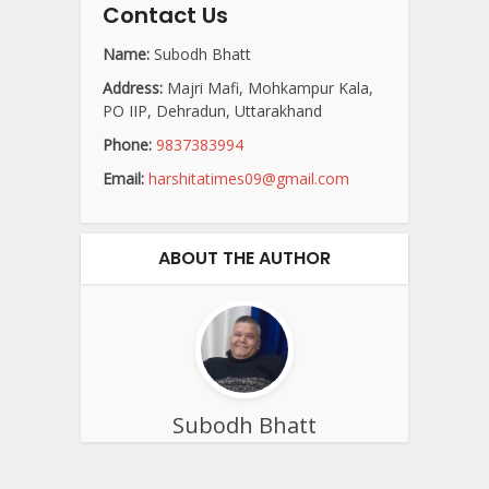
Contact Us
Name:
Subodh Bhatt
Address:
Majri Mafi, Mohkampur Kala,
PO IIP, Dehradun, Uttarakhand
Phone:
9837383994
Email:
harshitatimes09@gmail.com
ABOUT THE AUTHOR
Subodh Bhatt