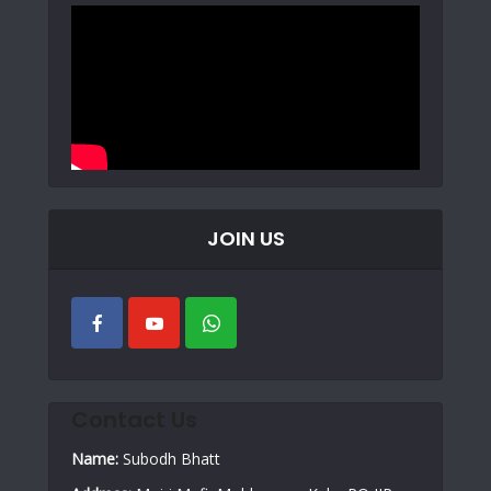
JOIN US
Contact Us
Name:
Subodh Bhatt