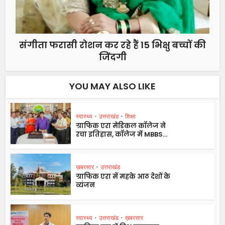
संगीता फरासी रोशन कर रहे हैं 15 भिक्षु बच्चों की
जिंदगी
YOU MAY ALSO LIKE
स्वास्थ्य
•
उत्तराखंड
•
शिक्षा
ग्राफिक एरा मेडिकल कॉलेज ने
रचा इतिहास, कॉलेज में MBBS...
ख़बरसार
•
उत्तराखंड
ग्राफिक एरा में महके आठ देशों के
व्यंजन
स्वास्थ्य
•
उत्तराखंड
•
ख़बरसार