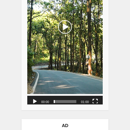
00:00
01:00
AD