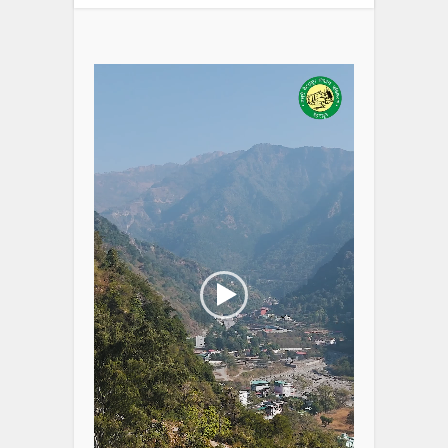
Video
Player