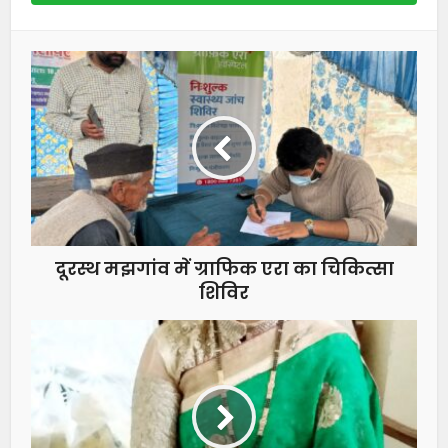
दूरस्थ मझगांव में ग्राफिक एरा का चिकित्सा
शिविर