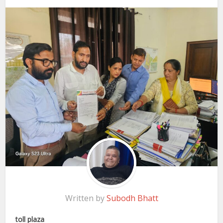
Written by
Subodh Bhatt
toll plaza