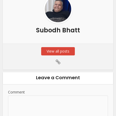
Subodh Bhatt
View all posts
Leave a Comment
Comment