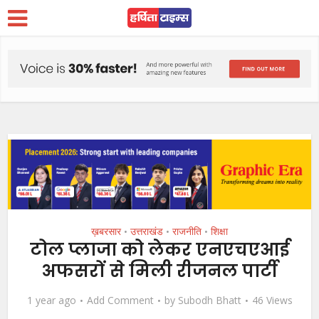
ख़बरसार
उत्तराखंड
राजनीति
शिक्षा
•
•
•
टोल प्लाजा को लेकर एनएचएआई
अफसरों से मिली रीजनल पार्टी
1 year ago
Add Comment
by
Subodh Bhatt
46 Views