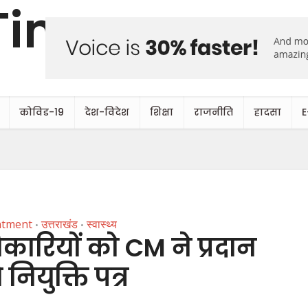
कोविड-19
देश-विदेश
शिक्षा
राजनीति
हादसा
E
ntment
उत्तराखंड
स्वास्थ्य
•
•
िकारियों को CM ने प्रदान
 नियुक्ति पत्र