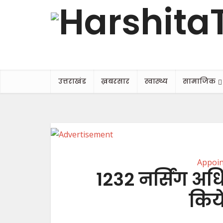
उत्तराखंड
ख़बरसार
स्वास्थ्य
सामाजिक
Appoi
1232 नर्सिंग अध
किये