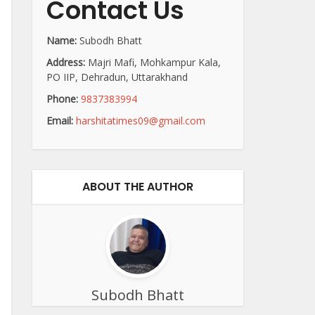
Contact Us
Name:
Subodh Bhatt
Address:
Majri Mafi, Mohkampur Kala,
PO IIP, Dehradun, Uttarakhand
Phone:
9837383994
Email:
harshitatimes09@gmail.com
ABOUT THE AUTHOR
Subodh Bhatt