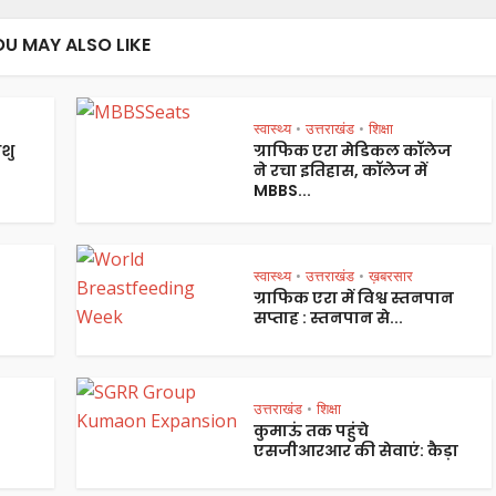
OU MAY ALSO LIKE
स्वास्थ्य
उत्तराखंड
शिक्षा
•
•
शु
ग्राफिक एरा मेडिकल कॉलेज
ने रचा इतिहास, कॉलेज में
MBBS...
स्वास्थ्य
उत्तराखंड
ख़बरसार
•
•
ग्राफिक एरा में विश्व स्तनपान
सप्ताह : स्तनपान से...
उत्तराखंड
शिक्षा
•
कुमाऊं तक पहुंचे
एसजीआरआर की सेवाएं: कैड़ा