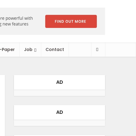
-Paper
Job
Contact
AD
AD