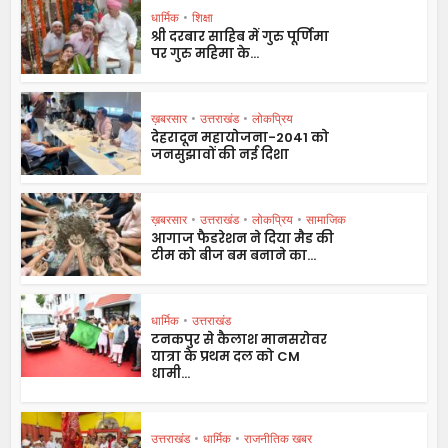
धार्मिक
•
शिक्षा
श्री दरबार साहिब में गुरु पूर्णिमा
पर गुरु महिमा के...
ख़बरसार
•
उत्तराखंड
•
लोकप्रिय
देहरादून महायोजना-2041 को
जनसुझावों की नई दिशा
ख़बरसार
•
उत्तराखंड
•
लोकप्रिय
•
सामाजिक
आगाज फैडरेशन ने दिया मैड की
टीम को बीज बम बनाने का...
धार्मिक
•
उत्तराखंड
टनकपुर से कैलाश मानसरोवर
यात्रा के प्रथम दल को CM
धामी...
उत्तराखंड
•
धार्मिक
•
राजनीतिक खबर