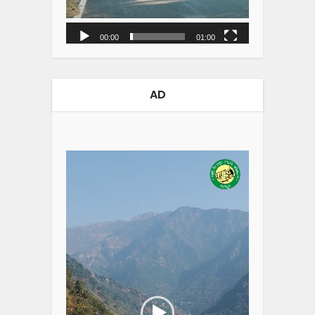
00:00
01:00
AD
Video
Player