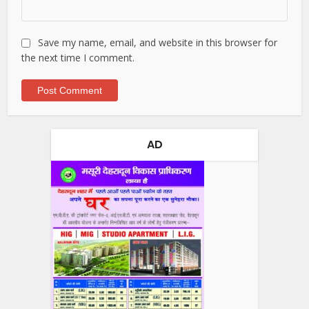
Save my name, email, and website in this browser for
the next time I comment.
AD