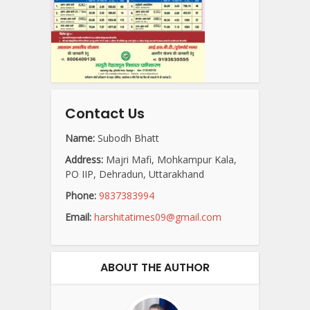
Contact Us
Name:
Subodh Bhatt
Address:
Majri Mafi, Mohkampur Kala,
PO IIP, Dehradun, Uttarakhand
Phone:
9837383994
Email:
harshitatimes09@gmail.com
ABOUT THE AUTHOR