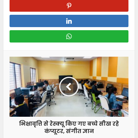
भिक्षावृत्ति से रेस्क्यू किए गए बच्चे सीख रहे
कंप्यूटर, संगीत ज्ञान