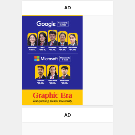
AD
AD
Video