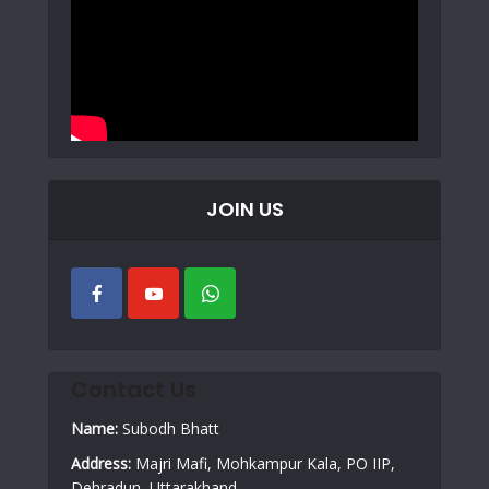
JOIN US
Contact Us
Name:
Subodh Bhatt
Address:
Majri Mafi, Mohkampur Kala, PO IIP,
Dehradun, Uttarakhand