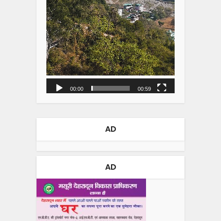
00:00
00:59
AD
AD