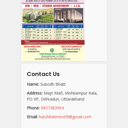
Contact Us
Name:
Subodh Bhatt
Address:
Majri Mafi, Mohkampur Kala,
PO IIP, Dehradun, Uttarakhand
Phone:
9837383994
Email:
harshitatimes09@gmail.com