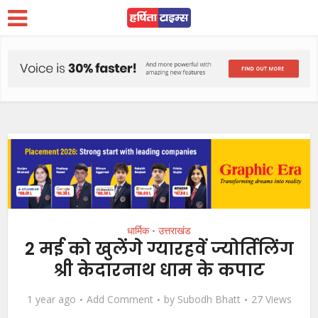
धार्मिक
उत्तराखंड
•
2 मई को खुलेंगे ग्यारहवें ज्योर्तिलिंग
श्री केदारनाथ धाम के कपाट
1 year ago
Add Comment
by
Subodh Bhatt
27 Views