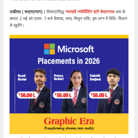
उखीमठ ( रूद्रप्रयाग)।
विश्वप्रसिद्ध
ग्यारहवें ज्योर्तिलिंग श्री केदारनाथ
धाम के
कपाट 2 मई को प्रातः 7 बजे बैशाख, मास, मिथुन राशि, वृष लग्न में विधि- विधान
से खुलेंगे।