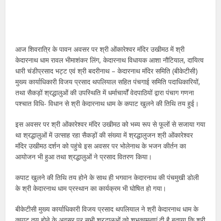
आज शिवरात्रि के पावन अवसर पर श्री ओंकारेश्वर मंदिर उखीमठ में श्री
केदारनाथ धाम रावल भीमाशंकर लिंग, केदारनाथ विधायक आशा नौटियाल, दायित्व
धारी चंडीप्रसाद भट्ट एवं श्री बदरीनाथ – केदारनाथ मंदिर समिति (बीकेटीसी)
मुख्य कार्याधिकारी विजय प्रसाद थपलियाल सहित पंचगाई समिति पदाधिकारियों,
तथा सैकड़ों श्रद्धालुओं की उपस्थिति में धर्माचार्यों वेदपाठियों द्वारा पंचाग गणना
पश्चात विधि- विधान से श्री केदारनाथ धाम के कपाट खुलने की तिथि तय हुई।
इस अवसर पर श्री ओंकारेश्वर मंदिर उखीमठ को भब्य रूप से फूलों से सजाया गया
था श्रद्धालुओं में उत्साह रहा सैकड़ों की संख्या में श्रद्धालुजन श्री ओंकारेश्वर
मंदिर उखीमठ दर्शन को पहुंचे इस अवसर पर भोलेनाथ के भजन कीर्तन का
आयोजन भी हुआ तथा श्रद्धालुओं ने प्रसाद वितरण किया।
कपाट खुलने की तिथि तय होने के साथ ही भगवान केदारनाथ की पंचमुखी डोली
के श्री केदारनाथ धाम प्रस्थान का कार्यक्रम भी घोषित हो गया।
बीकेटीसी मुख्य कार्याधिकारी विजय प्रसाद थपलियाल ने श्री केदारनाथ धाम के
कपाट तय होने के अवसर पर सभी श्रद्धालुओं को शुभकामनाएं दी है बताया कि श्री