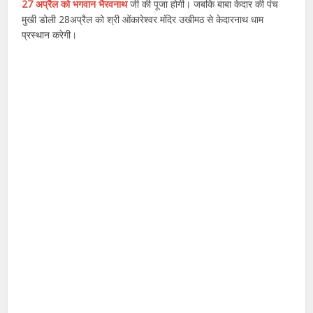
27 अप्रैल को
भगवान भैरवनाथ
जी की पूजा होगी। जबकि बाबा केदार की पंच
मुखी डोली 28अप्रैल को श्री ओंकारेश्वर मंदिर उखीमठ से केदारनाथ धाम
प्रस्थान करेगी।