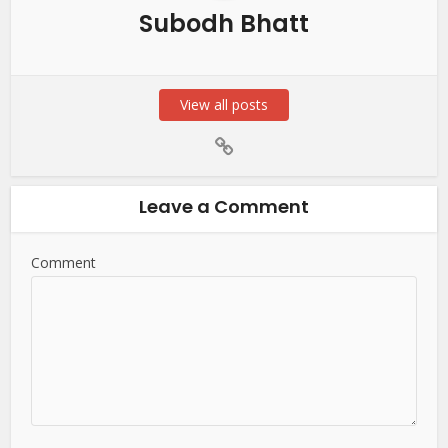
Subodh Bhatt
View all posts
Leave a Comment
Comment