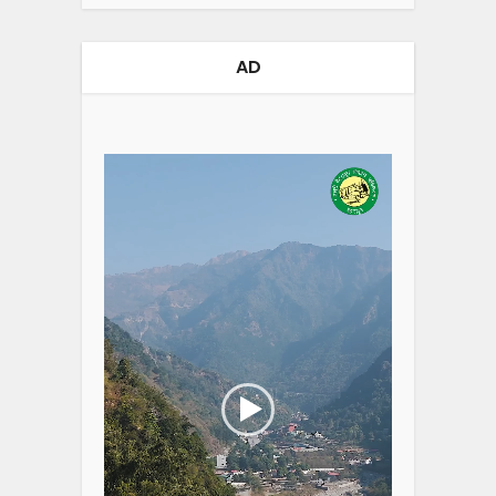
AD
Video
Player