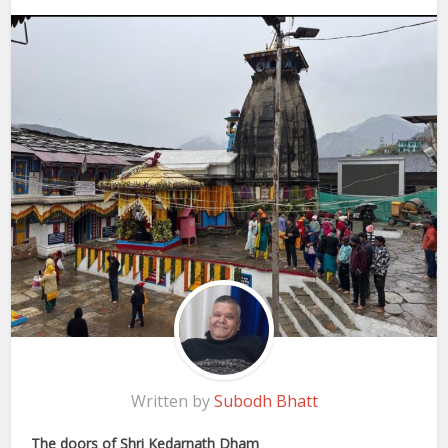
Written by
Subodh Bhatt
The doors of Shri Kedarnath Dham