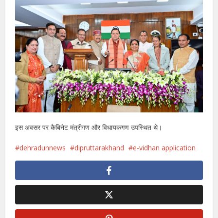
इस अवसर पर कैबिनेट मंत्रीगण और विधायकगण उपस्थित थे।
dehradunnews
dipruttarakhand
e-vidhan application