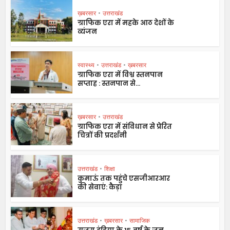
ख़बरसार
•
उत्तराखंड
ग्राफिक एरा में महके आठ देशों के
व्यंजन
स्वास्थ्य
•
उत्तराखंड
•
ख़बरसार
ग्राफिक एरा में विश्व स्तनपान
सप्ताह : स्तनपान से...
ख़बरसार
•
उत्तराखंड
ग्राफिक एरा में संविधान से प्रेरित
चित्रों की प्रदर्शनी
उत्तराखंड
•
शिक्षा
कुमाऊं तक पहुंचे एसजीआरआर
की सेवाएं: कैड़ा
उत्तराखंड
•
ख़बरसार
•
सामाजिक