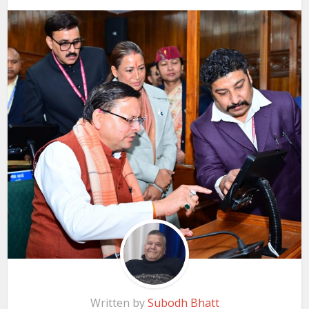
Written by
Subodh Bhatt