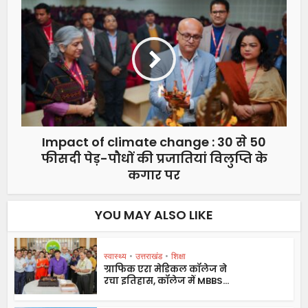
Impact of climate change : 30 से 50
फीसदी पेड़-पौधों की प्रजातियां विलुप्ति के
कगार पर
YOU MAY ALSO LIKE
स्वास्थ्य
•
उत्तराखंड
•
शिक्षा
ग्राफिक एरा मेडिकल कॉलेज ने
रचा इतिहास, कॉलेज में MBBS...