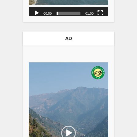
00:00
01:00
AD
Video
Player