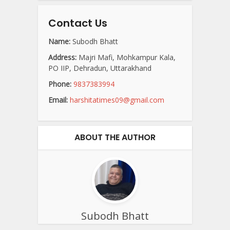
Contact Us
Name:
Subodh Bhatt
Address:
Majri Mafi, Mohkampur Kala,
PO IIP, Dehradun, Uttarakhand
Phone:
9837383994
Email:
harshitatimes09@gmail.com
ABOUT THE AUTHOR
Subodh Bhatt