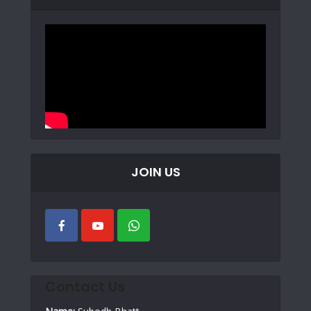
JOIN US
Contact Us