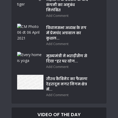
कंपनी का अनुबंध
निलंबित
Add Comment
विधानसभा अध्यक्ष के रूप
में प्रेमचंद अग्रवाल का
कुशल...
Add Comment
मुख्यमंत्री ने भराड़ीसैंण से
दिया “हर घर योग...
Add Comment
तीरथ कैबिनेट का फैसला
देहरादून नगर निगम क्षेत्र
में...
Add Comment
VIDEO OF THE DAY