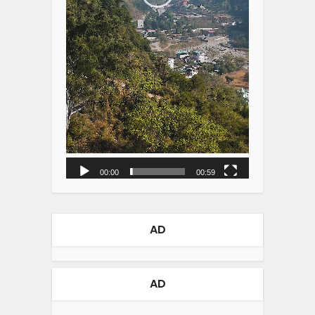
00:00
00:59
AD
AD