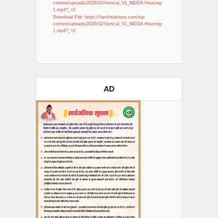
content/uploads/2026/02/Vertical_V1_MDDA-Housing-
1.mp4?_=2
Download File: https://harshitatimes.com/wp-
content/uploads/2026/02/Vertical_V1_MDDA-Housing-
1.mp4?_=2
AD