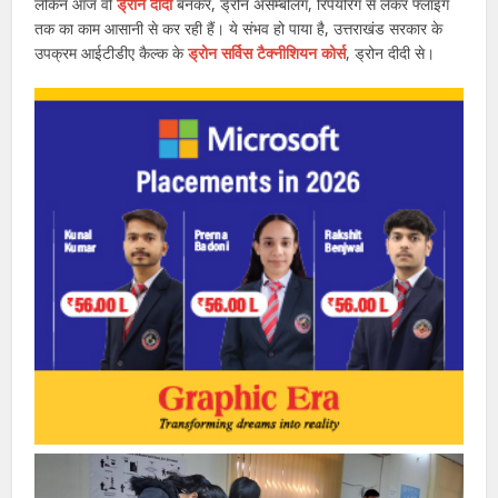
लेकिन आज वो
ड्रोन दीदी
बनकर, ड्रोन असेम्बलिंग, रिपेयरिंग से लेकर फ्लाइंग
तक का काम आसानी से कर रही हैं। ये संभव हो पाया है, उत्तराखंड सरकार के
उपक्रम आईटीडीए कैल्क के
ड्रोन सर्विस टैक्नीशियन कोर्स
, ड्रोन दीदी से।