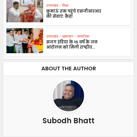
उत्तराखंड
•
शिक्षा
कुमाऊं तक पहुंचे एसजीआरआर
की सेवाएं: कैड़ा
उत्तराखंड
•
ख़बरसार
•
सामाजिक
सजग इंडिया के 15 वर्ष के जन
आंदोलन को मिली राष्ट्रीय...
ABOUT THE AUTHOR
Subodh Bhatt