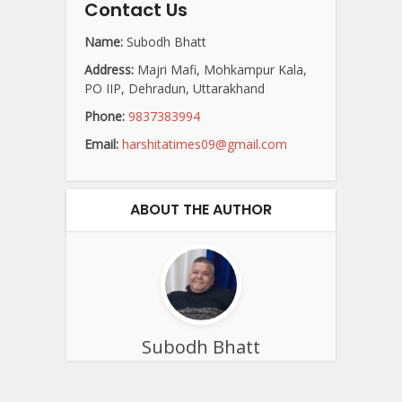
Contact Us
Name:
Subodh Bhatt
Address:
Majri Mafi, Mohkampur Kala,
PO IIP, Dehradun, Uttarakhand
Phone:
9837383994
Email:
harshitatimes09@gmail.com
ABOUT THE AUTHOR
Subodh Bhatt