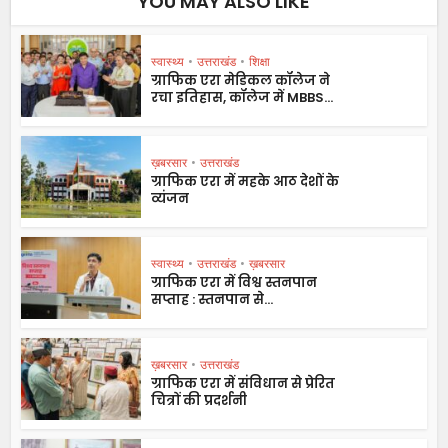
YOU MAY ALSO LIKE
स्वास्थ्य
•
उत्तराखंड
•
शिक्षा
ग्राफिक एरा मेडिकल कॉलेज ने
रचा इतिहास, कॉलेज में MBBS...
ख़बरसार
•
उत्तराखंड
ग्राफिक एरा में महके आठ देशों के
व्यंजन
स्वास्थ्य
•
उत्तराखंड
•
ख़बरसार
ग्राफिक एरा में विश्व स्तनपान
सप्ताह : स्तनपान से...
ख़बरसार
•
उत्तराखंड
ग्राफिक एरा में संविधान से प्रेरित
चित्रों की प्रदर्शनी