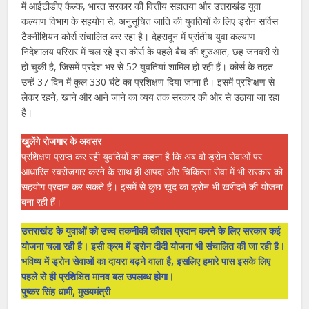
में आईटीडीए कैल्क, भारत सरकार की वित्तीय सहातया और उत्तराखंड युवा
कल्याण विभाग के सहयोग से, अनुसूचित जाति की युवतियों के लिए ड्रोन सर्विस
टैक्नीशियन कोर्स संचालित कर रहा है। देहरादून में प्रांतीय युवा कल्याण
निदेशालय परिसर में चल रहे इस कोर्स के पहले बैच की शुरुआत, छह जनवरी से
हो चुकी है, जिसमें प्रदेश भर से 52 युवतियां शामिल हो रही हैं। कोर्स के तहत
उन्हें 37 दिन में कुल 330 घंटे का प्रशिक्षण दिया जाना है। इसमें प्रशिक्षण से
लेकर रहने, खाने और आने जाने का व्यय तक सरकार की ओर से उठाया जा रहा
है।
खुलेंगे रोजगार के अवसर
प्रशिक्षण प्राप्त कर रही युवतियों का कहना है कि अब वो ड्रोन सेवाओं पर
आधारित स्वरोजगार करने के साथ ही आपदा और चिकित्सा सेवा में भी सरकार को
सहयोग प्रदान कर सकते हैं। इसमें से कुछ खुद का ड्रोन भी खरीदने की योजना
बना रही हैं।
उत्तराखंड के युवाओं को उच्च तकनीकी कौशल प्रदान करने के लिए सरकार कई
योजना चला रही है। इसी क्रम में ड्रोन दीदी योजना भी संचालित की जा रही है।
भविष्य में ड्रोन सेवाओं का दायरा बढ़ने वाला है, इसलिए हमारे पास इसके लिए
पहले से ही प्रशिक्षित मानव बल उपलब्ध होगा।
पुष्कर सिंह धामी, मुख्यमंत्री