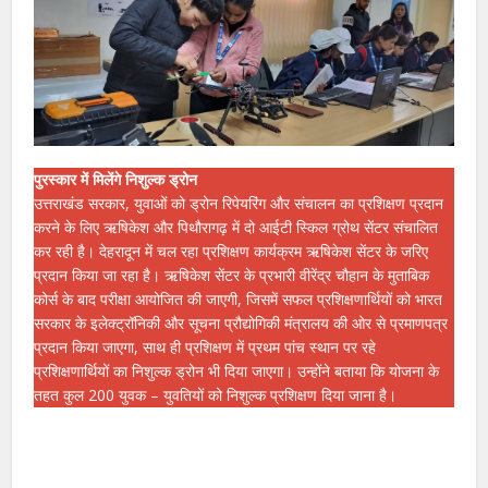
पुरस्कार में मिलेंगे निशुल्क ड्रोन
उत्तराखंड सरकार, युवाओं को ड्रोन रिपेयरिंग और संचालन का प्रशिक्षण प्रदान
करने के लिए ऋषिकेश और पिथौरागढ़ में दो आईटी स्किल ग्रोथ सेंटर संचालित
कर रही है। देहरादून में चल रहा प्रशिक्षण कार्यक्रम ऋषिकेश सेंटर के जरिए
प्रदान किया जा रहा है। ऋषिकेश सेंटर के प्रभारी वीरेंद्र चौहान के मुताबिक
कोर्स के बाद परीक्षा आयोजित की जाएगी, जिसमें सफल प्रशिक्षणार्थियों को भारत
सरकार के इलेक्ट्रॉनिकी और सूचना प्रौद्योगिकी मंत्रालय की ओर से प्रमाणपत्र
प्रदान किया जाएगा, साथ ही प्रशिक्षण में प्रथम पांच स्थान पर रहे
प्रशिक्षणार्थियों का निशुल्क ड्रोन भी दिया जाएगा। उन्होंने बताया कि योजना के
तहत कुल 200 युवक – युवतियों को निशुल्क प्रशिक्षण दिया जाना है।