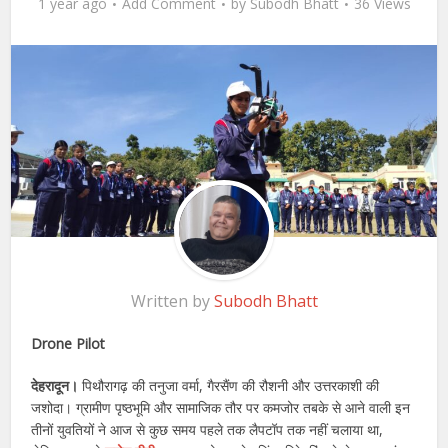
1 year ago
Add Comment
by
Subodh Bhatt
36 Views
Written by
Subodh Bhatt
Drone Pilot
देहरादून।
पिथौरागढ़ की तनुजा वर्मा, गैरसैंण की रौशनी और उत्तरकाशी की
जशोदा। ग्रामीण पृष्ठभूमि और सामाजिक तौर पर कमजोर तबके से आने वाली इन
तीनों युवतियों ने आज से कुछ समय पहले तक लैपटॉप तक नहीं चलाया था,