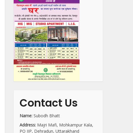
Contact Us
Name:
Subodh Bhatt
Address:
Majri Mafi, Mohkampur Kala,
PO IIP, Dehradun, Uttarakhand