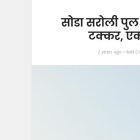
सोडा सरोली पुल
टक्कर, ए
2 years ago
Add C