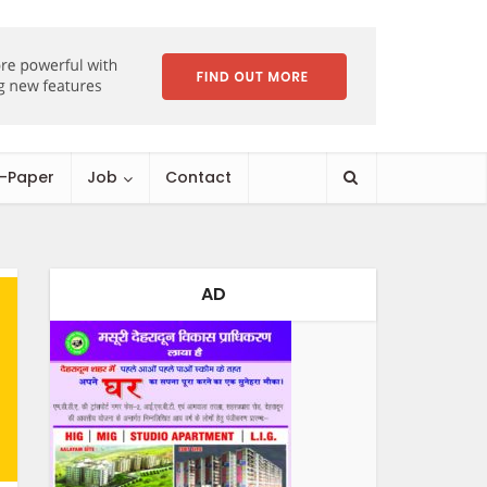
E-Paper
Job
Contact
AD