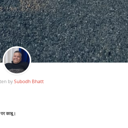
ten by
Subodh Bhatt
 पर काबू।