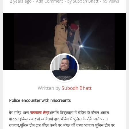
2 years ago
Add Comment
by
Subodh Bhatt
65 Views
Written by
Subodh Bhatt
Police encounter with miscreants
देर रात्रि थाना
रायवाला क्षेत्र
अंतर्गत छिद्रवाला में चेकिंग के दौरान अज्ञात
मोटरसाइकिल सवार दो व्यक्तियों द्वारा चेकिंग में पुलिस के रोके जाने पर न
रुककर,पुलिस टीम द्वारा पीछा करने पर जंगल की तरफ भागकर पुलिस टीम पर