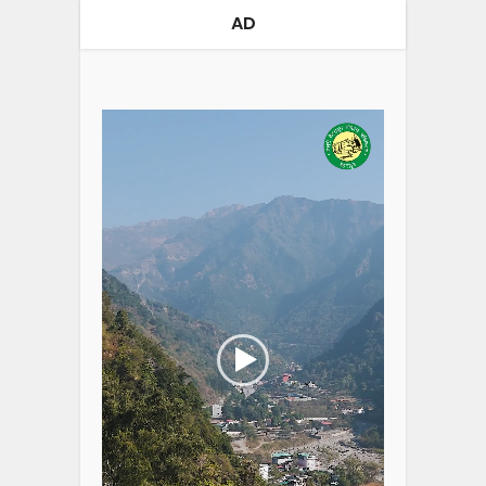
AD
Video
Player