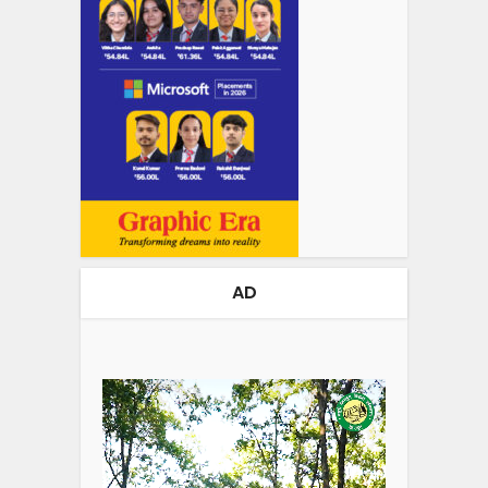
AD
Video
Player