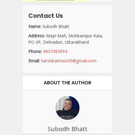
Contact Us
Name:
Subodh Bhatt
Address:
Majri Mafi, Mohkampur Kala,
PO IIP, Dehradun, Uttarakhand
Phone:
9837383994
Email:
harshitatimes09@gmail.com
ABOUT THE AUTHOR
Subodh Bhatt