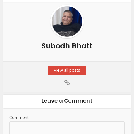
Subodh Bhatt
View all posts
Leave a Comment
Comment