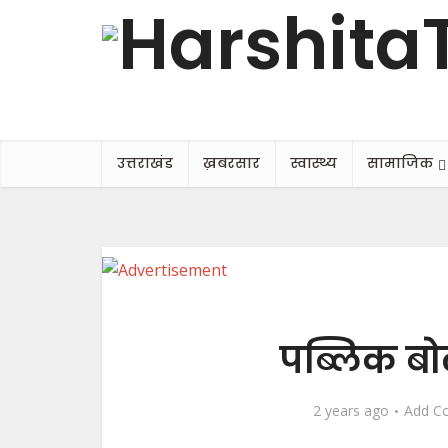
उत्तराखंड
ख़बरसार
स्वास्थ्य
सामाजिक
पब्लिक बो
2 years ago
Add C