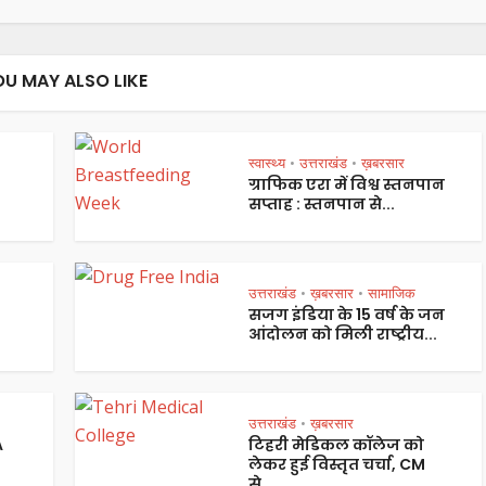
OU MAY ALSO LIKE
स्वास्थ्य
उत्तराखंड
ख़बरसार
•
•
ग्राफिक एरा में विश्व स्तनपान
सप्ताह : स्तनपान से...
उत्तराखंड
ख़बरसार
सामाजिक
•
•
सजग इंडिया के 15 वर्ष के जन
आंदोलन को मिली राष्ट्रीय...
उत्तराखंड
ख़बरसार
•
A
टिहरी मेडिकल कॉलेज को
लेकर हुई विस्तृत चर्चा, CM
से...