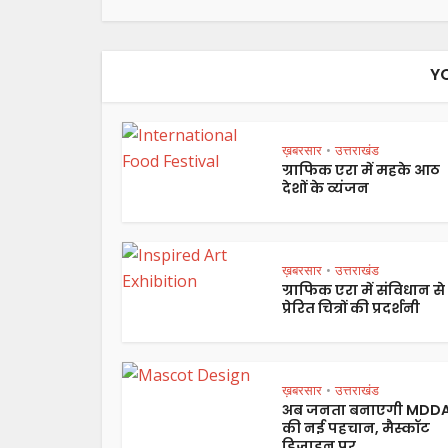
Y
ख़बरसार
उत्तराखंड
•
ग्राफिक एरा में महके आठ
देशों के व्यंजन
ख़बरसार
उत्तराखंड
•
ग्राफिक एरा में संविधान से
प्रेरित चित्रों की प्रदर्शनी
ख़बरसार
उत्तराखंड
•
अब जनता बनाएगी MDD
की नई पहचान, मैस्कॉट
डिज़ाइन पर...