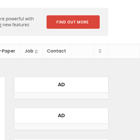
-Paper
Job
Contact
AD
AD