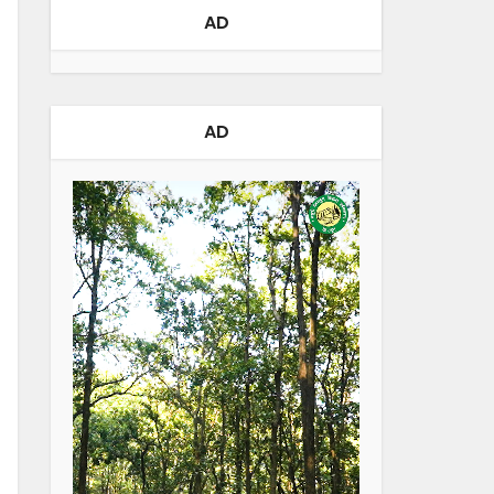
AD
AD