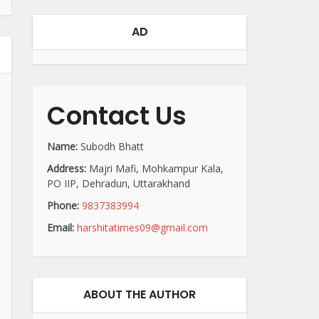
AD
Contact Us
Name:
Subodh Bhatt
Address:
Majri Mafi, Mohkampur Kala,
PO IIP, Dehradun, Uttarakhand
Phone:
9837383994
Email:
harshitatimes09@gmail.com
ABOUT THE AUTHOR