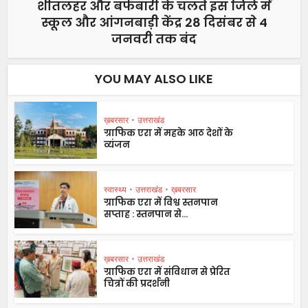
शीतलहर और बर्फबारी के चलते इस जिले में
स्कूल और आंगनबाड़ी केंद्र 28 दिसंबर से 4
जनवरी तक बंद
YOU MAY ALSO LIKE
ख़बरसार
•
उत्तराखंड
ग्राफिक एरा में महके आठ देशों के
व्यंजन
स्वास्थ्य
•
उत्तराखंड
•
ख़बरसार
ग्राफिक एरा में विश्व स्तनपान
सप्ताह : स्तनपान से...
ख़बरसार
•
उत्तराखंड
ग्राफिक एरा में संविधान से प्रेरित
चित्रों की प्रदर्शनी