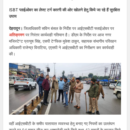
ISBT
प्लाईओवर का लेफ्ट टर्न कारगी की ओर खोलने हेतु किये जा रहे हैं सुरक्षित
उपाय
देहरादून।
जिलाधिकारी सविन बंसल के निर्देश पर आईएसबीटी फ्लाईओवर पर
अतिक्रमण
पर निरंतर कार्यवाही गतिमान है। डीएम के निर्देश पर आज नगर
मजिस्टेªट प्रत्युष सिंह, एसपी टेªफिक मुकेश ठाकुर, सहायक संभागीय परिवहन
अधिकारी राजेन्द्र विराटिया, एएसपी ने आईएसबीटी का निरीक्षण कर कार्यवाही
की।
वहीं आईएसबीटी के समीप यातायात व्यवस्था हेतु बनाए गए नियमों का उल्लंघन
करने पर 04 वाहन सीज कर आशारोड़ी खड़े किये तथा 42 वाहनों के चालान किये