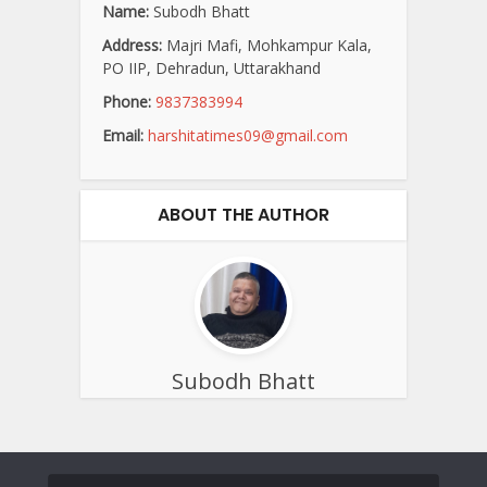
Name:
Subodh Bhatt
Address:
Majri Mafi, Mohkampur Kala,
PO IIP, Dehradun, Uttarakhand
Phone:
9837383994
Email:
harshitatimes09@gmail.com
ABOUT THE AUTHOR
Subodh Bhatt