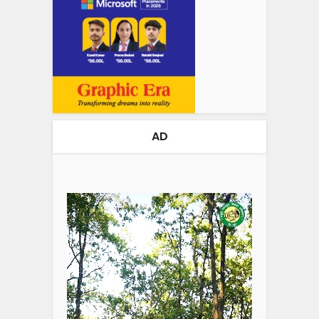
AD
Video
Player