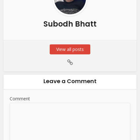
Subodh Bhatt
View all posts
Leave a Comment
Comment