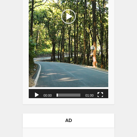
00:00
01:00
AD
Video