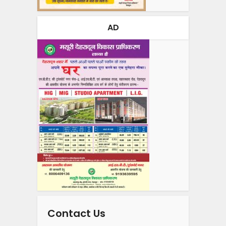
AD
Contact Us