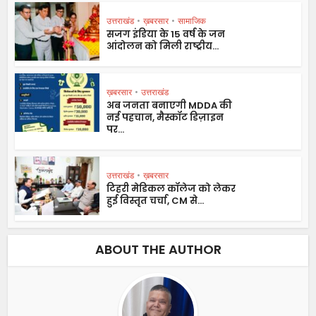
उत्तराखंड
•
ख़बरसार
•
सामाजिक
सजग इंडिया के 15 वर्ष के जन
आंदोलन को मिली राष्ट्रीय...
ख़बरसार
•
उत्तराखंड
अब जनता बनाएगी MDDA की
नई पहचान, मैस्कॉट डिज़ाइन
पर...
उत्तराखंड
•
ख़बरसार
टिहरी मेडिकल कॉलेज को लेकर
हुई विस्तृत चर्चा, CM से...
ABOUT THE AUTHOR