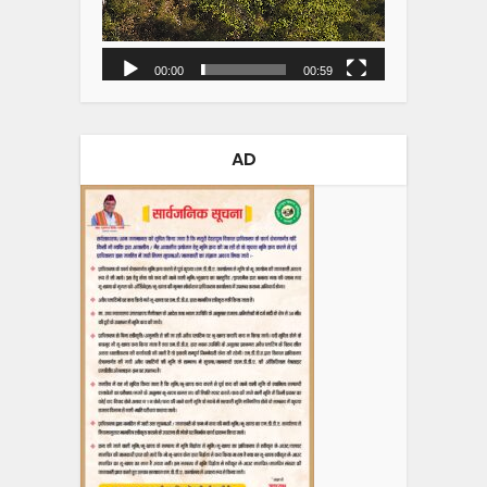
00:00
00:59
AD