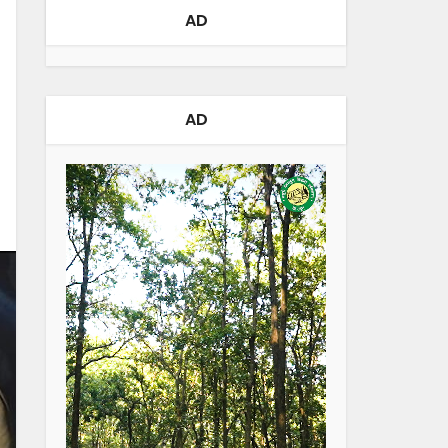
AD
AD