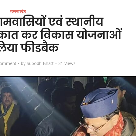
उत्तराखंड
ग्रामवासियों एवं स्थानीय
लाकात कर विकास योजनाओं
लिया फीडबैक
Comment
by
Subodh Bhatt
31 Views