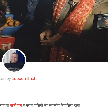
ten by
Subodh Bhatt
रयाग के
सारी गांव
में ग्राम वासियों एवं स्थानीय निवासियों द्वारा