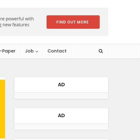
E-Paper
Job
Contact
AD
AD