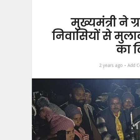
मुख्यमंत्री ने 
निवासियों से मु
का 
2 years ago
Add 