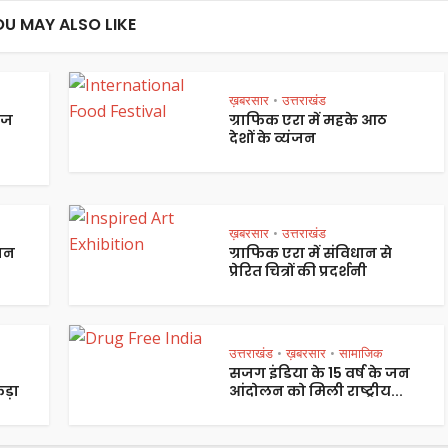
OU MAY ALSO LIKE
ख़बरसार
उत्तराखंड
•
ेज
ग्राफिक एरा में महके आठ
देशों के व्यंजन
ख़बरसार
उत्तराखंड
•
पान
ग्राफिक एरा में संविधान से
प्रेरित चित्रों की प्रदर्शनी
उत्तराखंड
ख़बरसार
सामाजिक
•
•
सजग इंडिया के 15 वर्ष के जन
ड़ा
आंदोलन को मिली राष्ट्रीय...