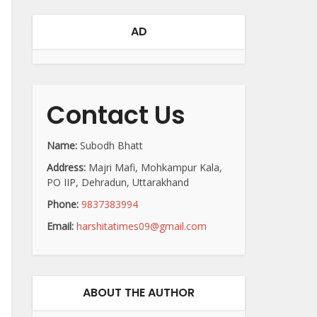
AD
Contact Us
Name:
Subodh Bhatt
Address:
Majri Mafi, Mohkampur Kala,
PO IIP, Dehradun, Uttarakhand
Phone:
9837383994
Email:
harshitatimes09@gmail.com
ABOUT THE AUTHOR