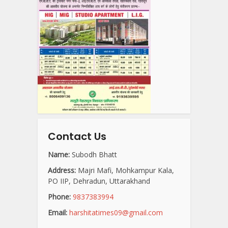
Contact Us
Name:
Subodh Bhatt
Address:
Majri Mafi, Mohkampur Kala,
PO IIP, Dehradun, Uttarakhand
Phone:
9837383994
Email:
harshitatimes09@gmail.com