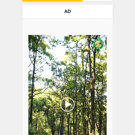
AD
Video
Player