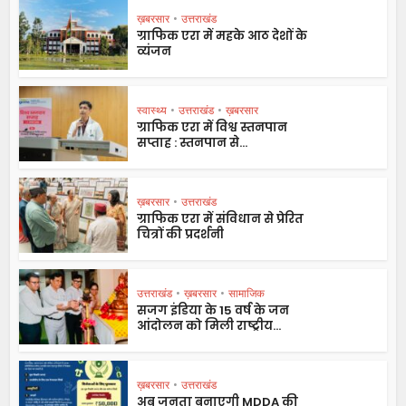
ख़बरसार
•
उत्तराखंड
ग्राफिक एरा में महके आठ देशों के
व्यंजन
स्वास्थ्य
•
उत्तराखंड
•
ख़बरसार
ग्राफिक एरा में विश्व स्तनपान
सप्ताह : स्तनपान से...
ख़बरसार
•
उत्तराखंड
ग्राफिक एरा में संविधान से प्रेरित
चित्रों की प्रदर्शनी
उत्तराखंड
•
ख़बरसार
•
सामाजिक
सजग इंडिया के 15 वर्ष के जन
आंदोलन को मिली राष्ट्रीय...
ख़बरसार
•
उत्तराखंड
अब जनता बनाएगी MDDA की