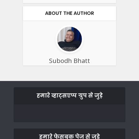
ABOUT THE AUTHOR
Subodh Bhatt
हमारे व्हाट्सएप्प ग्रुप से जुड़े
हमारे फेसबुक पेज से जुड़े