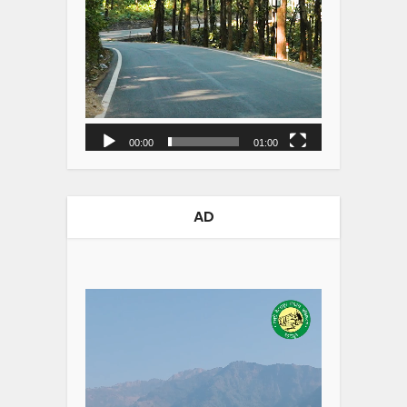
00:00
01:00
AD
Video
Player