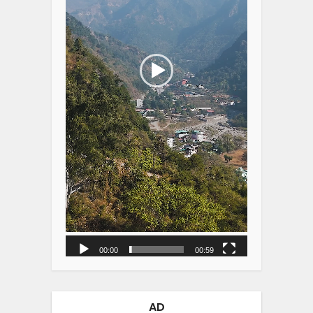
00:00
00:59
AD