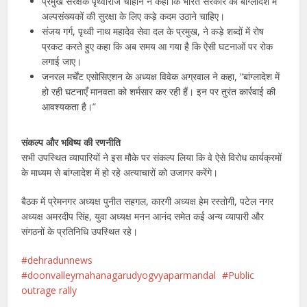
प्रमुख संरक्षक पृथ्वीराज चौहान ने कहा कि भारत सरकार को बांग्लादेश में
अल्पसंख्यकों की सुरक्षा के लिए कड़े कदम उठाने चाहिए।
संजय गर्ग, पृथ्वी नाथ महादेव सेवा दल के प्रमुख, ने कड़े शब्दों में रोष
प्रकट करते हुए कहा कि अब समय आ गया है कि ऐसी घटनाओं पर रोक
लगाई जाए।
जनरल मर्चेंट एसोसिएशन के अध्यक्ष विवेक अग्रवाल ने कहा, “बांग्लादेश में
हो रही घटनाएँ मानवता को शर्मसार कर रही हैं। इन पर तुरंत कार्रवाई की
आवश्यकता है।”
संकल्प और भविष्य की रणनीति
सभी उपस्थित व्यापारियों ने इस मौके पर संकल्प लिया कि वे ऐसे विरोध कार्यक्रमों
के माध्यम से बांग्लादेश में हो रहे अत्याचारों को उजागर करेंगे।
बैठक में प्रेमनगर अध्यक्ष पुनीत सहगल, कारगी अध्यक्ष हेम रस्तोगी, पटेल नगर
अध्यक्ष अमरदीप सिंह, युवा अध्यक्ष मनन आनंद समेत कई अन्य व्यापारी और
संगठनों के प्रतिनिधि उपस्थित रहे।
dehradunnews
doonvalleymahanagarudyogvyaparmandal
Public
outrage rally