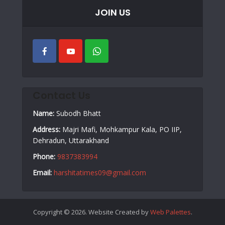
JOIN US
Contact Us
Name:
Subodh Bhatt
Address:
Majri Mafi, Mohkampur Kala, PO IIP,
Dehradun, Uttarakhand
Phone:
9837383994
Email:
harshitatimes09@gmail.com
Copyright © 2026. Website Created by
Web Palettes
.